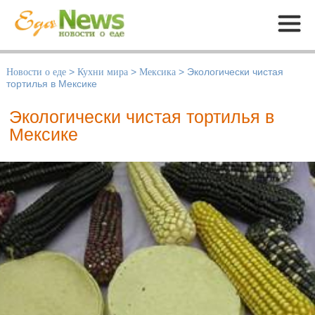
Меню
Новости о еде
>
Кухни мира
>
Мексика
>
Экологически чистая
тортилья в Мексике
Экологически чистая тортилья в
Мексике