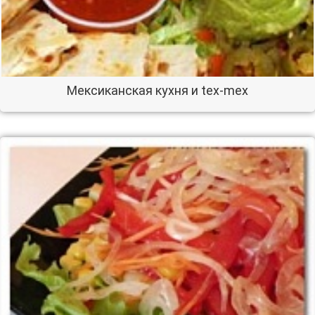
Мексиканская кухня и tex-mex