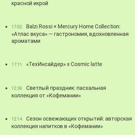
красной икрой
Balzi Rossi × Mercury Home Collection:
17:02
«Атлас вкуса» — гастрономия, вдохновленная
ароматами
«ТехИнсайдер» х Cosmic latte
17:11
Светлый праздник: пасхальная
12:38
коллекция от «Кофемании»
Сезон освежающих открытий: авторская
12:14
коллекция напитков в «Кофемании»