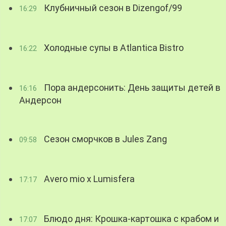
Клубничный сезон в Dizengof/99
16:29
Холодные супы в Atlantica Bistro
16:22
Пора андерсонить: День защиты детей в
16:16
Андерсон
Сезон сморчков в Jules Zang
09:58
Avero mio x Lumisfera
17:17
Блюдо дня: Крошка-картошка с крабом и
17:07