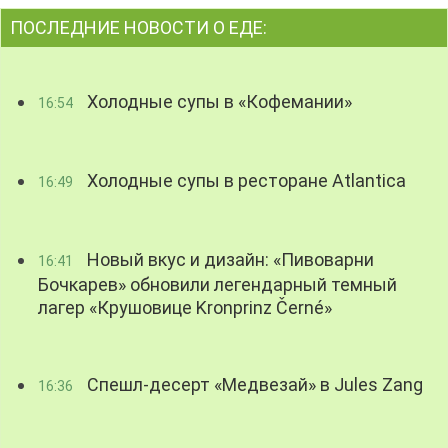
ПОСЛЕДНИЕ НОВОСТИ О ЕДЕ:
Холодные супы в «Кофемании»
16:54
Холодные супы в ресторане Atlantica
16:49
Новый вкус и дизайн: «Пивоварни
16:41
Бочкарев» обновили легендарный темный
лагер «Крушовице Kronprinz Černé»
Спешл-десерт «Медвезай» в Jules Zang
16:36