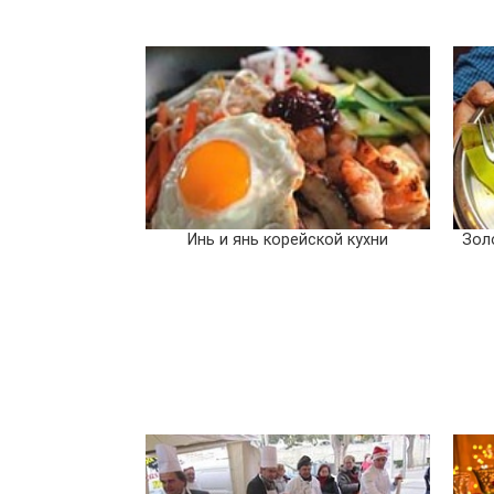
Инь и янь корейской кухни
Зол