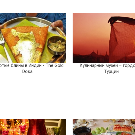
отые блины в Индии - The Gold
Кулинарный музей – горд
Dosa
Турции