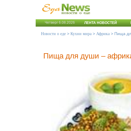
Четверг 6.08.2026
ЛЕНТА НОВОСТЕЙ
>
>
>
Пища дл
Новости о еде
Кухни мира
Африка
Пища для души – африк