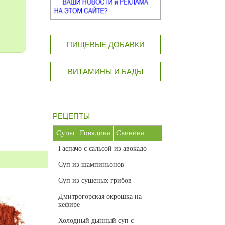
ПИЩЕВЫЕ ДОБАВКИ
ВИТАМИНЫ И БАДЫ
РЕЦЕПТЫ
Супы
Говядина
Свинина
Гаспачо с сальсой из авокадо
Суп из шампиньонов
Суп из сушеных грибов
Дмитрогорская окрошка на
кефире
Холодный дынный суп с