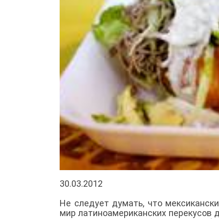
30.03.2012
Не следует думать, что мексиканск
мир латиноамериканских перекусов д