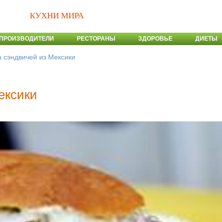
КУХНИ МИРА
ПРОИЗВОДИТЕЛИ
РЕСТОРАНЫ
ЗДОРОВЬЕ
ДИЕТЫ
 сэндвичей из Мексики
ексики