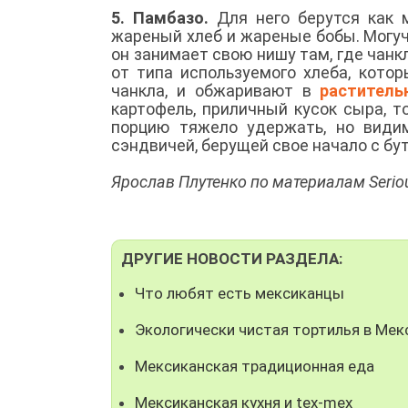
5. Памбазо.
Для него берутся как 
жареный хлеб и жареные бобы. Могуч
он занимает свою нишу там, где чанк
от типа используемого хлеба, кото
чанкла, и обжаривают в
раститель
картофель, приличный кусок сыра, 
порцию тяжело удержать, но види
сэндвичей, берущей свое начало с бу
Ярослав Плутенко по материалам Serio
ДРУГИЕ НОВОСТИ РАЗДЕЛА:
Что любят есть мексиканцы
Экологически чистая тортилья в Мек
Мексиканская традиционная еда
Мексиканская кухня и tex-mex