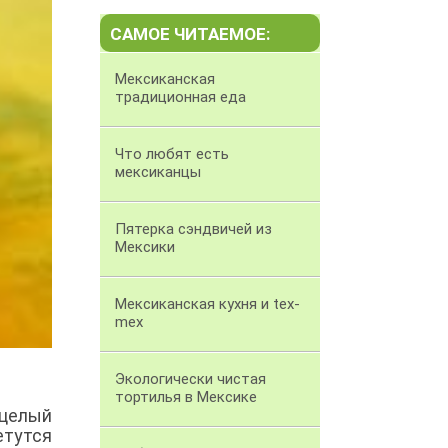
САМОЕ ЧИТАЕМОЕ:
Мексиканская
традиционная еда
Что любят есть
мексиканцы
Пятерка сэндвичей из
Мексики
Мексиканская кухня и tex-
mex
Экологически чистая
тортилья в Мексике
 целый
етутся