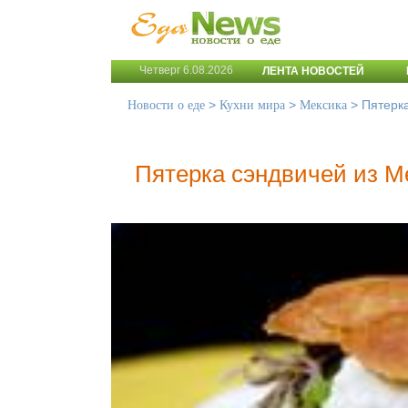
Четверг 6.08.2026
ЛЕНТА НОВОСТЕЙ
>
>
>
Пятерка
Новости о еде
Кухни мира
Мексика
Пятерка сэндвичей из М