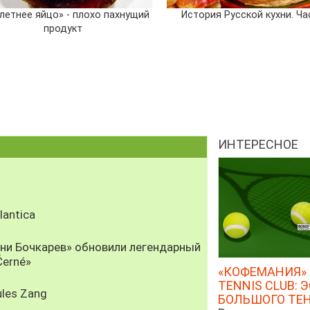
летнее яйцо» - плохо пахнущий
История Русской кухни. Ча
продукт
ИНТЕРЕСНОЕ
antica
рни Бочкарев» обновили легендарный
Černé»
«КОФЕМАНИЯ» 
TENNIS CLUB: 
les Zang
БОЛЬШОГО ТЕ