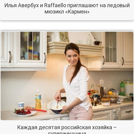
Илья Авербух и Raffaello приглашают на ледовый
мюзикл «Кармен»
Каждая десятая российская хозяйка –
суперженщина