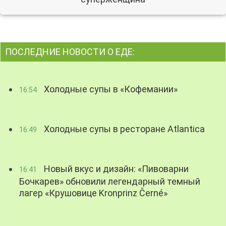
ПОСЛЕДНИЕ НОВОСТИ О ЕДЕ:
Холодные супы в «Кофемании»
16:54
Холодные супы в ресторане Atlantica
16:49
Новый вкус и дизайн: «Пивоварни
16:41
Бочкарев» обновили легендарный темный
лагер «Крушовице Kronprinz Černé»