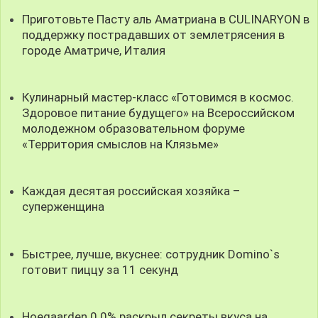
Приготовьте Пасту аль Аматриана в CULINARYON в
поддержку пострадавших от землетрясения в
городе Aматриче, Италия
Кулинарный мастер-класс «Готовимся в космос.
Здоровое питание будущего» на Всероссийском
молодежном образовательном форуме
«Территория смыслов на Клязьме»
Каждая десятая российская хозяйка –
суперженщина
Быстрее, лучше, вкуснее: сотрудник Domino`s
готовит пиццу за 11 секунд
Hoegaarden 0.0% раскрыл секреты вкуса на