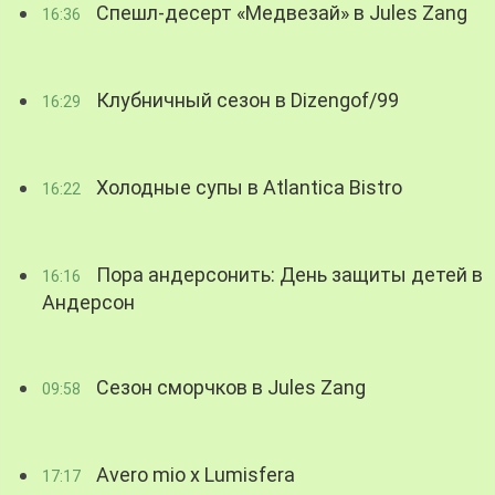
Спешл-десерт «Медвезай» в Jules Zang
16:36
Клубничный сезон в Dizengof/99
16:29
Холодные супы в Atlantica Bistro
16:22
Пора андерсонить: День защиты детей в
16:16
Андерсон
Сезон сморчков в Jules Zang
09:58
Avero mio x Lumisfera
17:17