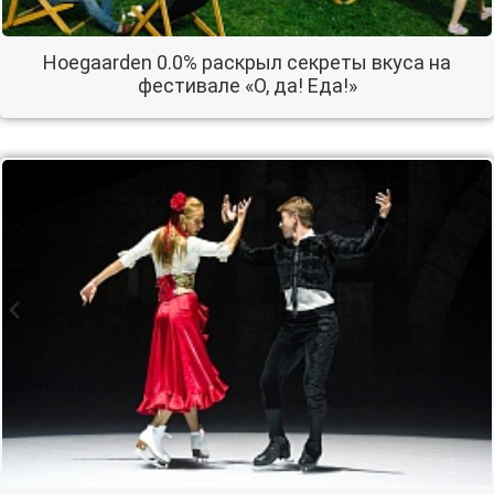
Hoegaarden 0.0% раскрыл секреты вкуса на
фестивале «О, да! Еда!»