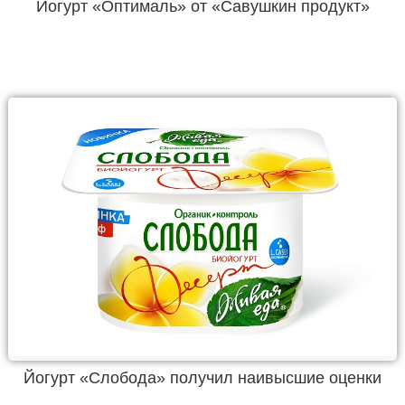
Йогурт «Оптималь» от «Савушкин продукт»
Йогурт «Слобода» получил наивысшие оценки