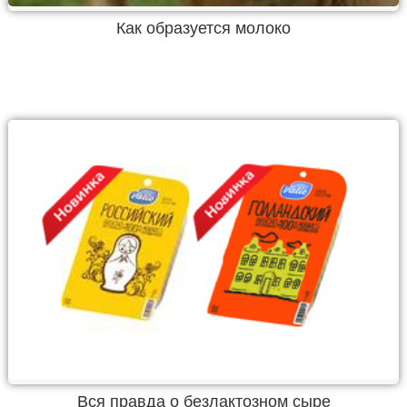
Как образуется молоко
Вся правда о безлактозном сыре