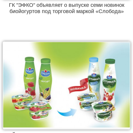
ГК "ЭФКО" объявляет о выпуске семи новинок
биойогуртов под торговой маркой «Слобода»