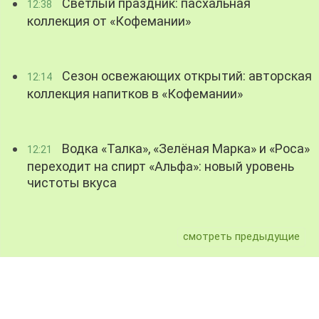
Светлый праздник: пасхальная
12:38
коллекция от «Кофемании»
Сезон освежающих открытий: авторская
12:14
коллекция напитков в «Кофемании»
Водка «Талка», «Зелёная Марка» и «Роса»
12:21
переходит на спирт «Альфа»: новый уровень
чистоты вкуса
смотреть предыдущие