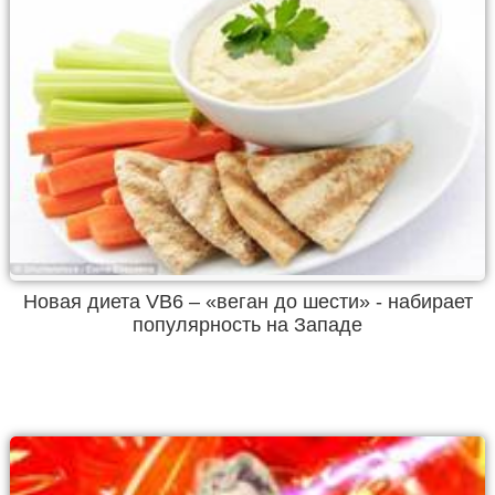
Новая диета VB6 – «веган до шести» - набирает
популярность на Западе