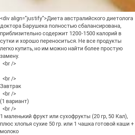
<div align="justify">Диета австралийского диетолога
доктора Барушека полностью сбалансирована,
приблизительно содержит 1200-1500 калорий в
сутки и хорошо переноситься. Не все продукты
легко купить, но им можно найти более простую
замену.
<br />
<br />
Завтрак
<br />
(1 вариант)
<br />
1 маленький фрукт или сухофрукты (20 гр, 50 Кал),
плюс хлопья сухие 50 гр. или 1 чашка готовой каши +
молоко