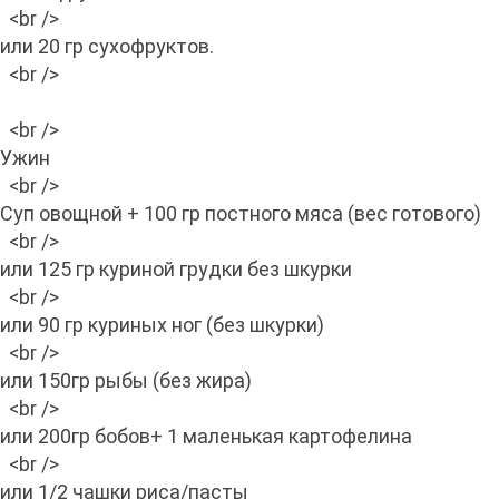
<br />
или 20 гр сухофруктов.
<br />
<br />
Ужин
<br />
Суп овощной + 100 гр постного мяса (вес готового)
<br />
или 125 гр куриной грудки без шкурки
<br />
или 90 гр куриных ног (без шкурки)
<br />
или 150гр рыбы (без жира)
<br />
или 200гр бобов+ 1 маленькая картофелина
<br />
или 1/2 чашки риса/пасты