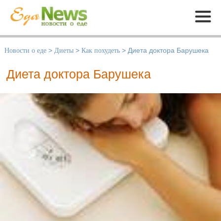
Меню
Новости о еде
>
Диеты
>
Как похудеть
>
Диета доктора Барушека
Диета доктора Барушека