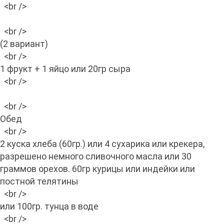
<br />
<br />
(2 вариант)
<br />
1 фрукт + 1 яйцо или 20гр сыра
<br />
<br />
Обед
<br />
2 куска хлеба (60гр.) или 4 сухарика или крекера,
разрешено немного сливочного масла или 30
граммов орехов. 60гр курицы или индейки или
постной телятины
<br />
или 100гр. тунца в воде
<br />