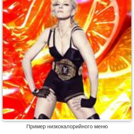
Пример низкокалорийного меню