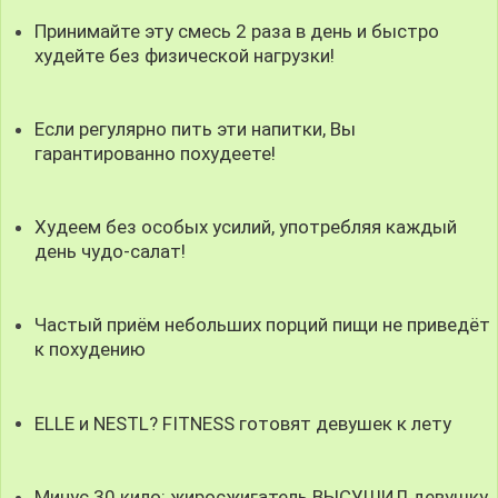
Принимайте эту смесь 2 раза в день и быстро
худейте без физической нагрузки!
Если регулярно пить эти напитки, Вы
гарантированно похудеете!
Худеем без особых усилий, употребляя каждый
день чудо-салат!
Частый приём небольших порций пищи не приведёт
к похудению
ELLE и NESTL? FITNESS готовят девушек к лету
Минус 30 кило: жиросжигатель ВЫСУШИЛ девушку