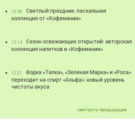
Светлый праздник: пасхальная
12:38
коллекция от «Кофемании»
Сезон освежающих открытий: авторская
12:14
коллекция напитков в «Кофемании»
Водка «Талка», «Зелёная Марка» и «Роса»
12:21
переходит на спирт «Альфа»: новый уровень
чистоты вкуса
смотреть предыдущие