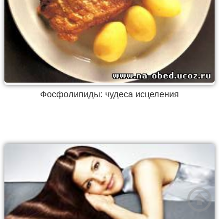
Фосфолипиды: чудеса исцеления