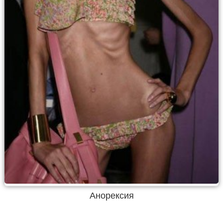
Анорексия