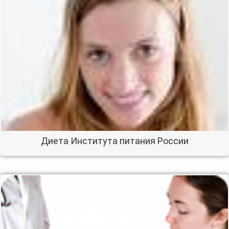
Диета Института питания России