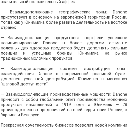
значительный положительный эффект:
— Взаимодополняющие географические зоны: Danone
присутствует в основном на европейской территории России,
тогда как у Юнимилка более развита деятельность на востоке
страны;
— Взаимодополняющие продуктовые портфели: успешное
позиционирование Danone в более дорогом сегменте
полезных для здоровья продуктов будет дополнять сильные
позиции и успешные бренды Юнимилка на рынке
традиционных молочных продуктов;
— Взаимодополняющие системы дистрибуции: опыт
взаимодействия Danone с современной розницей будет
дополнен успешной дистрибуцией Юнимилка в магазинах
"шаговой доступности";
— Взаимодополняющие производственные мощности: Danone
приносит с собой глобальный опыт производства молочных
продуктов, накопленный с 1919 года, а Юнимилк — 28
производственных предприятий на всей территории России, в
Украине и Беларуси.
Прекрасная сочетаемость бизнесов позволит новой компании