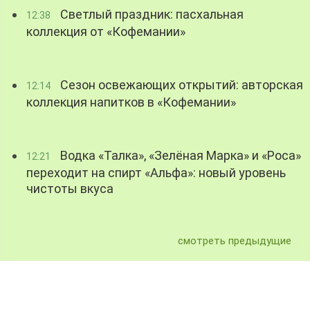
Светлый праздник: пасхальная
12:38
коллекция от «Кофемании»
Сезон освежающих открытий: авторская
12:14
коллекция напитков в «Кофемании»
Водка «Талка», «Зелёная Марка» и «Роса»
12:21
переходит на спирт «Альфа»: новый уровень
чистоты вкуса
смотреть предыдущие