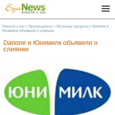
Меню
Новости о еде
>
Производители
>
Молочные продукты
>
Danone и
Юнимилк объявили о слиянии
Danone и Юнимилк объявили о
слиянии