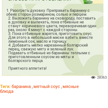
1. Разогреть духовку. Приправить баранину с
обеих сторон розмарином, солью и перцем.
2. Выложить баранину на сковороду, поставить
в духовку и выпекать, пока отбивные не
станут коричневого цвета, переворачивая один
раз, около 4 минут с каждой стороны.
3. Пока отбивные жарятся, приготовить соус.
Для этого в небольшой миске взбить вместе
лимонный сок, масло и горчицу.
4. Добавить мелко нарезанный болгарский
перец, свежую мяту и зеленый лук.
Подавать отбивные из баранины теплыми с
приготовленным соусом из мяты и
болгарского перца.
Приятного аппетита!
28363
Теги:
баранина
,
мятный соус
,
мясные
блюда