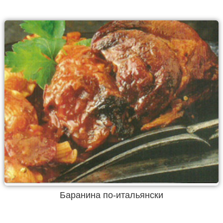
Баранина по-итальянски