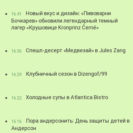
Новый вкус и дизайн: «Пивоварни
16:41
Бочкарев» обновили легендарный темный
лагер «Крушовице Kronprinz Černé»
Спешл-десерт «Медвезай» в Jules Zang
16:36
Клубничный сезон в Dizengof/99
16:29
Холодные супы в Atlantica Bistro
16:22
Пора андерсонить: День защиты детей в
16:16
Андерсон