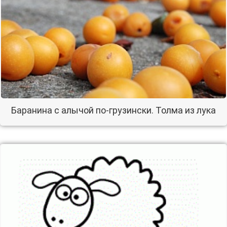
Баранина с алычой по-грузински. Толма из лука