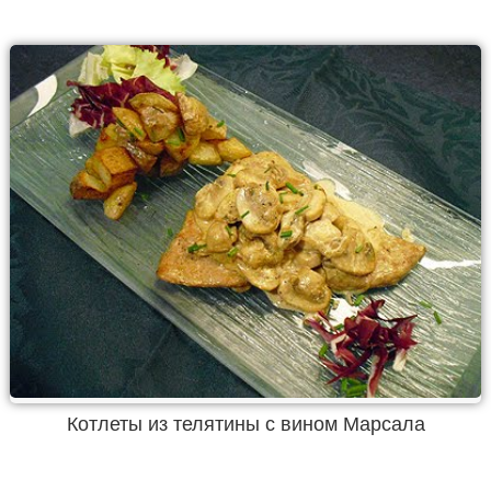
Котлеты из телятины с вином Марсала