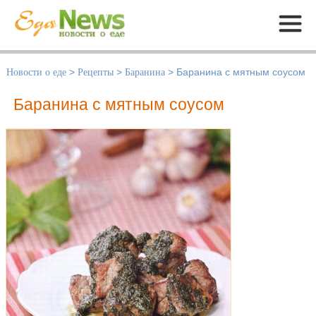
Меню
Новости о еде
>
Рецепты
>
Баранина
>
Баранина с мятным соусом
Баранина с мятным соусом