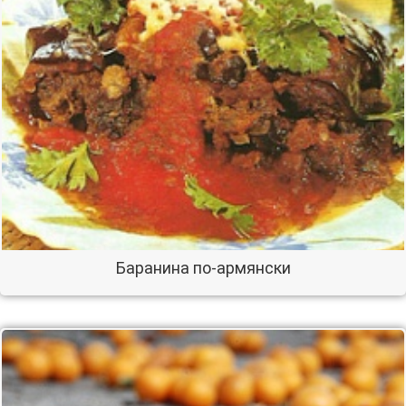
Баранина по-армянски