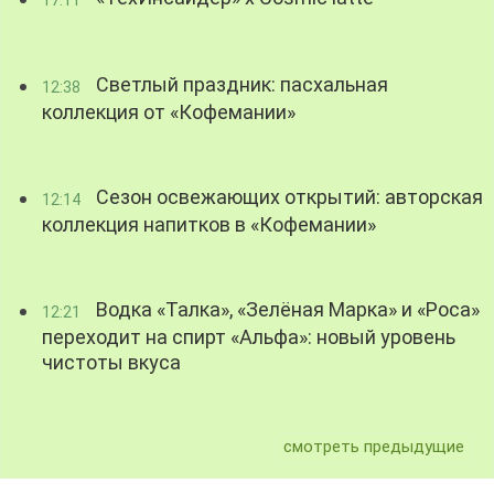
Светлый праздник: пасхальная
12:38
коллекция от «Кофемании»
Сезон освежающих открытий: авторская
12:14
коллекция напитков в «Кофемании»
Водка «Талка», «Зелёная Марка» и «Роса»
12:21
переходит на спирт «Альфа»: новый уровень
чистоты вкуса
смотреть предыдущие