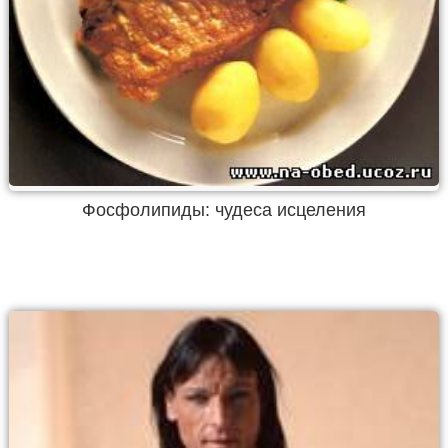
Фосфолипиды: чудеса исцеления