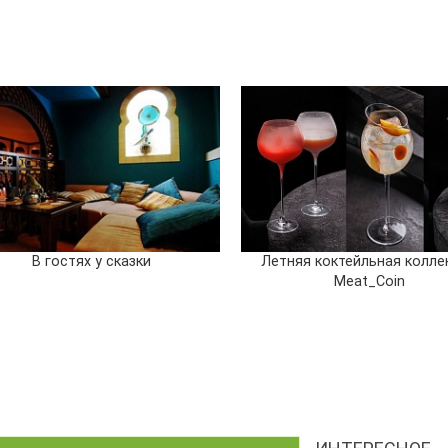
В гостях у сказки
Летняя коктейльная колле
Meat_Coin