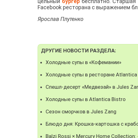
цельный
бургер
бесплатно. Старшая 
Facebook ресторана с выражением бла
Ярослав Плутенко
ДРУГИЕ НОВОСТИ РАЗДЕЛА:
Холодные супы в «Кофемании»
Холодные супы в ресторане Atlantica
Спешл-десерт «Медвезай» в Jules Za
Холодные супы в Atlantica Bistro
Сезон сморчков в Jules Zang
Блюдо дня: Крошка-картошка с крабо
Balzi Rossi × Mercury Home Collectio