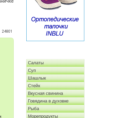
аничке
24801
Салаты
Суп
Шашлык
Стейк
Вкусная свинина
Говядина в духовке
Рыба
и
Морепродукты