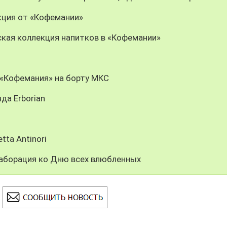
кция от «Кофемании»
кая коллекция напитков в «Кофемании»
: «Кофемания» на борту МКС
да Erborian
tta Antinori
ллаборация ко Дню всех влюбленных