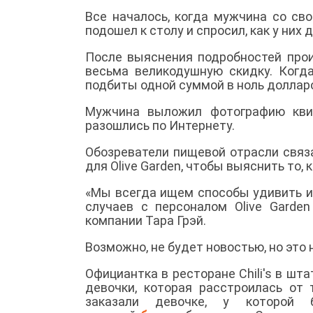
Все началось, когда мужчина со св
подошел к столу и спросил, как у них 
После выяснения подробностей про
весьма великодушную скидку. Когда
подбиты одной суммой в ноль доллар
Мужчина выложил фотографию квит
разошлись по Интернету.
Обозреватели пищевой отрасли связ
для Olive Garden, чтобы выяснить то, 
«Мы всегда ищем способы удивить и в
случаев с персоналом Olive Garden
компании Тара Грэй.
Возможно, не будет новостью, но это 
Официантка в ресторане Chili's в шт
девочки, которая расстроилась от
заказали девочке, у которой 