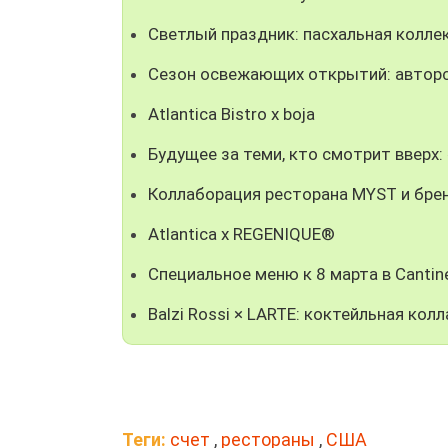
Светлый праздник: пасхальная колле
Сезон освежающих открытий: авторс
Atlantica Bistro x boja
Будущее за теми, кто смотрит вверх
Коллаборация ресторана MYST и брен
Atlantica x REGENIQUE®
Специальное меню к 8 марта в Cantine
Balzi Rossi × LARTE: коктейльная ко
Теги:
счет
,
рестораны
,
США