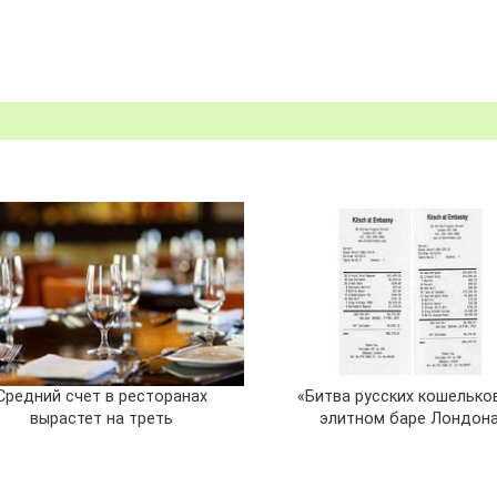
Средний счет в ресторанах
«Битва русских кошелько
вырастет на треть
элитном баре Лондон