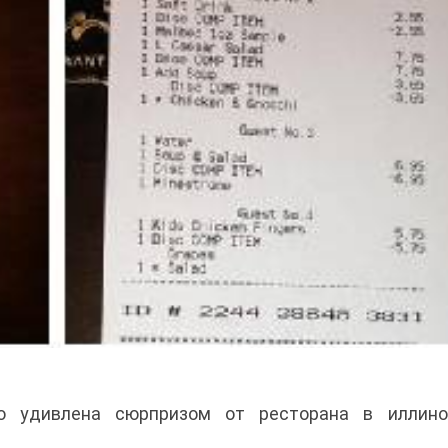
о удивлена сюрпризом от ресторана в иллино