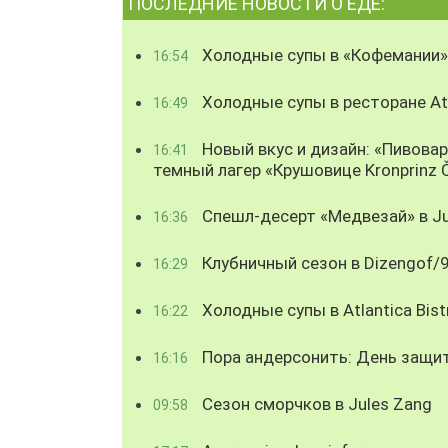
ПОСЛЕДНИЕ НОВОСТИ О ЕДЕ:
Холодные супы в «Кофемании»
16:54
Холодные супы в ресторане Atl
16:49
Новый вкус и дизайн: «Пивова
16:41
темный лагер «Крушовице Kronprinz 
Спешл-десерт «Медвезай» в Ju
16:36
Клубничный сезон в Dizengof/
16:29
Холодные супы в Atlantica Bist
16:22
Пора андерсонить: День защи
16:16
Сезон сморчков в Jules Zang
09:58