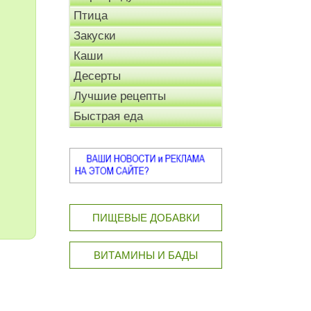
Птица
Закуски
Каши
Десерты
Лучшие рецепты
Быстрая еда
ПИЩЕВЫЕ ДОБАВКИ
ВИТАМИНЫ И БАДЫ