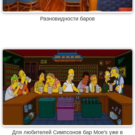
Разновидности баров
Для любителей Симпсонов бар Moe's уже в