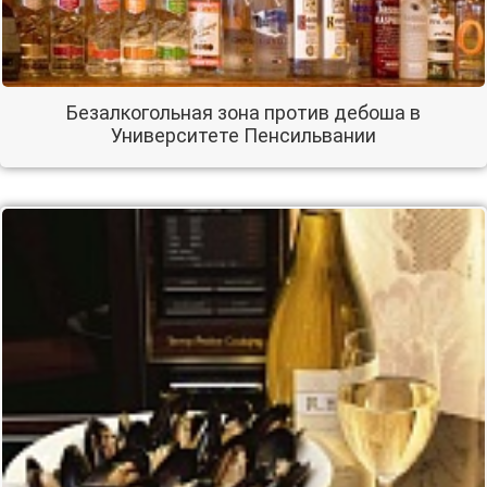
Безалкогольная зона против дебоша в
Университете Пенсильвании