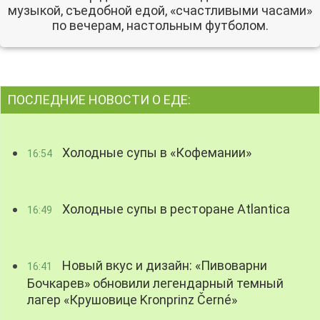
музыкой, съедобной едой, «счастливыми часами»
по вечерам, настольным футболом.
ПОСЛЕДНИЕ НОВОСТИ О ЕДЕ:
Холодные супы в «Кофемании»
16:54
Холодные супы в ресторане Atlantica
16:49
Новый вкус и дизайн: «Пивоварни
16:41
Бочкарев» обновили легендарный темный
лагер «Крушовице Kronprinz Černé»