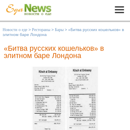
Меню
Новости о еде
>
Рестораны
>
Бары
>
«Битва русских кошельков» в
элитном баре Лондона
«Битва русских кошельков» в
элитном баре Лондона