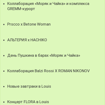
Коллаборация «Моряк и Чайка» и комплекса
GREMM-курорт
Prscco x Betone Woman
АЛЬТЕРИЯ х HACHIKO
День Пушкина в барах «Моряк и Чайка»
Коллаборация Balzi Rossi X ROMAN NIKONOV
Новые завтраки в Louis
Концерт FLORA в Louis