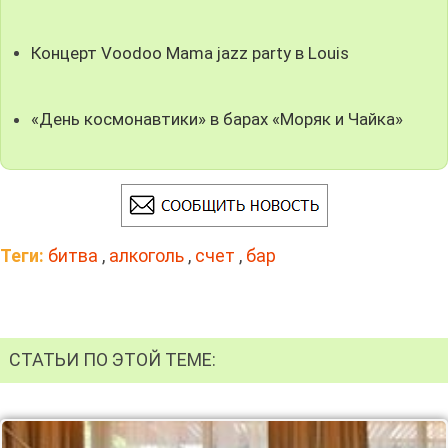
Концерт Voodoo Mama jazz party в Louis
«День космонавтики» в барах «Моряк и Чайка»
Теги:
битва
,
алкоголь
,
счет
,
бар
СТАТЬИ ПО ЭТОЙ ТЕМЕ: