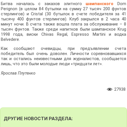
Битва началась с заказов элитного
шампанского
Dom
Perignon (в целом 84 бутылки на сумму 27 тысяч 200 фунтов
стерлингов) и Cristal (30 бутылок в счете победителя за 41
тысячу 400 фунтов стерлингов). Клуб закрылся в 2 часа 40
минут ночи. В счета также вошла плата за обслуживание – 8
тысяч фунтов. Также среди напитков были шампанское Krug
1998 года, виски Chivas Regal, Espresso Martini и водка
Belvedere.
Как сообщают очевидцы, при предъявлении счета
победитель был очень доволен. Личности соревновавшихся
так и остались неизвестными для журналистов, сообщается
лишь, что это были молодые люди «тридцати лет».
Ярослав Плутенко
27938
ДРУГИЕ НОВОСТИ РАЗДЕЛА: