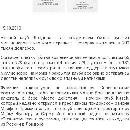
15.10.2013
Ночной клуб Лондона стал свидетелем битвы русских
миллионеров - кто кого перепьет - которая вылилась в 200
тысяч долларов.
Согласно счетам, битва кошельков закончилась со счетом 66
тысяч 778 фунтов против 64 тысяч 279 фунтов – всего 131
тысяча фунтов. Несмотря на активную поддержку спутников
миллионеров, на момент закрытия клуба все равно оставались
десятки недопитых бутылок с элитными напитками.
Фамилии толстосумов не разглашаются. Соревнование
состояло в том, чтобы потратить как можно больше денег на
алкоголь в баре. Место действия – ночной клуб Kitsch,
который недавно открылся в престижном лондонском районе
Майфер. Примечательно, что клуб принадлежит ресторатору
Марку Фуллеру и Сержу Иво, который ведет реалити-шоу
«Познакомьтесь с русскими», где освещается жизнь выходцев
из России в Лондоне.