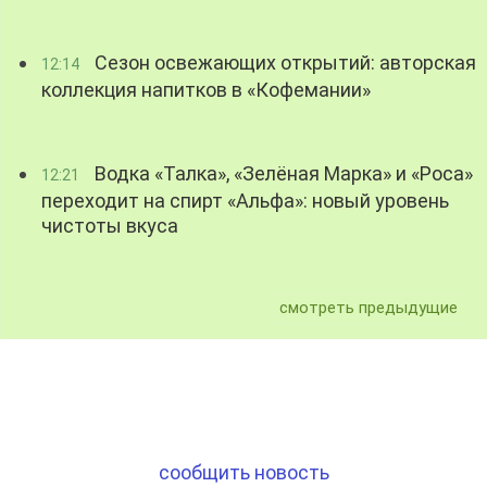
Сезон освежающих открытий: авторская
12:14
коллекция напитков в «Кофемании»
Водка «Талка», «Зелёная Марка» и «Роса»
12:21
переходит на спирт «Альфа»: новый уровень
чистоты вкуса
смотреть предыдущие
сообщить новость