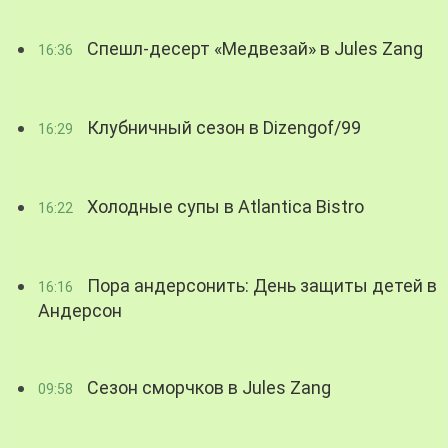
Спешл-десерт «Медвезай» в Jules Zang
16:36
Клубничный сезон в Dizengof/99
16:29
Холодные супы в Atlantica Bistro
16:22
Пора андерсонить: День защиты детей в
16:16
Андерсон
Сезон сморчков в Jules Zang
09:58