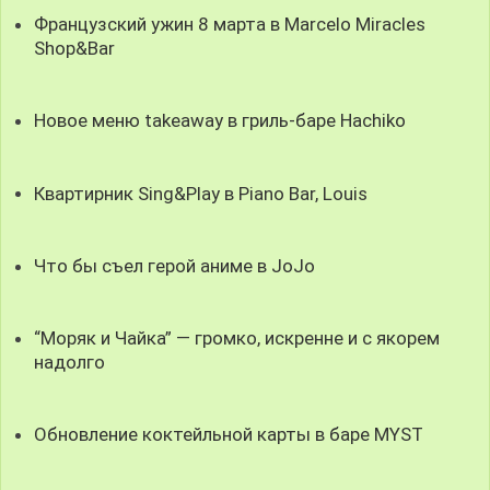
Французский ужин 8 марта в Marcelo Miracles
Shop&Bar
Новое меню takeaway в гриль-баре Hachiko
Квартирник Sing&Play в Piano Bar, Louis
Что бы съел герой аниме в JoJo
“Моряк и Чайка” — громко, искренне и с якорем
надолго
Обновление коктейльной карты в баре MYST