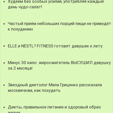
Худеем без особых усилий, употребляя каждый
день чудо-салат!
Частый приём небольших порций пищи не приведёт
к похудению
ELLE и NESTL? FITNESS готовят девушек к лету
Минус 30 кило: жиросжигатель ВЫСУШИЛ девушку
за 2 месяца!
Звездный диетолог Мила Гриценко рассказала
москвичкам, как похудеть
Диеты, правильное питание и здоровый образ
жизни