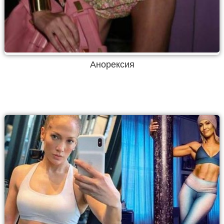
Анорексия