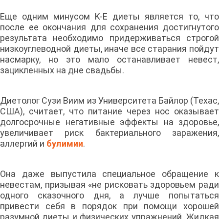
Еще одним минусом K-E диеты является то, что
после ее окончания для сохранения достигнутого
результата необходимо придерживаться строгой
низкоуглеводной диеты, иначе все старания пойдут
насмарку, но это мало останавливает невест,
зацикленных на дне свадьбы.
Диетолог Сузи Виим из Университета Байлор (Техас,
США), считает, что питание через нос оказывает
долгосрочные негативные эффекты на здоровье,
увеличивает риск бактериального заражения,
аллергий и
булимии
.
Она даже выпустила специальное обращение к
невестам, призывая «не рисковать здоровьем ради
одного сказочного дня, а лучше попытаться
привести себя в порядок при помощи хорошей
разумной диеты и физических упражнений. Жидкая