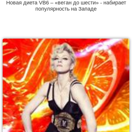
Новая диета VB6 – «веган до шести» - набирает
популярность на Западе