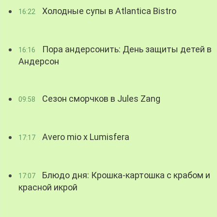
Холодные супы в Atlantica Bistro
16:22
Пора андерсонить: День защиты детей в
16:16
Андерсон
Сезон сморчков в Jules Zang
09:58
Avero mio x Lumisfera
17:17
Блюдо дня: Крошка-картошка с крабом и
17:07
красной икрой