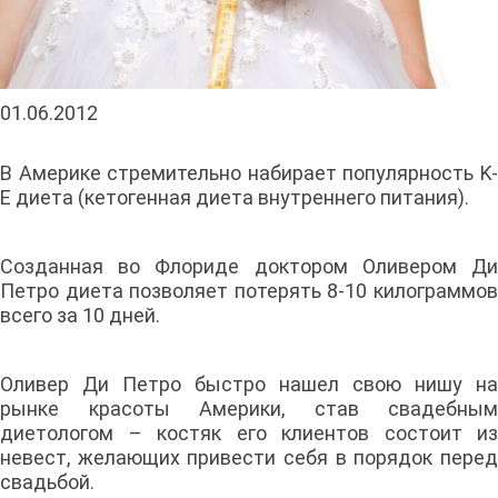
01.06.2012
В Америке стремительно набирает популярность K-
E диета (кетогенная диета внутреннего питания).
Созданная во Флориде доктором Оливером Ди
Петро диета позволяет потерять 8-10 килограммов
всего за 10 дней.
Оливер Ди Петро быстро нашел свою нишу на
рынке красоты Америки, став свадебным
диетологом – костяк его клиентов состоит из
невест, желающих привести себя в порядок перед
свадьбой.