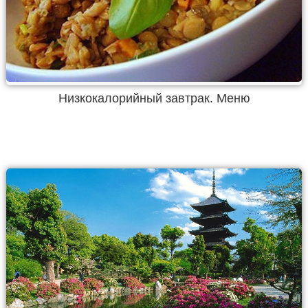
Низкокалорийный завтрак. Меню