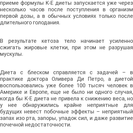
приеме формулы K-E диеты запускается уже через
несколько часов после поступления в организм
первой дозы, а в обычных условиях только после
длительного голодания.
В результате кетоза тело начинает усиленно
сжигать жировые клетки, при этом не разрушая
мускулы.
Диета с блеском справляется с задачей – в
практике доктора Оливера Ди Петро, а диетой
воспользовались уже более 100 тысяч человек в
Америке и Европе, еще не было ни одного случая,
когда бы K-E диета не привела к снижению веса, но
у нее обнаружились крайне неприятные для
будущих невест побочные эффекты – неприятный
запах изо рта, запоры, упадок сил, и даже развитие
почечной недостаточности.