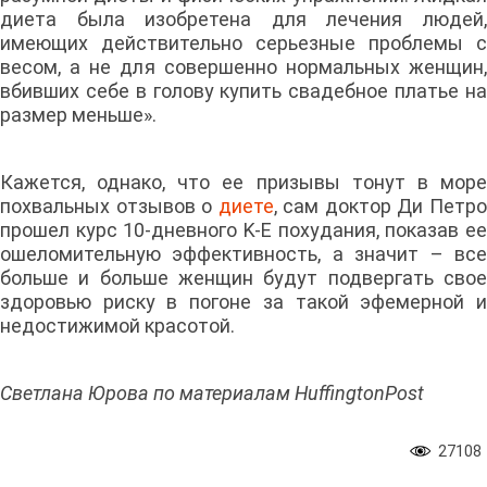
диета была изобретена для лечения людей,
имеющих действительно серьезные проблемы с
весом, а не для совершенно нормальных женщин,
вбивших себе в голову купить свадебное платье на
размер меньше».
Кажется, однако, что ее призывы тонут в море
похвальных отзывов о
диете
, сам доктор Ди Петр
прошел курс 10-дневного K-E похудания, показав ее
ошеломительную эффективность, а значит – все
больше и больше женщин будут подвергать свое
здоровью риску в погоне за такой эфемерной и
недостижимой красотой.
Светлана Юрова по материалам HuffingtonPost
27108