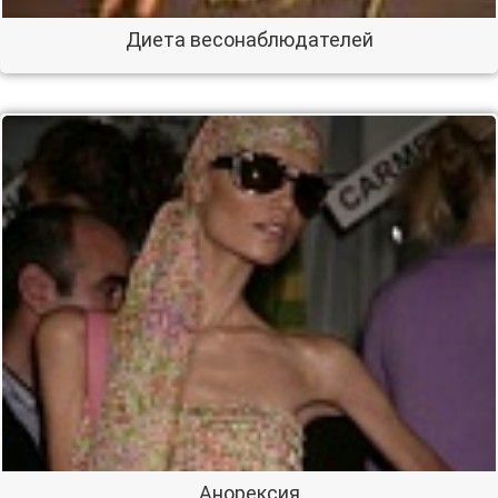
Диета весонаблюдателей
Анорексия