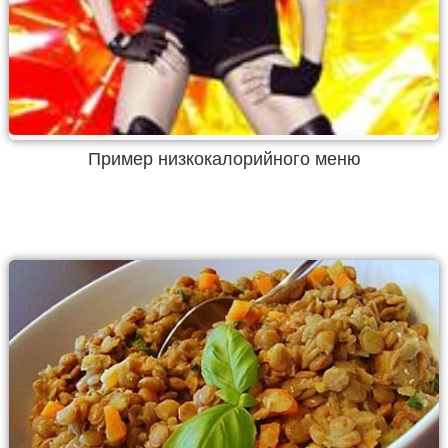
Пример низкокалорийного меню