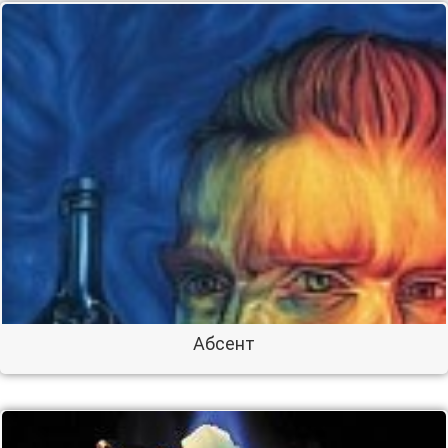
Абсент