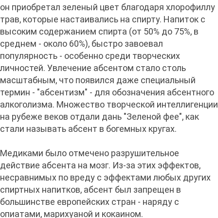
он приобретал зеленый цвет благодаря хлорофиллу
трав, которые настаивались на спирту. Напиток с
высоким содержанием спирта (от 50% до 75%, в
среднем - около 60%), быстро завоевал
популярность - особенно среди творческих
личностей. Увлечение абсентом стало столь
масштабным, что появился даже специальный
термин - "абсентизм" - для обозначения абсентного
алкоголизма. Множество творческой интеллигенции
на рубеже веков отдали дань "Зеленой фее", как
стали называть абсент в богемных кругах.
Медиками было отмечено разрушительное
действие абсента на мозг. Из-за этих эффектов,
несравнимых по вреду с эффектами любых других
спиртных напитков, абсент был запрещен в
большинстве европейских стран - наряду с
опиатами, марихуаной и кокаином.