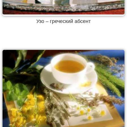
Узо – греческий абсент