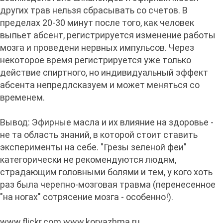
других трав нельзя сбрасывать со счетов. В
пределах 20-30 минут после того, как человек
выпьет абсент, регистрируется изменение работы
мозга и проведени нервных импульсов. Через
некоторое время регистрируется уже только
действие спиртного, но индивидуальный эффект
абсента непредлсказуем и может меняться со
временем.
Вывод: Эфирные масла и их влияние на здоровье -
не та область знаний, в которой стоит ставить
эксперименты на себе. "Грезы зеленой феи"
категорически не рекомендуются людям,
страдающим головными болями и тем, у кого хоть
раз была черепно-мозговая травма (перенесенное
"на ногах" сотрясение мозга - особенно!).
www.flickr.com www.koryazhma.ru