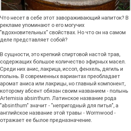
Что несет в себе этот завораживающий напиток? В
рекламе упоминают о его могучих
"вдохновительных" свойствах. Но что он на самом
деле представляет собой?
В сущности, это крепкий спиртовой настой трав,
содержащих большое количество эфирных масел.
Среди них анис, лакрица, иссоп, фенхель, дягиль и
полынь. В современных вариантах преобладает
аромат аниса или лакрицы, но главный компонент,
которому абсент обязан своим названием - полынь
Artemisia absinthum. Латинское название рода
"absinthum" значит - "непригодный для питья", а
английское название этой травы - Wormwood -
отражает ее былое предназначение.