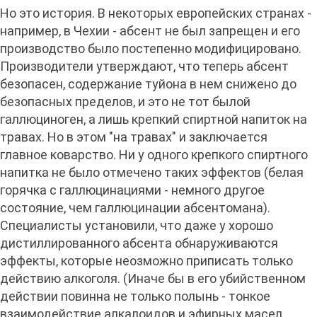
Но это история. В некоторых европейских странах -
например, в Чехии - абсент не был запрещен и его
производство было постепенно модифицировано.
Производители утверждают, что теперь абсент
безопасен, содержание туйона в нем снижено до
безопасных пределов, и это не тот былой
галлюциноген, а лишь крепкий спиртной напиток на
травах. Но в этом "на травах" и заключается
главное коварство. Ни у одного крепкого спиртного
напитка не было отмечено таких эффектов (белая
горячка с галлюцинациями - немного другое
состояние, чем галлюцинации абсентомана).
Специалисты установили, что даже у хорошо
дистиллированного абсента обнаруживаются
эффекты, которые неозможно приписать только
действию алкоголя. (Иначе бы в его убийственном
действии повинна не только полынь - тонкое
взаимодействие алкалоидов и эфирных масел