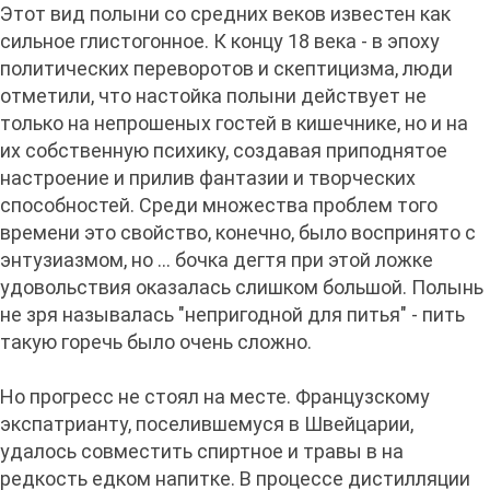
Этот вид полыни со средних веков известен как
сильное глистогонное. К концу 18 века - в эпоху
политических переворотов и скептицизма, люди
отметили, что настойка полыни действует не
только на непрошеных гостей в кишечнике, но и на
их собственную психику, создавая приподнятое
настроение и прилив фантазии и творческих
способностей. Среди множества проблем того
времени это свойство, конечно, было воспринято с
энтузиазмом, но ... бочка дегтя при этой ложке
удовольствия оказалась слишком большой. Полынь
не зря называлась "непригодной для питья" - пить
такую горечь было очень сложно.
Но прогресс не стоял на месте. Французскому
экспатрианту, поселившемуся в Швейцарии,
удалось совместить спиртное и травы в на
редкость едком напитке. В процессе дистилляции