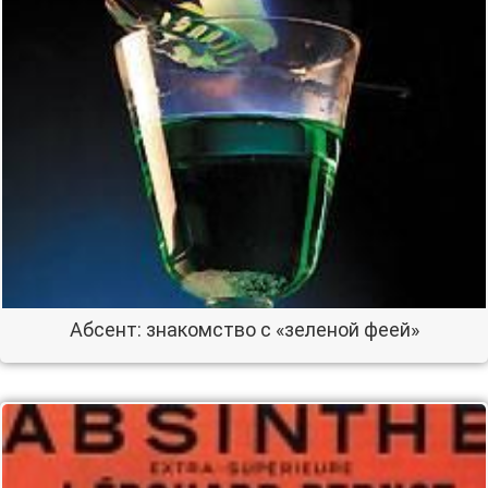
Абсент: знакомство с «зеленой феей»