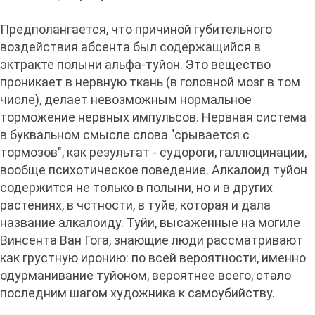
Предполангается, что причиной губительного
воздействия абсента был содержащийся в
эктракте полыни альфа-туйон. Это вещество
проникает в нервную ткань (в головной мозг в том
числе), делает невозможным нормальное
торможение нервных импульсов. Нервная система
в буквальном смысле слова "срывается с
тормозов", как результат - судороги, галлюцинации,
вообще психотическое поведение. Алкалоид туйон
содержится не только в полыни, но и в других
растениях, в чстности, в туйе, которая и дала
название алкалоиду. Туйи, высаженные на могиле
Винсента Ван Гога, знающие люди рассматривают
как грустную иронию: по всей вероятности, именно
одурманивание туйоном, вероятнее всего, стало
последним шагом художника к самоубийству.