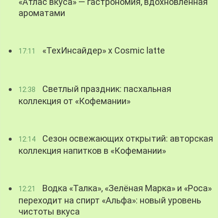
«Атлас вкуса» — гастрономия, вдохновленная
ароматами
«ТехИнсайдер» х Cosmic latte
17:11
Светлый праздник: пасхальная
12:38
коллекция от «Кофемании»
Сезон освежающих открытий: авторская
12:14
коллекция напитков в «Кофемании»
Водка «Талка», «Зелёная Марка» и «Роса»
12:21
переходит на спирт «Альфа»: новый уровень
чистоты вкуса