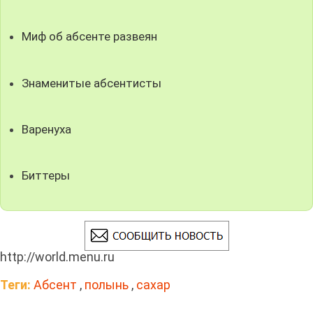
Миф об абсенте развеян
Знаменитые абсентисты
Варенуха
Биттеры
http://world.menu.ru
Теги:
Абсент
,
полынь
,
сахар