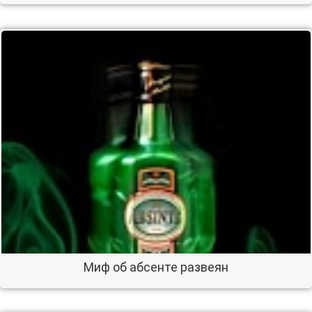
Миф об абсенте развеян