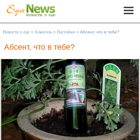
Меню
Новости о еде
>
Алкоголь
>
Настойки
>
Абсент, что в тебе?
Абсент, что в тебе?