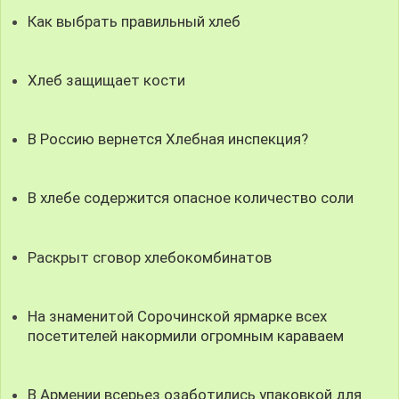
Как выбрать правильный хлеб
Хлеб защищает кости
В Россию вернется Хлебная инспекция?
В хлебе содержится опасное количество соли
Раскрыт сговор хлебокомбинатов
На знаменитой Сорочинской ярмарке всех
посетителей накормили огромным караваем
В Армении всерьез озаботились упаковкой для