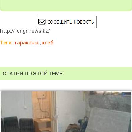
http://tengrinews.kz/
Теги:
тараканы
,
хлеб
СТАТЬИ ПО ЭТОЙ ТЕМЕ: