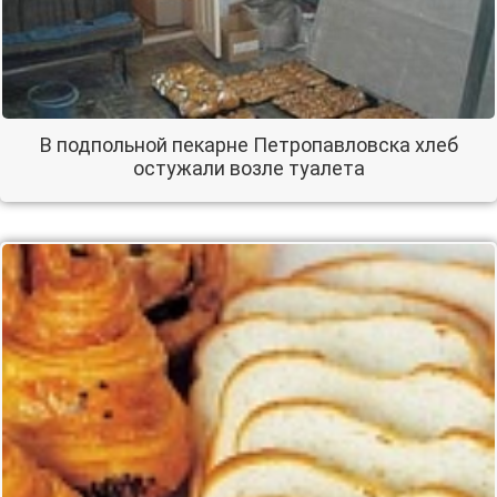
В подпольной пекарне Петропавловска хлеб
остужали возле туалета