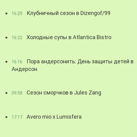
Клубничный сезон в Dizengof/99
16:29
Холодные супы в Atlantica Bistro
16:22
Пора андерсонить: День защиты детей в
16:16
Андерсон
Сезон сморчков в Jules Zang
09:58
Avero mio x Lumisfera
17:17