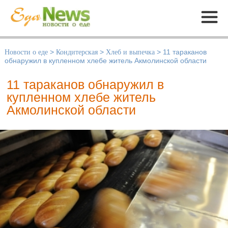
Меню
Новости о еде
>
Кондитерская
>
Хлеб и выпечка
>
11 тараканов
обнаружил в купленном хлебе житель Акмолинской области
11 тараканов обнаружил в
купленном хлебе житель
Акмолинской области