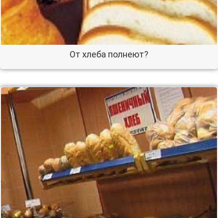
От хлеба полнеют?