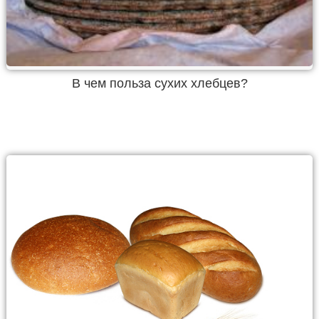
В чем польза сухих хлебцев?