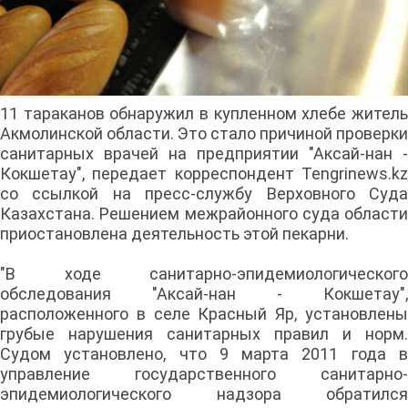
11 тараканов обнаружил в купленном хлебе житель
Акмолинской области. Это стало причиной проверки
санитарных врачей на предприятии "Аксай-нан -
Кокшетау", передает корреспондент Tengrinews.kz
со ссылкой на пресс-службу Верховного Суда
Казахстана. Решением межрайонного суда области
приостановлена деятельность этой пекарни.
"В ходе санитарно-эпидемиологического
обследования "Аксай-нан - Кокшетау",
расположенного в селе Красный Яр, установлены
грубые нарушения санитарных правил и норм.
Судом установлено, что 9 марта 2011 года в
управление государственного санитарно-
эпидемиологического надзора обратился