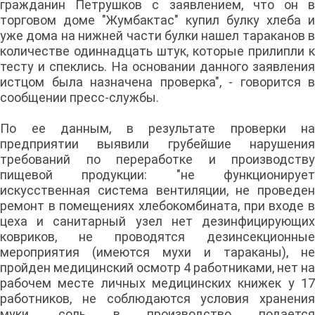
гражданин Петрушков с заявлением, что он в
торговом доме "Жумбактас" купил булку хлеба и
уже дома на нижней части булки нашел тараканов в
количестве одиннадцать штук, которые прилипли к
тесту и спеклись. На основании данного заявления
истцом была назначена проверка", - говорится в
сообщении пресс-службы.
По ее данным, в результате проверки на
предприятии выявили грубейшие нарушения
требований по переработке и производству
пищевой продукции: "не функционирует
искусственная система вентиляции, не проведен
ремонт в помещениях хлебокомбината, при входе в
цеха и санитарный узел нет дезинфицирующих
ковриков, не проводятся дезинсекционные
мероприятия (имеются мухи и тараканы), не
пройден медицинский осмотр 4 работниками, нет на
рабочем месте личных медицинских книжек у 17
работников, не соблюдаются условия хранения
муки, соль в производство подается