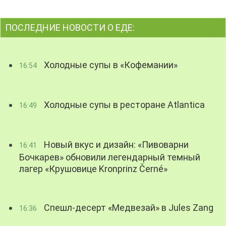
ПОСЛЕДНИЕ НОВОСТИ О ЕДЕ:
Холодные супы в «Кофемании»
16:54
Холодные супы в ресторане Atlantica
16:49
Новый вкус и дизайн: «Пивоварни
16:41
Бочкарев» обновили легендарный темный
лагер «Крушовице Kronprinz Černé»
Спешл-десерт «Медвезай» в Jules Zang
16:36