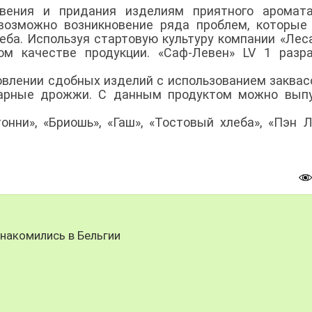
евения и придания изделиям приятного аромата
 возможно возникновение ряда проблем, которые
еба. Используя стартовую культуру компании «Лес
м качестве продукции. «Саф-Левен» LV 1 разра
овлении сдобных изделий с использованием заквас
карные дрожжи. С данным продуктом можно выпу
онни», «Бриошь», «Гаш», «Тостовый хлеба», «Пэн Л
знакомились в Бельгии