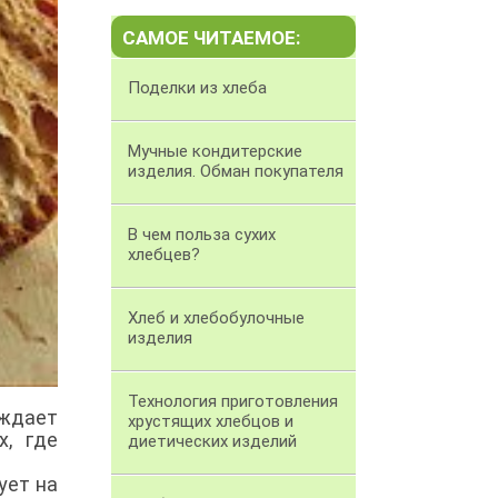
САМОЕ ЧИТАЕМОЕ:
Поделки из хлеба
Мучные кондитерские
изделия. Обман покупателя
В чем польза сухих
хлебцев?
Хлеб и хлебобулочные
изделия
Технология приготовления
уждает
хрустящих хлебцов и
х, где
диетических изделий
ует на