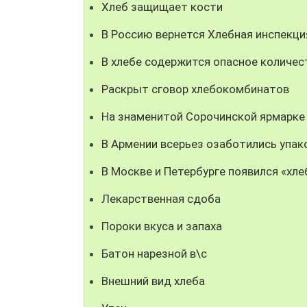
Хлеб защищает кости
В Россию вернется Хлебная инспекци
В хлебе содержится опасное количес
Раскрыт сговор хлебокомбинатов
На знаменитой Сорочинской ярмарке
В Армении всерьез озаботились упак
В Москве и Петербурге появился «хле
Лекарственная сдоба
Пороки вкуса и запаха
Батон нарезной в\с
Внешний вид хлеба