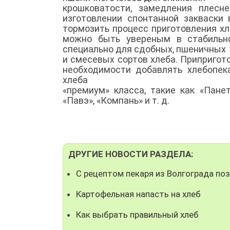
крошковатости, замедления плесн
изготовлении спонтанной закваски
тормозить процесс приготовления хл
можно быть увереным в стабильно
специально для сдобных, пшеничных
и смесевых сортов хлеба. Припригот
необходимости добавлять хлебопе
хлеба
«премиум» класса, такие как «Панет
«Павэ», «Компань» и т. д.
ДРУГИЕ НОВОСТИ РАЗДЕЛА:
С рецептом пекаря из Волгограда по
Картофельная напасть на хлеб
Как выбрать правильный хлеб