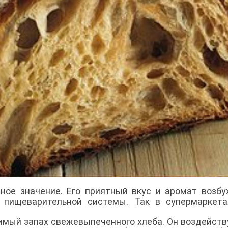
ное значение. Его приятный вкус и аромат возб
 пищеварительной системы. Так в супермаркета
имый запах свежевыпеченного хлеба. Он воздейств