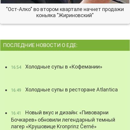
"Ост-Алко" во втором квартале начнет продажи
коньяка "Жириновский"
ПОСЛЕДНИЕ НОВОСТИ О ЕДЕ:
Холодные супы в «Кофемании»
16:54
Холодные супы в ресторане Atlantica
16:49
Новый вкус и дизайн: «Пивоварни
16:41
Бочкарев» обновили легендарный темный
лагер «Крушовице Kronprinz Černé»