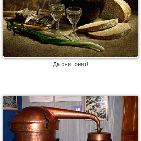
Да они гонят!