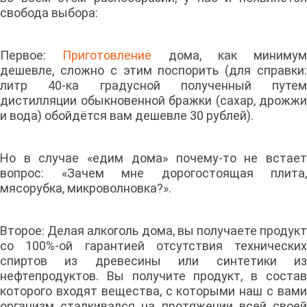
свобода выбора:
Первое:
Приготовление
дома, как минимум
дешевле, сложно с этим поспорить (для справки:
литр 40-ка градусной полученный путем
дистилляции обыкновенной бражки (сахар, дрожжи
и вода) обойдётся вам дешевле 30 рублей).
Но в случае «едим дома» почему-то не встает
вопрос: «Зачем мне дорогостоящая плита,
мясорубка, микроволновка?».
Второе: Делая алкоголь дома, вы получаете продукт
со 100%-ой гарантией отсутствия технических
спиртов из древесины или синтетики из
нефтепродуктов. Вы получите продукт, в состав
которого входят вещества, с которыми наш с вами
организм сталкивался на протяжении всей своей