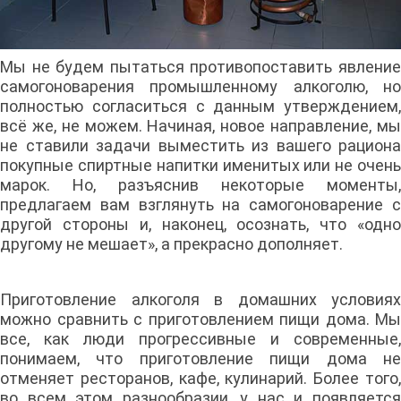
Мы не будем пытаться противопоставить явление
самогоноварения промышленному алкоголю, но
полностью согласиться с данным утверждением,
всё же, не можем. Начиная, новое направление, мы
не ставили задачи выместить из вашего рациона
покупные спиртные напитки именитых или не очень
марок. Но, разъяснив некоторые моменты,
предлагаем вам взглянуть на самогоноварение с
другой стороны и, наконец, осознать, что «одно
другому не мешает», а прекрасно дополняет.
Приготовление алкоголя в домашних условиях
можно сравнить с приготовлением пищи дома. Мы
все, как люди прогрессивные и современные,
понимаем, что приготовление пищи дома не
отменяет ресторанов, кафе, кулинарий. Более того,
во всем этом разнообразии, у нас и появляется