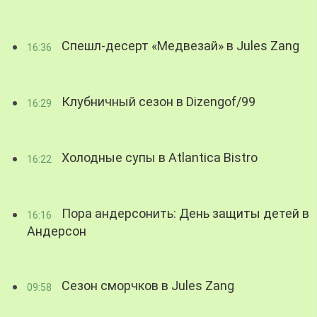
Спешл-десерт «Медвезай» в Jules Zang
16:36
Клубничный сезон в Dizengof/99
16:29
Холодные супы в Atlantica Bistro
16:22
Пора андерсонить: День защиты детей в
16:16
Андерсон
Сезон сморчков в Jules Zang
09:58