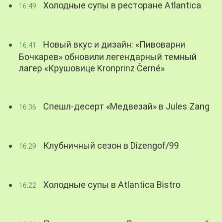
Холодные супы в ресторане Atlantica
16:49
Новый вкус и дизайн: «Пивоварни
16:41
Бочкарев» обновили легендарный темный
лагер «Крушовице Kronprinz Černé»
Спешл-десерт «Медвезай» в Jules Zang
16:36
Клубничный сезон в Dizengof/99
16:29
Холодные супы в Atlantica Bistro
16:22