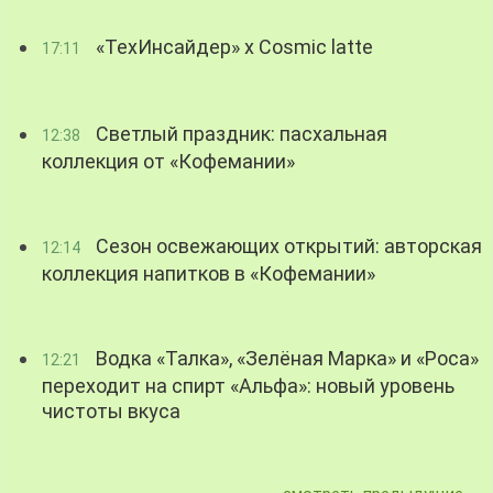
«ТехИнсайдер» х Cosmic latte
17:11
Светлый праздник: пасхальная
12:38
коллекция от «Кофемании»
Сезон освежающих открытий: авторская
12:14
коллекция напитков в «Кофемании»
Водка «Талка», «Зелёная Марка» и «Роса»
12:21
переходит на спирт «Альфа»: новый уровень
чистоты вкуса