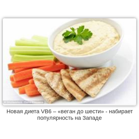
Новая диета VB6 – «веган до шести» - набирает
популярность на Западе