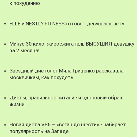
к похудению
ELLE и NESTL? FITNESS готовят девушек к лету
Минус 30 кило: жиросжигатель ВЫСУШИЛ девушку
за 2 месяца!
Звездный диетолог Мила Гриценко рассказала
москвичкам, как похудеть
Диеты, правильное питание и здоровый образ
жизни
Новая диета VB6 – «веган до шести» - набирает
популярность на Западе