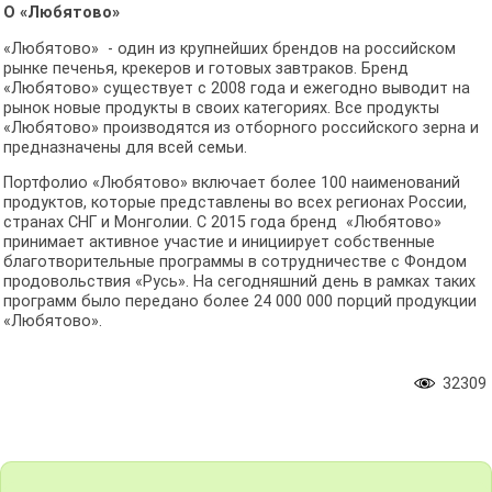
О «Любятово»
«Любятово» - один из крупнейших брендов на российском
рынке печенья, крекеров и готовых завтраков. Бренд
«Любятово» существует с 2008 года и ежегодно выводит на
рынок новые продукты в своих категориях. Все продукты
«Любятово» производятся из отборного российского зерна и
предназначены для всей семьи.
Портфолио «Любятово» включает более 100 наименований
продуктов, которые представлены во всех регионах России,
странах СНГ и Монголии. С 2015 года бренд «Любятово»
принимает активное участие и инициирует собственные
благотворительные программы в сотрудничестве с Фондом
продовольствия «Русь». На сегодняшний день в рамках таких
программ было передано более 24 000 000 порций продукции
«Любятово».
32309