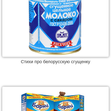
Стихи про белорусскую сгущенку