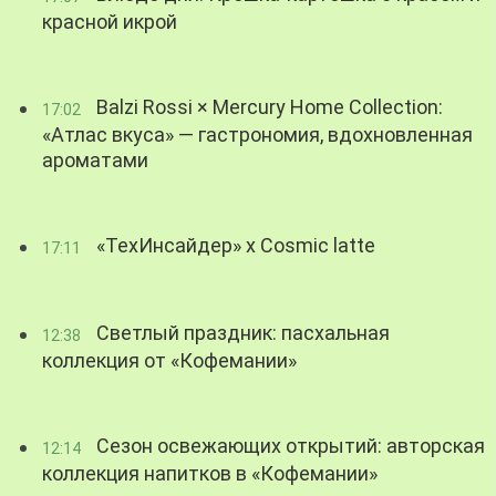
красной икрой
Balzi Rossi × Mercury Home Collection:
17:02
«Атлас вкуса» — гастрономия, вдохновленная
ароматами
«ТехИнсайдер» х Cosmic latte
17:11
Светлый праздник: пасхальная
12:38
коллекция от «Кофемании»
Сезон освежающих открытий: авторская
12:14
коллекция напитков в «Кофемании»