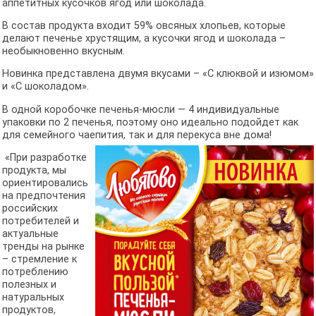
аппетитных кусочков ягод или шоколада.
В состав продукта входит 59% овсяных хлопьев, которые
делают печенье хрустящим, а кусочки ягод и шоколада –
необыкновенно вкусным.
Новинка представлена двумя вкусами – «С клюквой и изюмом»
и «С шоколадом».
В одной коробочке печенья-мюсли — 4 индивидуальные
упаковки по 2 печенья, поэтому оно идеально подойдет как
для семейного чаепития, так и для перекуса вне дома!
«При разработке
продукта, мы
ориентировались
на предпочтения
российских
потребителей и
актуальные
тренды на рынке
– стремление к
потреблению
полезных и
натуральных
продуктов,