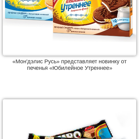
«Мон'дэлис Русь» представляет новинку от
печенья «Юбилейное Утреннее»