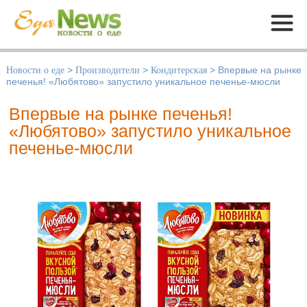
Меню
Новости о еде
>
Производители
>
Кондитерская
>
Впервые на рынке
печенья! «Любятово» запустило уникальное печенье-мюсли
Впервые на рынке печенья!
«Любятово» запустило уникальное
печенье-мюсли