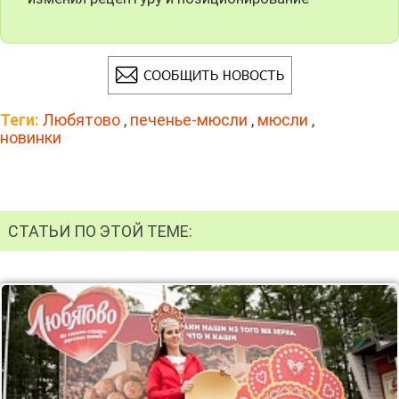
Теги:
Любятово
,
печенье-мюсли
,
мюсли
,
новинки
СТАТЬИ ПО ЭТОЙ ТЕМЕ: