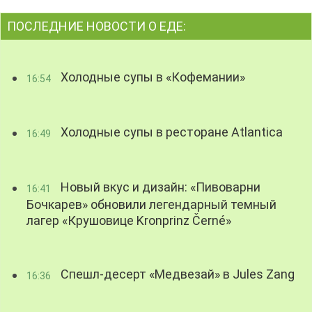
ПОСЛЕДНИЕ НОВОСТИ О ЕДЕ:
Холодные супы в «Кофемании»
16:54
Холодные супы в ресторане Atlantica
16:49
Новый вкус и дизайн: «Пивоварни
16:41
Бочкарев» обновили легендарный темный
лагер «Крушовице Kronprinz Černé»
Спешл-десерт «Медвезай» в Jules Zang
16:36