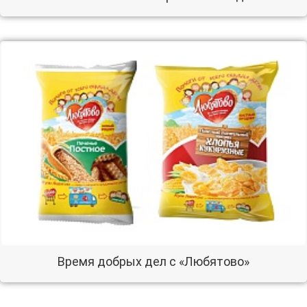
Время добрых дел с «Любятово»