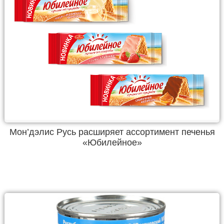
Мон’дэлис Русь расширяет ассортимент печенья
«Юбилейное»