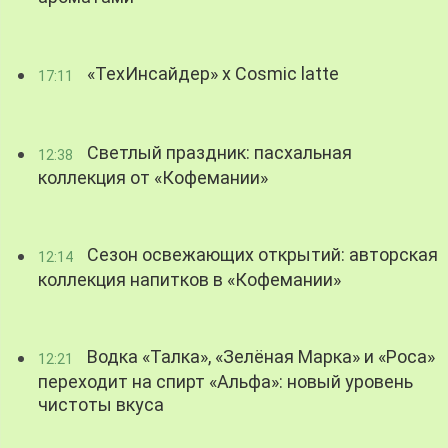
«ТехИнсайдер» х Cosmic latte
17:11
Светлый праздник: пасхальная
12:38
коллекция от «Кофемании»
Сезон освежающих открытий: авторская
12:14
коллекция напитков в «Кофемании»
Водка «Талка», «Зелёная Марка» и «Роса»
12:21
переходит на спирт «Альфа»: новый уровень
чистоты вкуса