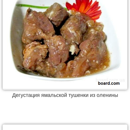
Дегустация ямальской тушенки из оленины