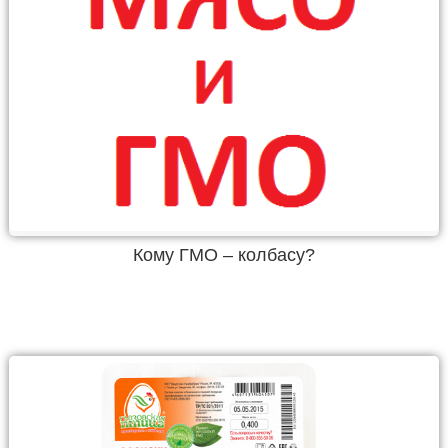
Кому ГМО – колбасу?