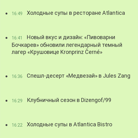
Холодные супы в ресторане Atlantica
16:49
Новый вкус и дизайн: «Пивоварни
16:41
Бочкарев» обновили легендарный темный
лагер «Крушовице Kronprinz Černé»
Спешл-десерт «Медвезай» в Jules Zang
16:36
Клубничный сезон в Dizengof/99
16:29
Холодные супы в Atlantica Bistro
16:22