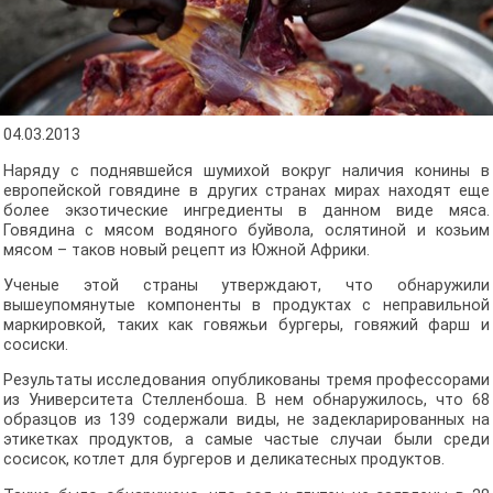
04.03.2013
Наряду с поднявшейся шумихой вокруг наличия конины в
европейской говядине в других странах мирах находят еще
более экзотические ингредиенты в данном виде мяса.
Говядина с мясом водяного буйвола, ослятиной и козьим
мясом – таков новый рецепт из Южной Африки.
Ученые этой страны утверждают, что обнаружили
вышеупомянутые компоненты в продуктах с неправильной
маркировкой, таких как говяжьи бургеры, говяжий фарш и
сосиски.
Результаты исследования опубликованы тремя профессорами
из Университета Стелленбоша. В нем обнаружилось, что 68
образцов из 139 содержали виды, не задекларированных на
этикетках продуктов, а самые частые случаи были среди
сосисок, котлет для бургеров и деликатесных продуктов.