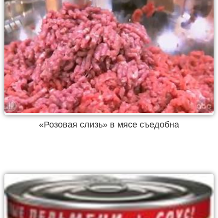
«Розовая слизь» в мясе съедобна