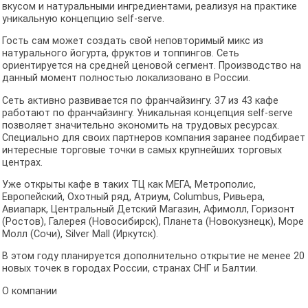
вкусом и натуральными ингредиентами, реализуя на практике
уникальную концепцию self-serve.
Гость сам может создать свой неповторимый микс из
натурального йогурта, фруктов и топпингов. Сеть
ориентируется на средней ценовой сегмент. Производство на
данный момент полностью локализовано в России.
Сеть активно развивается по франчайзингу. 37 из 43 кафе
работают по франчайзингу. Уникальная концепция self-serve
позволяет значительно экономить на трудовых ресурсах.
Специально для своих партнеров компания заранее подбирает
интересные торговые точки в самых крупнейших торговых
центрах.
Уже открыты кафе в таких ТЦ как МЕГА, Метрополис,
Европейский, Охотный ряд, Атриум, Columbus, Ривьера,
Авиапарк, Центральный Детский Магазин, Афимолл, Горизонт
(Ростов), Галерея (Новосибирск), Планета (Новокузнецк), Море
Молл (Сочи), Silver Mall (Иркутск).
В этом году планируется дополнительно открытие не менее 20
новых точек в городах России, странах СНГ и Балтии.
О компании