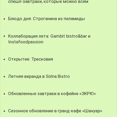
спешл-завтраки, которые можно всем
Блюдо дня: Строганина из пеламиды
Коллаборация лета: Gambit bistro&bar и
Instafoodpassion
Открытие: Тресковия
Летняя веранда в Sölna Bistro
Обновленные завтраки в кофейне «ЭКРЮ»
Сезонное обновление в гранд-кафе «Шануар»