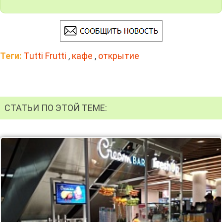
Теги:
Tutti Frutti
,
кафе
,
открытие
СТАТЬИ ПО ЭТОЙ ТЕМЕ: