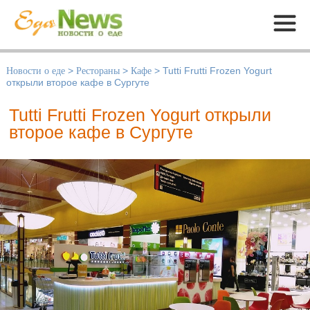
Меню
Новости о еде
>
Рестораны
>
Кафе
>
Tutti Frutti Frozen Yogurt
открыли второе кафе в Сургуте
Tutti Frutti Frozen Yogurt открыли
второе кафе в Сургуте