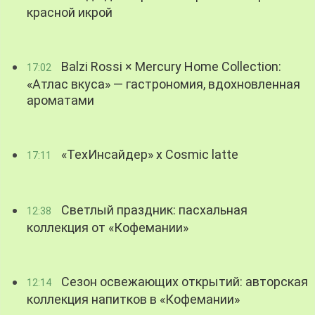
красной икрой
Balzi Rossi × Mercury Home Collection:
17:02
«Атлас вкуса» — гастрономия, вдохновленная
ароматами
«ТехИнсайдер» х Cosmic latte
17:11
Светлый праздник: пасхальная
12:38
коллекция от «Кофемании»
Сезон освежающих открытий: авторская
12:14
коллекция напитков в «Кофемании»