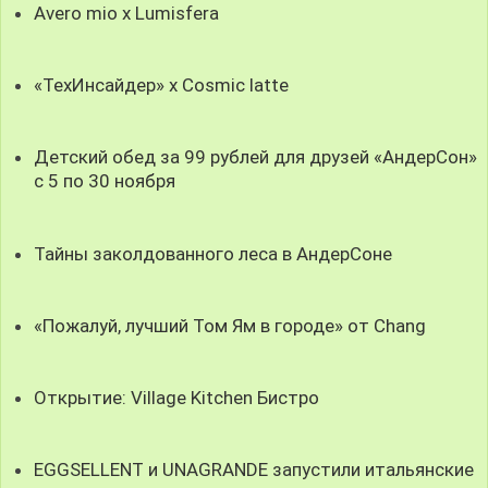
Avero mio x Lumisfera
«ТехИнсайдер» х Cosmic latte
Детский обед за 99 рублей для друзей «АндерСон»
с 5 по 30 ноября
Тайны заколдованного леса в АндерСоне
«Пожалуй, лучший Том Ям в городе» от Chang
Открытие: Village Kitchen Бистро
EGGSELLENT и UNAGRANDE запустили итальянские