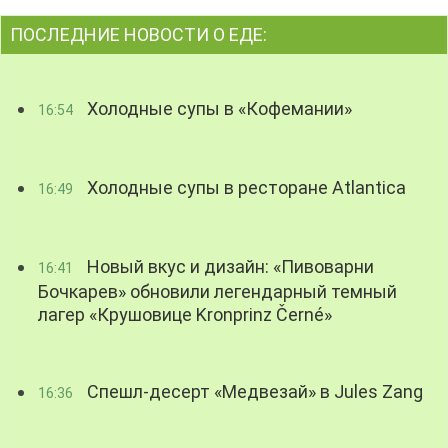
ПОСЛЕДНИЕ НОВОСТИ О ЕДЕ:
Холодные супы в «Кофемании»
16:54
Холодные супы в ресторане Atlantica
16:49
Новый вкус и дизайн: «Пивоварни
16:41
Бочкарев» обновили легендарный темный
лагер «Крушовице Kronprinz Černé»
Спешл-десерт «Медвезай» в Jules Zang
16:36