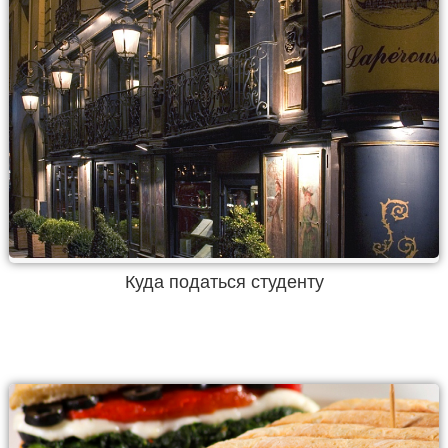
Куда податься студенту