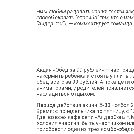
«Мы любим радовать наших гостей иск
способ сказать “спасибо” тем, кто с на
“АндерСон”», — комментирует команда
Акция «Обед за 99 рублей» — настоя
накормить ребёнка и стоять у плиты:
обед всего за 99 рублей. А пока дети
аниматорами, у родителей появляется
насладиться отдыхом.
Период действия акции: 5-30 ноября 2
Время: с понедельника по пятницу, с 1
Где: во всех кафе сети «АндерСон» г.
Условия участия: быть участником ил
приобрести один из трех комбо-обедо