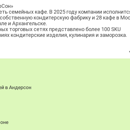
рСон»
еть семейных кафе. В 2025 году компании исполнитс
собственную кондитерскую фабрику и 28 кафе в Мос
ле и Архангельске.
ых торговых сетях представлено более 100 SKU
риях кондитерские изделия, кулинария и заморозка.
ей в Андерсон
Соне