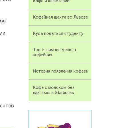
Кафе и кафетерий
Кофейная шахта во Львове
 99
ми.
Куда податься студенту
Топ-5: зимнее меню в
кофейнях
История появления кофеен
Кофе с молоком без
лактозы в Starbucks
иентов