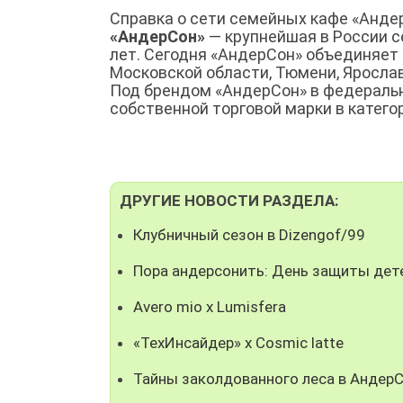
Справка о сети семейных кафе «Анде
«АндерСон»
— крупнейшая в России с
лет. Сегодня «АндерСон» объединяет 
Московской области, Тюмени, Ярослав
Под брендом «АндерСон» в федеральн
собственной торговой марки в катего
ДРУГИЕ НОВОСТИ РАЗДЕЛА:
Клубничный сезон в Dizengof/99
Пора андерсонить: День защиты дет
Avero mio x Lumisfera
«ТехИнсайдер» х Cosmic latte
Тайны заколдованного леса в Андер