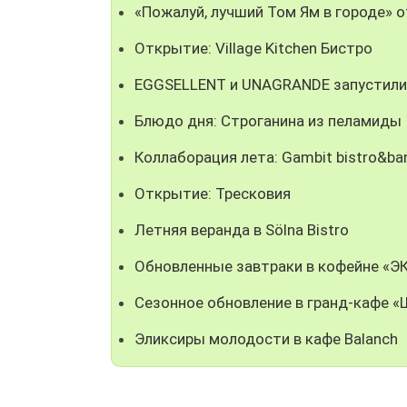
«Пожалуй, лучший Том Ям в городе» о
Открытие: Village Kitchen Бистро
EGGSELLENT и UNAGRANDE запустили 
Блюдо дня: Строганина из пеламиды
Коллаборация лета: Gambit bistro&bar
Открытие: Тресковия
Летняя веранда в Sölna Bistro
Обновленные завтраки в кофейне «Э
Сезонное обновление в гранд-кафе «
Эликсиры молодости в кафе Balanch