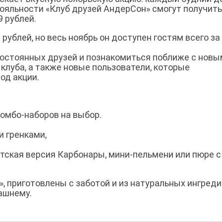
лояльности «Клуб друзей АндерСон» смогут получить
9 рублей.
рублей, но весь ноябрь он доступен гостям всего за
остоянных друзей и познакомиться поближе с новы
 клуба, а также новые пользователи, которые
од акции.
комбо-наборов на выбор.
и гренками,
детская версия Карбонары, мини-пельмени или пюре с
», приготовлены с заботой и из натуральных ингред
ашнему.