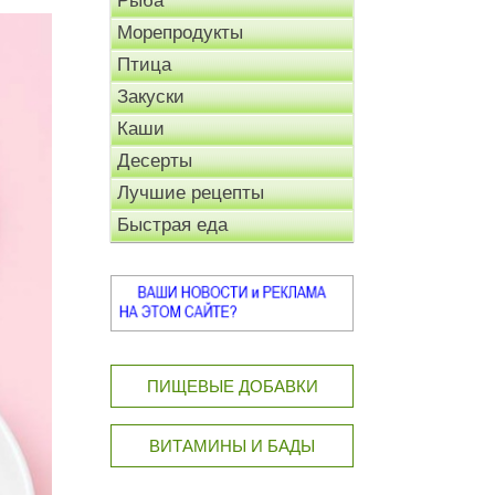
Рыба
Морепродукты
Птица
Закуски
Каши
Десерты
Лучшие рецепты
Быстрая еда
ПИЩЕВЫЕ ДОБАВКИ
ВИТАМИНЫ И БАДЫ