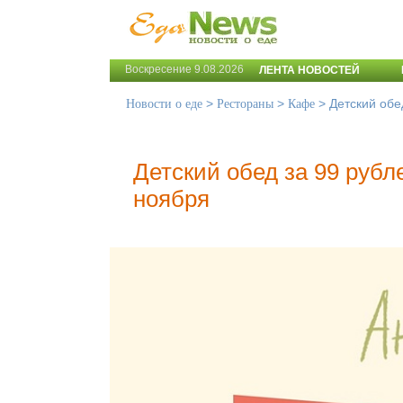
Воскресение 9.08.2026
ЛЕНТА НОВОСТЕЙ
>
>
>
Детский обе
Новости о еде
Рестораны
Кафе
Детский обед за 99 рубл
ноября