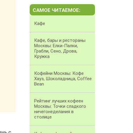
САМОЕ ЧИТАЕМОЕ:
Кафе
Кафе, бары и рестораны
Москвы: Елки-Палки,
Грабли, Сено, Дрова,
Кружка
Кофейни Москвы: Кофе
Хауз, Шоколадница, Coffee
Bean
Рейтинг лучших кофеен
Москвы: Точки сладкого
ничегонеделания в
столице
ень с