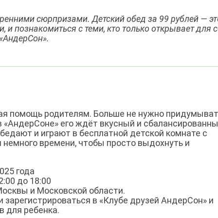
ренними сюрпризами. Детский обед за 99 рублей — э
ми, и познакомиться с теми, кто только открывает для 
 «АндерСон».
щая помощь родителям. Больше не нужно придумыват
 в «АндерСоне» его ждёт вкусный и сбалансированн
 обедают и играют в бесплатной детской комнате с
 немного времени, чтобы просто выдохнуть и
025 года
2:00 до 18:00
 Москвы и Московской области.
и зарегистрироваться в «Клубе друзей АндерСон» и
в для ребенка.