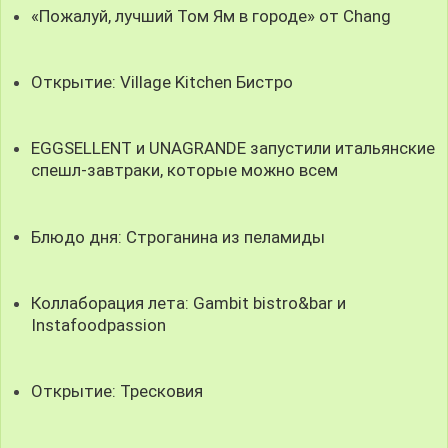
«Пожалуй, лучший Том Ям в городе» от Chang
Открытие: Village Kitchen Бистро
EGGSELLENT и UNAGRANDE запустили итальянские
спешл-завтраки, которые можно всем
Блюдо дня: Строганина из пеламиды
Коллаборация лета: Gambit bistro&bar и
Instafoodpassion
Открытие: Тресковия