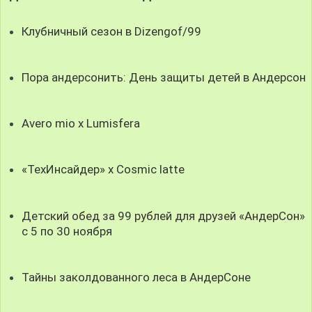
Клубничный сезон в Dizengof/99
Пора андерсонить: День защиты детей в Андерсон
Avero mio x Lumisfera
«ТехИнсайдер» х Cosmic latte
Детский обед за 99 рублей для друзей «АндерСон»
с 5 по 30 ноября
Тайны заколдованного леса в АндерСоне