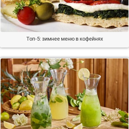
Топ-5: зимнее меню в кофейнях