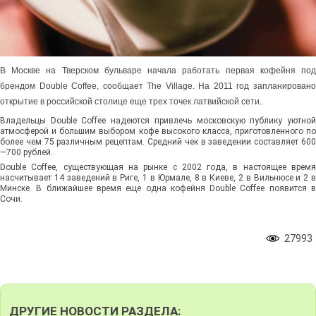
В Москве на Тверском бульваре начала работать первая кофейня под
брендом Double Coffee, сообщает The Village. На 2011 год запланировано
открытие в российской столице еще трех точек латвийской сети.
Владельцы Double Coffee надеются привлечь московскую публику уютной
атмосферой и большим выбором кофе высокого класса, приготовленного по
более чем 75 различным рецептам. Средний чек в заведении составляет 600
—700 рублей.
Double Coffee, существующая на рынке с 2002 года, в настоящее время
насчитывает 14 заведений в Риге, 1 в Юрмале, 8 в Киеве, 2 в Вильнюсе и 2 в
Минске. В ближайшее время еще одна кофейня Double Coffee появится в
Сочи.
27993
ДРУГИЕ НОВОСТИ РАЗДЕЛА: