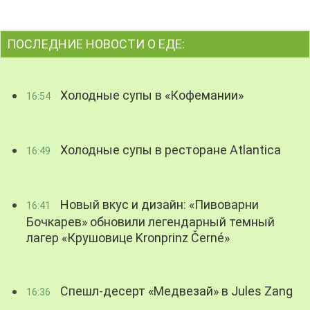
ПОСЛЕДНИЕ НОВОСТИ О ЕДЕ:
Холодные супы в «Кофемании»
16:54
Холодные супы в ресторане Atlantica
16:49
Новый вкус и дизайн: «Пивоварни
16:41
Бочкарев» обновили легендарный темный
лагер «Крушовице Kronprinz Černé»
Спешл-десерт «Медвезай» в Jules Zang
16:36