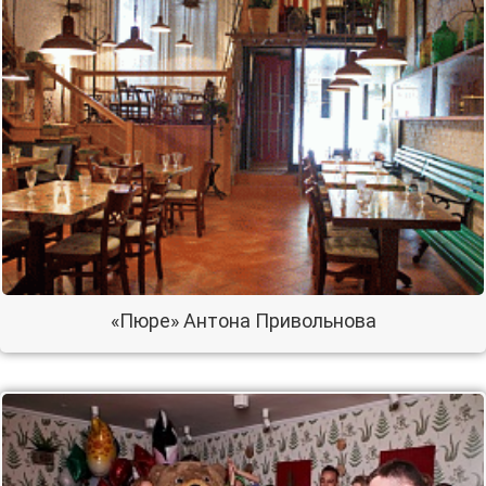
«Пюре» Антона Привольнова