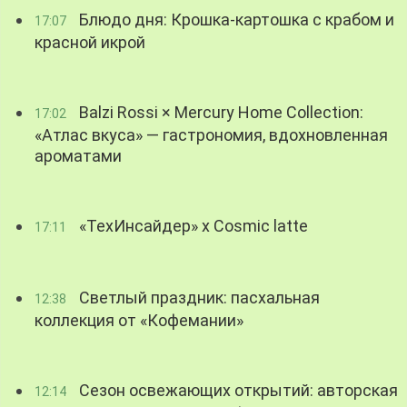
Блюдо дня: Крошка-картошка с крабом и
17:07
красной икрой
Balzi Rossi × Mercury Home Collection:
17:02
«Атлас вкуса» — гастрономия, вдохновленная
ароматами
«ТехИнсайдер» х Cosmic latte
17:11
Светлый праздник: пасхальная
12:38
коллекция от «Кофемании»
Сезон освежающих открытий: авторская
12:14