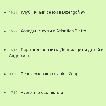
Клубничный сезон в Dizengof/99
16:29
Холодные супы в Atlantica Bistro
16:22
Пора андерсонить: День защиты детей в
16:16
Андерсон
Сезон сморчков в Jules Zang
09:58
Avero mio x Lumisfera
17:17