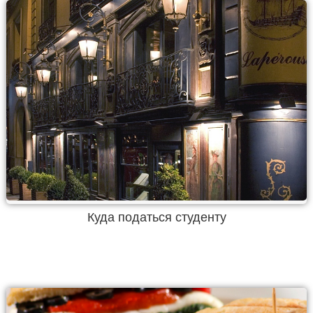
Куда податься студенту