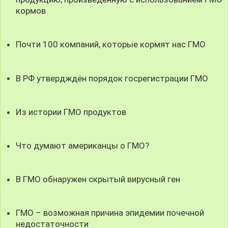
кормов
Почти 100 компаний, которые кормят нас ГМО
В РФ утвердждён порядок госрегистрации ГМО
Из истории ГМО продуктов
Что думают американцы о ГМО?
В ГМО обнаружен скрытый вирусный ген
ГМО – возможная причина эпидемии почечной
недостаточности