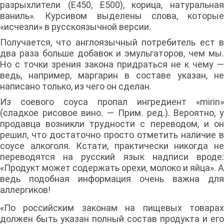
разрыхлители (Е450, Е500), корица, натуральная
ваниль». Курсивом выделены слова, которые
«исчезли» в русскоязычной версии.
Получается, что англоязычный потребитель ест в
два раза больше добавок и эмульгаторов, чем мы.
Но с точки зрения закона придраться не к чему —
ведь, например, маргарин в составе указан, не
написано только, из чего он сделан.
Из соевого соуса пропал ингредиент «mirin»
(сладкое рисовое вино. — Прим. ред.). Вероятно, у
продавца возникли трудности с переводом, и он
решил, что достаточно просто отметить наличие в
соусе алкоголя. Кстати, практически никогда не
переводятся на русский язык надписи вроде:
«Продукт может содержать орехи, молоко и яйца». А
ведь подобная информация очень важна для
аллергиков!
«По российским законам на пищевых товарах
должен быть указан полный состав продукта и его