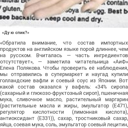
«Ду ю спик?»
«Обратила внимание, что состав импортных
продуктов на английском языке порой длиннее, чем
на русском. Вчиталась — часть ингредиентов
отсутствует», — заметила читательница «АиФ»
Елена Полякова. Чтобы проверить её наблюдения,
мы отправились в супермаркет и наугад купили
голландские вафли и соевый соус из Японии. Вот
какой состав оказался у вафель: «34% сиропа
(сахарный и глюкозо-фруктозный сироп), пшеничная
мука, сливочное масло, растительный маргарин
(растительные масла и жиры, эмульгатор (Е471),
регулятор кислотности (лимонная кислота),
антиоксидант (Е331)), сахар, тростниковый сахар,
яйца, соевая мука, соль, эмульгатор соевый лецитин,