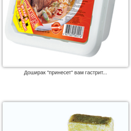
Доширак "принесет" вам гастрит...