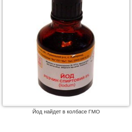
Йод найдет в колбасе ГМО