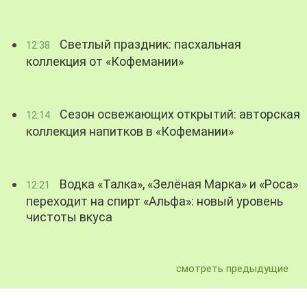
Светлый праздник: пасхальная
12:38
коллекция от «Кофемании»
Сезон освежающих открытий: авторская
12:14
коллекция напитков в «Кофемании»
Водка «Талка», «Зелёная Марка» и «Роса»
12:21
переходит на спирт «Альфа»: новый уровень
чистоты вкуса
смотреть предыдущие