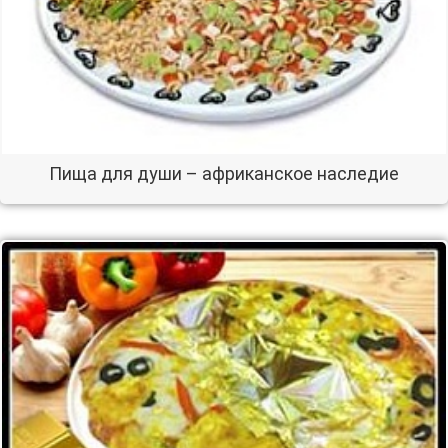
Пища для души – африканское наследие