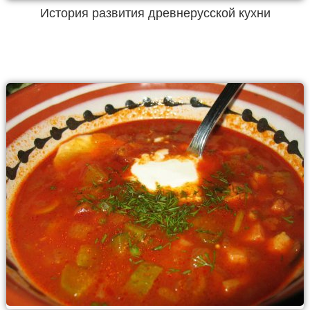
История развития древнерусской кухни