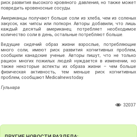
риск развития высокого кровяного давления, но также может
повредить кровеносные сосуды.
Американцы получают больше соли из хлеба, чем из соленых
закусок, как чипсы или попкорн. Авторы добавили, что лишь
каждый десятый американец потребляет необходимое
количество соли в день, остальные потребляют больше.
Ведущие сидячий образ жизни взрослые, потребляющие
много соли, имеют риск развития когнитивных проблем,
сообщили канадские ученые. Авторы пишут, что не только
рацион многих пожилых людей нуждается в изменении, но
также некоторые аспекты их образа жизни – чем больше
физическая активность, тем меньше риск когнитивных
проблем, сообщают Medicalnewstoday.
Гульнара
32037
ДРУГИЕ НОВОСТИ РАЗДЕЛА: