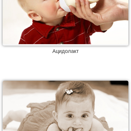
Ацидолакт