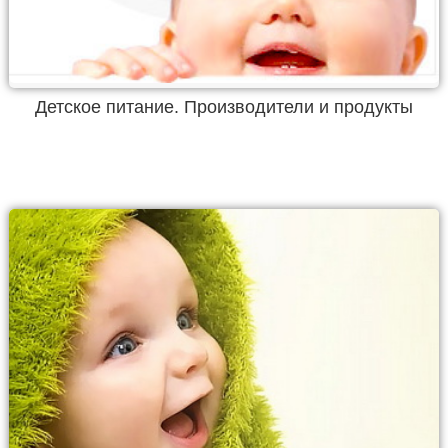
Детское питание. Производители и продукты