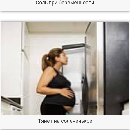
Соль при беременности
Тянет на солененькое