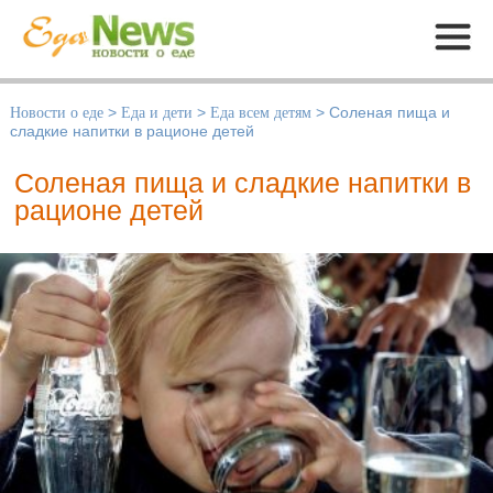
Меню
Новости о еде
>
Еда и дети
>
Еда всем детям
>
Соленая пища и
сладкие напитки в рационе детей
Соленая пища и сладкие напитки в
рационе детей