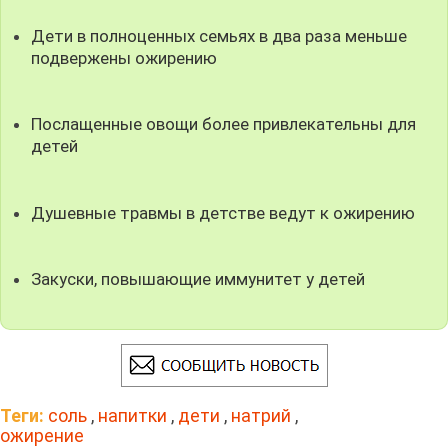
Дети в полноценных семьях в два раза меньше
подвержены ожирению
Послащенные овощи более привлекательны для
детей
Душевные травмы в детстве ведут к ожирению
Закуски, повышающие иммунитет у детей
Теги:
соль
,
напитки
,
дети
,
натрий
,
ожирение