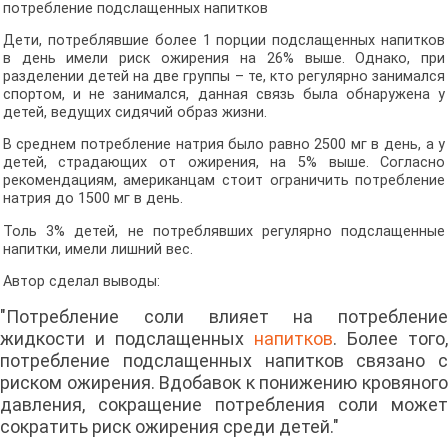
потребление подслащенных напитков
Дети, потреблявшие более 1 порции подслащенных напитков
в день имели риск ожирения на 26% выше. Однако, при
разделении детей на две группы – те, кто регулярно занимался
спортом, и не занимался, данная связь была обнаружена у
детей, ведущих сидячий образ жизни.
В среднем потребление натрия было равно 2500 мг в день, а у
детей, страдающих от ожирения, на 5% выше. Согласно
рекомендациям, американцам стоит ограничить потребление
натрия до 1500 мг в день.
Толь 3% детей, не потреблявших регулярно подслащенные
напитки, имели лишний вес.
Автор сделал выводы:
"Потребление соли влияет на потребление
жидкости и подслащенных
напитков
. Более того,
потребление подслащенных напитков связано с
риском ожирения. Вдобавок к понижению кровяного
давления, сокращение потребления соли может
сократить риск ожирения среди детей."