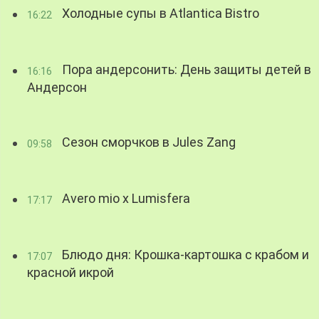
Холодные супы в Atlantica Bistro
16:22
Пора андерсонить: День защиты детей в
16:16
Андерсон
Сезон сморчков в Jules Zang
09:58
Avero mio x Lumisfera
17:17
Блюдо дня: Крошка-картошка с крабом и
17:07
красной икрой