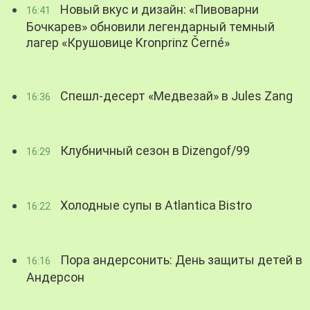
Новый вкус и дизайн: «Пивоварни
16:41
Бочкарев» обновили легендарный темный
лагер «Крушовице Kronprinz Černé»
Спешл-десерт «Медвезай» в Jules Zang
16:36
Клубничный сезон в Dizengof/99
16:29
Холодные супы в Atlantica Bistro
16:22
Пора андерсонить: День защиты детей в
16:16
Андерсон