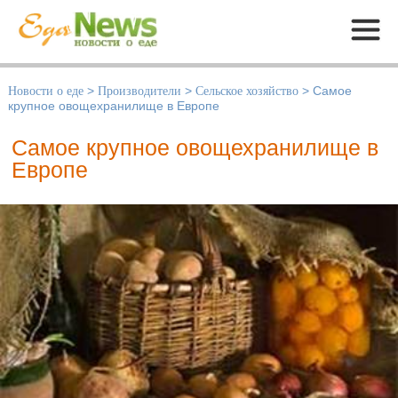
Меню
Новости о еде
>
Производители
>
Сельское хозяйство
>
Самое
крупное овощехранилище в Европе
Самое крупное овощехранилище в
Европе