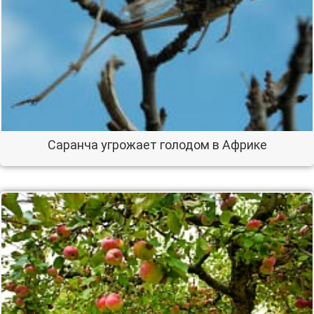
Саранча угрожает голодом в Африке