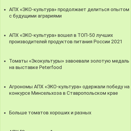
АПХ «ЭКО-культура» продолжает делиться опытом
с будущими аграриями
АПХ «ЭКО-культура» вошел в ТОП-50 лучших
производителей продуктов питания России 2021
Томаты «Экокультуры» завоевали золотую медаль
на выставке Peterfood
Агрономы АПХ «ЭКО-культура» одержали победу на
конкурсе Минсельхоза в Ставропольском крае
Больше томатов хороших и разных