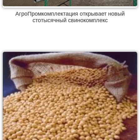
АгроПромкомплектация открывает новый
стотысячный свинокомплекс