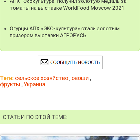
АПХ “Экокультура” получил золотую медаль за
томаты на выставке WorldFood Moscow 2021
Огурцы АПХ «ЭКО-культура» стали золотым
призером выставки АГРОРУСЬ
Теги:
сельское хозяйство
,
овощи
,
фрукты
,
Украина
СТАТЬИ ПО ЭТОЙ ТЕМЕ: