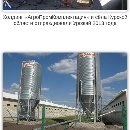
Холдинг «АгроПромКомплектация» и сёла Курской
области отпраздновали Урожай 2013 года