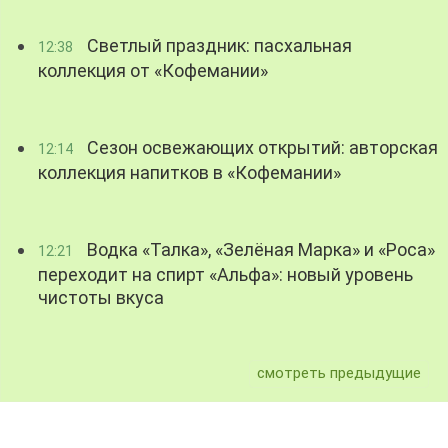
Светлый праздник: пасхальная
12:38
коллекция от «Кофемании»
Сезон освежающих открытий: авторская
12:14
коллекция напитков в «Кофемании»
Водка «Талка», «Зелёная Марка» и «Роса»
12:21
переходит на спирт «Альфа»: новый уровень
чистоты вкуса
смотреть предыдущие