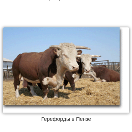
Герефорды в Пензе