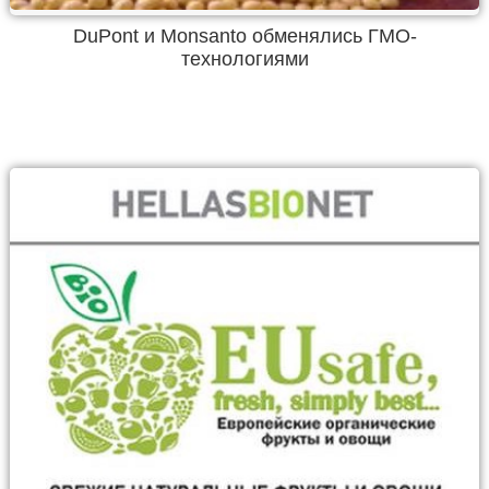
DuPont и Monsanto обменялись ГМО-
технологиями