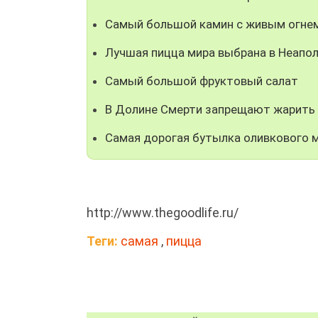
Cамый большой камин с живым огнем
Лучшая пицца мира выбрана в Неапо
Самый большой фруктовый салат
В Долине Смерти запрещают жарить 
Самая дорогая бутылка оливкового м
http://www.thegoodlife.ru/
Теги:
самая
,
пицца