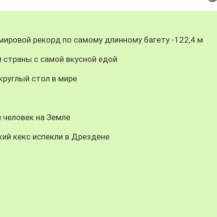
мировой рекорд по самому длинному багету -122,4 м
 страны с самой вкусной едой
круглый стол в мире
 человек на Земле
ий кекс испекли в Дрездене