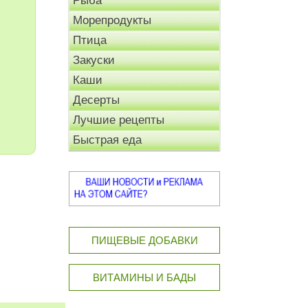
Рыба
Морепродукты
Птица
Закуски
Каши
Десерты
Лучшие рецепты
Быстрая еда
ПИЩЕВЫЕ ДОБАВКИ
ВИТАМИНЫ И БАДЫ