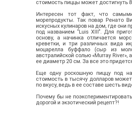
стоимость пиццы может достигнуть 8
Интересен тот факт, что самым
морепродукты. Так повар Ренато Ви
искусных кулинаров на дом, где они 
под названием "Luis XIII". Для приг
основу, а начинка отличается морс
креветки, и три различных вида и
моцарелла буффало (сыр из моло
австралийской солью «Murray River»,
ее диаметр 20 см. За все это придется
Еще одну роскошную пиццу под наз
стоимость в тысячу долларов может
по вкусу, ведь в ее составе шесть вид
Почему бы не поэкспериментировать
дорогой и экзотический рецепт?!