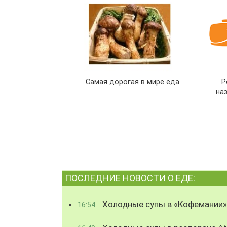
Самая дорогая в мире еда
Р
на
ПОСЛЕДНИЕ НОВОСТИ О ЕДЕ:
Холодные супы в «Кофемании»
16:54