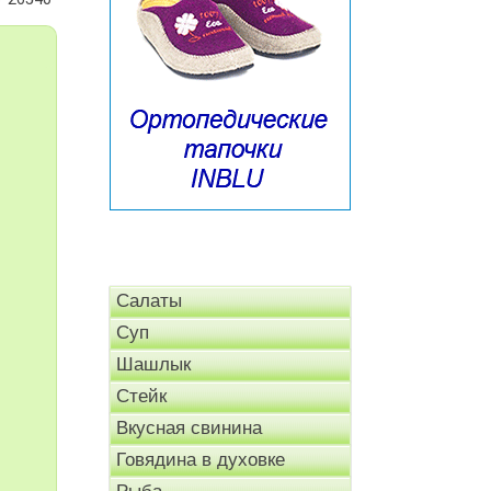
Салаты
Суп
Шашлык
Стейк
Вкусная свинина
Говядина в духовке