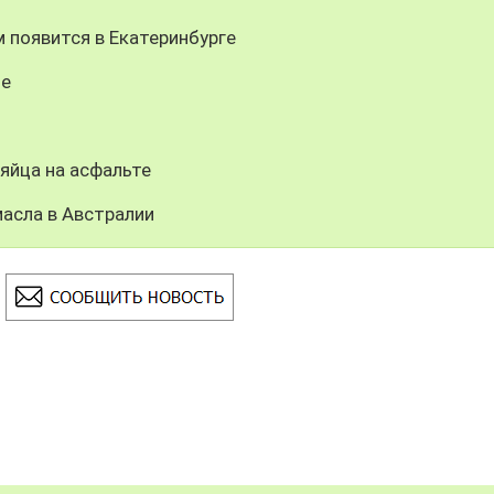
 появится в Екатеринбурге
ле
яйца на асфальте
асла в Австралии