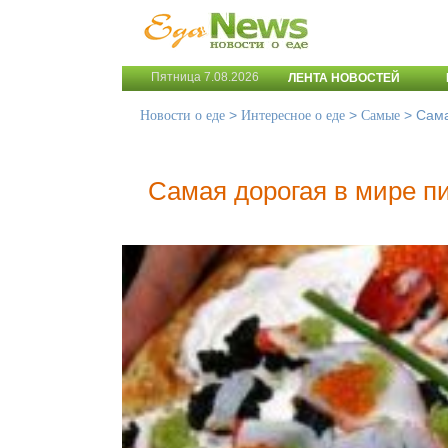
Пятница 7.08.2026
ЛЕНТА НОВОСТЕЙ
>
>
>
Сама
Новости о еде
Интересное о еде
Самые
Самая дорогая в мире п