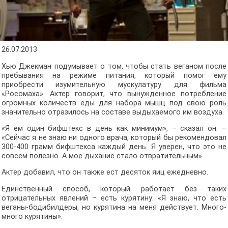
26.07.2013
Хью Джекман подумывает о том, чтобы стать веганом после
пребывания на режиме питания, который помог ему
приобрести изумительную мускулатуру для фильма
«Росомаха». Актер говорит, что вынужденное потребление
огромных количеств еды для набора мышц под свою роль
значительно отразилось на составе выдыхаемого им воздуха.
«Я ем один бифштекс в день как минимум», – сказал он. –
«Сейчас я не знаю ни одного врача, который бы рекомендовал
300-400 грамм бифштекса каждый день. Я уверен, что это не
совсем полезно. А мое дыхание стало отвратительным».
Актер добавил, что он также ест десяток яиц ежедневно.
Единственный способ, который работает без таких
отрицательных явлений – есть курятину: «Я знаю, что есть
веганы-бодибилдеры, но курятина на меня действует. Много-
много курятины».