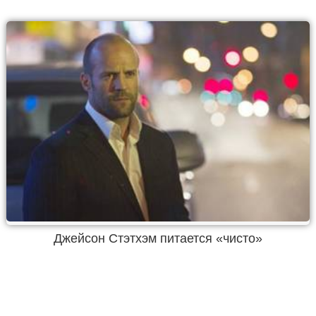
Джейсон Стэтхэм питается «чисто»