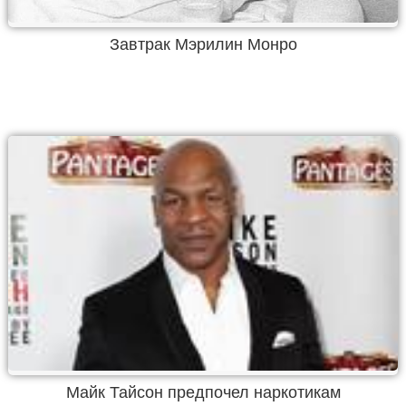
Завтрак Мэрилин Монро
Майк Тайсон предпочел наркотикам