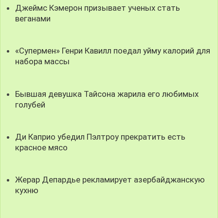
Джеймс Кэмерон призывает ученых стать
веганами
«Супермен» Генри Кавилл поедал уйму калорий для
набора массы
Бывшая девушка Тайсона жарила его любимых
голубей
Ди Каприо убедил Пэлтроу прекратить есть
красное мясо
Жерар Депардье рекламирует азербайджанскую
кухню