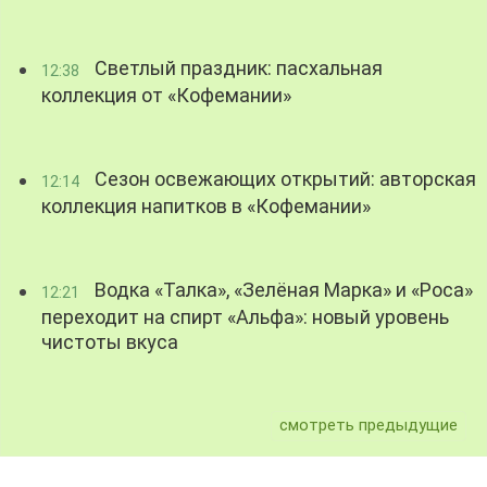
Светлый праздник: пасхальная
12:38
коллекция от «Кофемании»
Сезон освежающих открытий: авторская
12:14
коллекция напитков в «Кофемании»
Водка «Талка», «Зелёная Марка» и «Роса»
12:21
переходит на спирт «Альфа»: новый уровень
чистоты вкуса
смотреть предыдущие