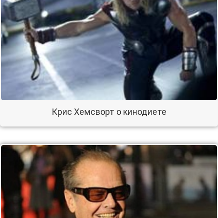
Крис Хемсворт о кинодиете