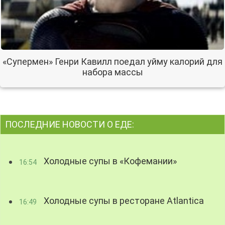
«Супермен» Генри Кавилл поедал уйму калорий для
набора массы
ПОСЛЕДНИЕ НОВОСТИ О ЕДЕ:
Холодные супы в «Кофемании»
16:54
Холодные супы в ресторане Atlantica
16:49