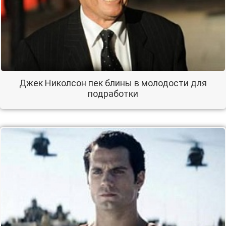
Джек Николсон пек блины в молодости для
подработки