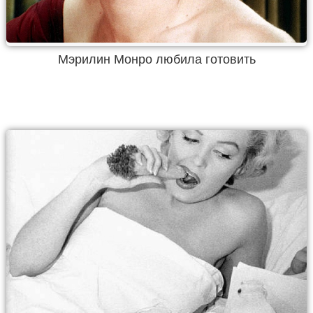
Мэрилин Монро любила готовить