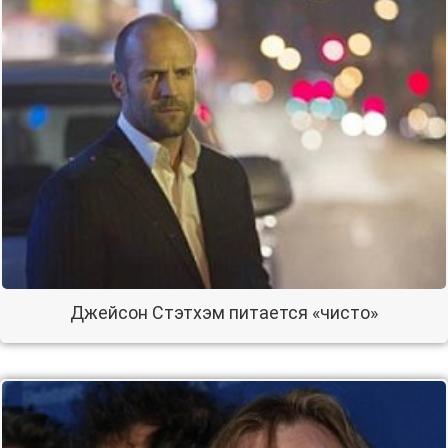
Джейсон Стэтхэм питается «чисто»