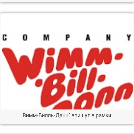
Вимм-Билль-Данн" впишут в рамки