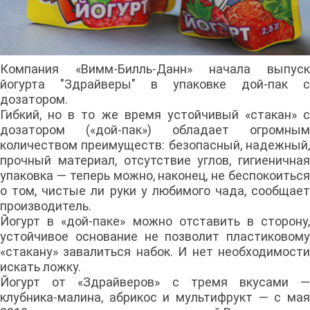
Компания «Вимм-Билль-Данн» начала выпуск
йогурта "Здрайверы" в упаковке дой-пак с
дозатором.
Гибкий, но в то же время устойчивый «стакан» с
дозатором («дой-пак») обладает огромным
количеством преимуществ: безопасный, надежный,
прочный материал, отсутствие углов, гигиеничная
упаковка — теперь можно, наконец, не беспокоиться
о том, чистые ли руки у любимого чада, сообщает
производитель.
Йогурт в «дой-паке» можно отставить в сторону,
устойчивое основание не позволит пластиковому
«стакану» завалиться набок. И нет необходимости
искать ложку.
Йогурт от «Здрайверов» с тремя вкусами —
клубника-малина, абрикос и мультифрукт — с мая