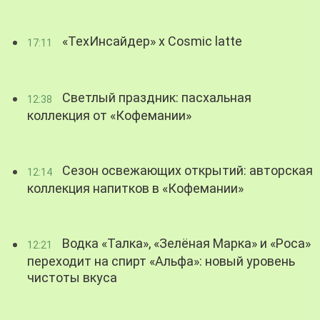
«ТехИнсайдер» х Cosmic latte
17:11
Светлый праздник: пасхальная
12:38
коллекция от «Кофемании»
Сезон освежающих открытий: авторская
12:14
коллекция напитков в «Кофемании»
Водка «Талка», «Зелёная Марка» и «Роса»
12:21
переходит на спирт «Альфа»: новый уровень
чистоты вкуса