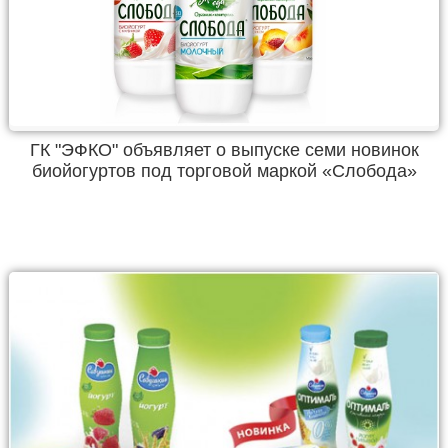
ГК "ЭФКО" объявляет о выпуске семи новинок
биойогуртов под торговой маркой «Слобода»