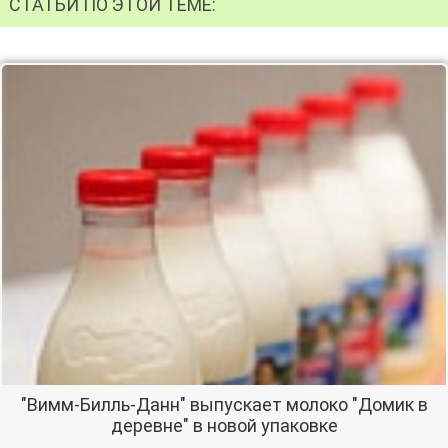
СТАТЬИ ПО ЭТОЙ ТЕМЕ:
"Вимм-Билль-Данн" выпускает молоко "Домик в
деревне" в новой упаковке