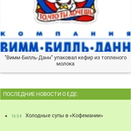
"Вимм-Билль-Данн" упаковал кефир из топленого
молока
ПОСЛЕДНИЕ НОВОСТИ О ЕДЕ:
Холодные супы в «Кофемании»
16:54