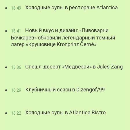
Холодные супы в ресторане Atlantica
16:49
Новый вкус и дизайн: «Пивоварни
16:41
Бочкарев» обновили легендарный темный
лагер «Крушовице Kronprinz Černé»
Спешл-десерт «Медвезай» в Jules Zang
16:36
Клубничный сезон в Dizengof/99
16:29
Холодные супы в Atlantica Bistro
16:22