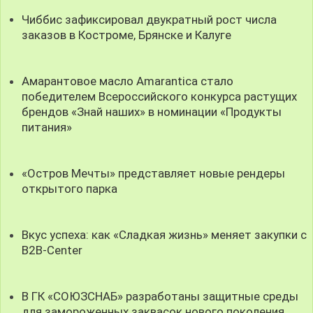
Чиббис зафиксировал двукратный рост числа
заказов в Костроме, Брянске и Калуге
Амарантовое масло Amarantica стало
победителем Всероссийского конкурса растущих
брендов «Знай наших» в номинации «Продукты
питания»
«Остров Мечты» представляет новые рендеры
открытого парка
Вкус успеха: как «Сладкая жизнь» меняет закупки с
B2B-Center
В ГК «СОЮЗСНАБ» разработаны защитные среды
для замороженных заквасок нового поколения