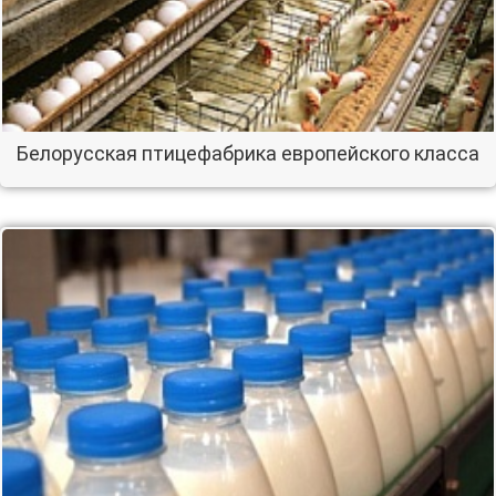
Белорусская птицефабрика европейского класса