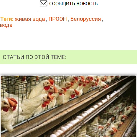
Теги:
живая вода
,
ПРООН
,
Белоруссия
,
вода
СТАТЬИ ПО ЭТОЙ ТЕМЕ: