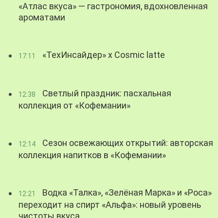
«Атлас вкуса» — гастрономия, вдохновленная
ароматами
«ТехИнсайдер» х Cosmic latte
17:11
Светлый праздник: пасхальная
12:38
коллекция от «Кофемании»
Сезон освежающих открытий: авторская
12:14
коллекция напитков в «Кофемании»
Водка «Талка», «Зелёная Марка» и «Роса»
12:21
переходит на спирт «Альфа»: новый уровень
чистоты вкуса