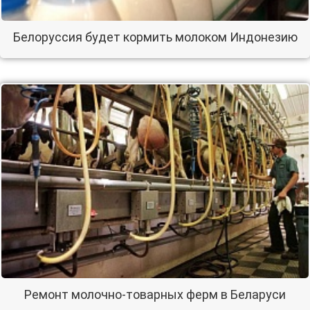
Белоруссия будет кормить молоком Индонезию
Ремонт молочно-товарных ферм в Беларуси