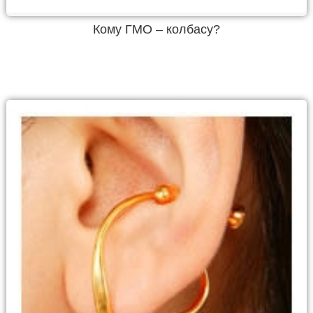
Кому ГМО – колбасу?