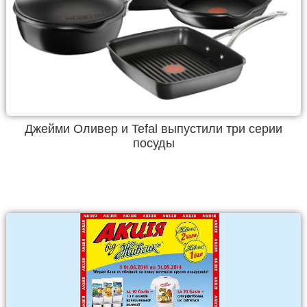
Джейми Оливер и Tefal выпустили три серии
посуды