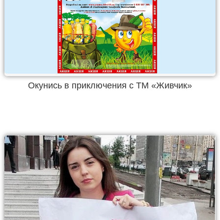
Окунись в приключения с ТМ «Живчик»