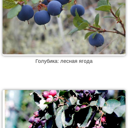
Голубика: лесная ягода