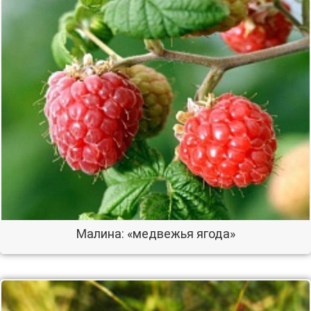
Малина: «медвежья ягода»