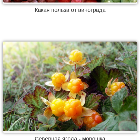
Какая польза от винограда
Северная ягода - морошка