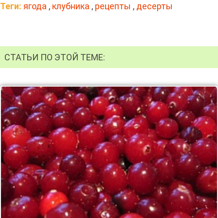
Теги:
ягода
,
клубника
,
рецепты
,
десерты
СТАТЬИ ПО ЭТОЙ ТЕМЕ: