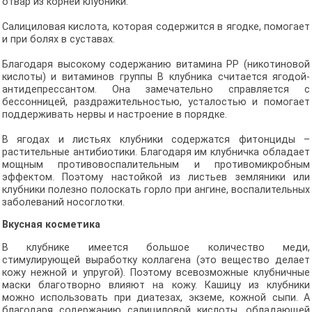
отвар из корней клубники.
Салициловая кислота, которая содержится в ягодке, помогает
и при болях в суставах.
Благодаря высокому содержанию витамина РР (никотиновой
кислоты) и витаминов группы В клубника считается ягодой-
антидепрессантом. Она замечательно справляется с
бессонницей, раздражительностью, усталостью и помогает
поддерживать нервы и настроение в порядке.
В ягодах и листьях клубники содержатся фитонциды –
растительные антибиотики. Благодаря им клубничка обладает
мощным противовоспалительным и противомикробным
эффектом. Поэтому настойкой из листьев земляники или
клубники полезно полоскать горло при ангине, воспалительных
заболеваний носоглотки.
Вкусная косметика
В клубнике имеется большое количество меди,
стимулирующей выработку коллагена (это вещество делает
кожу нежной и упругой). Поэтому всевозможные клубничные
маски благотворно влияют на кожу. Кашицу из клубники
можно использовать при диатезах, экземе, кожной сыпи. А
благодаря содержанию салициловой кислоты, обладающей