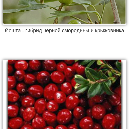
Йошта - гибрид черной смородины и крыжовника