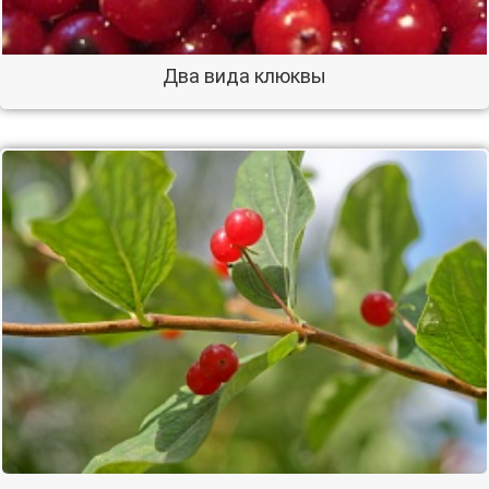
Два вида клюквы