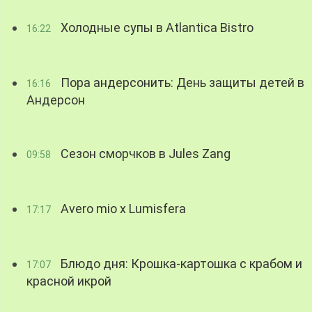
Холодные супы в Atlantica Bistro
16:22
Пора андерсонить: День защиты детей в
16:16
Андерсон
Сезон сморчков в Jules Zang
09:58
Avero mio x Lumisfera
17:17
Блюдо дня: Крошка-картошка с крабом и
17:07
красной икрой