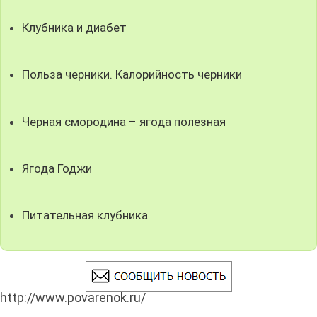
Клубника и диабет
Польза черники. Калорийность черники
Черная смородина – ягода полезная
Ягода Годжи
Питательная клубника
http://www.povarenok.ru/