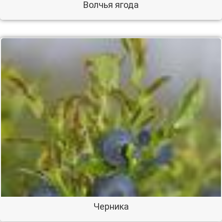
Волчья ягода
Черника