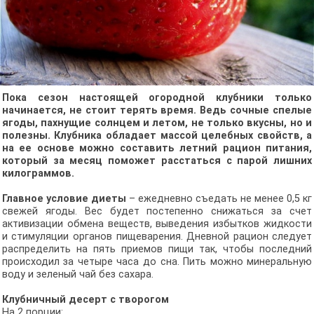
Пока сезон настоящей огородной клубники только
начинается, не стоит терять время. Ведь сочные спелые
ягоды, пахнущие солнцем и летом, не только вкусны, но и
полезны. Клубника обладает массой целебных свойств, а
на ее основе можно составить летний рацион питания,
который за месяц поможет расстаться с парой лишних
килограммов.
Главное условие диеты
– ежедневно съедать не менее 0,5 кг
свежей ягоды. Вес будет постепенно снижаться за счет
активизации обмена веществ, выведения избытков жидкости
и стимуляции органов пищеварения. Дневной рацион следует
распределить на пять приемов пищи так, чтобы последний
происходил за четыре часа до сна. Пить можно минеральную
воду и зеленый чай без сахара.
Клубничный десерт с творогом
На 2 порции: