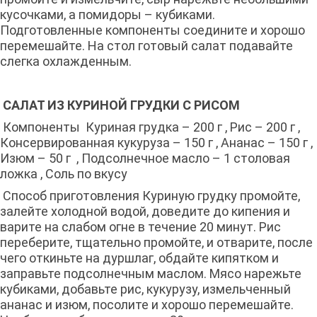
кусочками, а помидоры – кубиками.
Подготовленные компоненты соедините и хорошо
перемешайте. На стол готовый салат подавайте
слегка охлажденным.
САЛАТ ИЗ КУРИНОЙ ГРУДКИ С РИСОМ
Компоненты Куриная грудка – 200 г , Рис – 200 г ,
Консервированная кукуруза – 150 г , Ананас – 150 г ,
Изюм – 50 г , Подсолнечное масло – 1 столовая
ложка , Соль по вкусу
Способ приготовления Куриную грудку промойте,
залейте холодной водой, доведите до кипения и
варите на слабом огне в течение 20 минут. Рис
переберите, тщательно промойте, и отварите, после
чего откиньте на дуршлаг, обдайте кипятком и
заправьте подсолнечным маслом. Мясо нарежьте
кубиками, добавьте рис, кукурузу, измельченный
ананас и изюм, посолите и хорошо перемешайте.