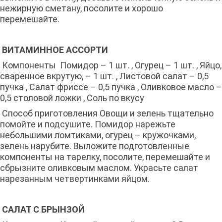
нежирную сметану, посолите и хорошо
перемешайте.
ВИТАМИННОЕ АССОРТИ
Компоненты Помидор – 1 шт. , Огурец – 1 шт. , Яйцо,
сваренное вкрутую, – 1 шт. , Листовой салат – 0,5
пучка , Салат фриссе – 0,5 пучка , Оливковое масло –
0,5 столовой ложки , Соль по вкусу
Способ приготовления Овощи и зелень тщательно
помойте и подсушите. Помидор нарежьте
небольшими ломтиками, огурец – кружочками,
зелень нарубите. Выложите подготовленные
компоненты на тарелку, посолите, перемешайте и
сбрызните оливковым маслом. Украсьте салат
нарезанным четвертинками яйцом.
САЛАТ С БРЫНЗОЙ