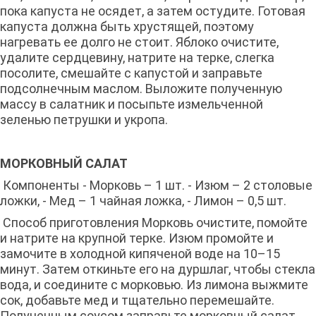
пока капуста не осядет, а затем остудите. Готовая
капуста должна быть хрустящей, поэтому
нагревать ее долго не стоит. Яблоко очистите,
удалите сердцевину, натрите на терке, слегка
посолите, смешайте с капустой и заправьте
подсолнечным маслом. Выложите полученную
массу в салатник и посыпьте измельченной
зеленью петрушки и укропа.
МОРКОВНЫЙ САЛАТ
Компоненты - Морковь – 1 шт. - Изюм – 2 столовые
ложки, - Мед – 1 чайная ложка, - Лимон – 0,5 шт.
Способ приготовления Морковь очистите, помойте
и натрите на крупной терке. Изюм промойте и
замочите в холодной кипяченой воде на 10–15
минут. Затем откиньте его на дуршлаг, чтобы стекла
вода, и соедините с морковью. Из лимона выжмите
сок, добавьте мед и тщательно перемешайте.
Полученным соусом заправьте морковный салат.