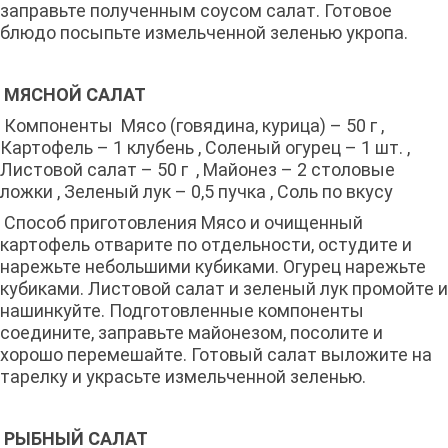
заправьте полученным соусом салат. Готовое
блюдо посыпьте измельченной зеленью укропа.
МЯСНОЙ САЛАТ
Компоненты Мясо (говядина, курица) – 50 г ,
Картофель – 1 клубень , Соленый огурец – 1 шт. ,
Листовой салат – 50 г , Майонез – 2 столовые
ложки , Зеленый лук – 0,5 пучка , Соль по вкусу
Способ приготовления Мясо и очищенный
картофель отварите по отдельности, остудите и
нарежьте небольшими кубиками. Огурец нарежьте
кубиками. Листовой салат и зеленый лук промойте и
нашинкуйте. Подготовленные компоненты
соедините, заправьте майонезом, посолите и
хорошо перемешайте. Готовый салат выложите на
тарелку и украсьте измельченной зеленью.
РЫБНЫЙ САЛАТ