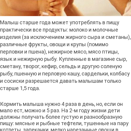
Малыш старше года может употреблять в пищу
практически все продукты: молоко и молочные
изделия (за исключением жирного сыра и сметаны),
различные фрукты, овощи и крупы (помимо
перловки и пшена), нежирное мясо, мясо птицы,
язык и нежирную рыбу. Купленные в магазине сыр,
сметану, творог, кефир, сельдь и другую соленую
рыбу, пшенную и перловую кашу, сардельки, колбасу
и сосиски разрешается давать малышам только
старше 1,5 года.
Кормить малыша нужно 4 раза в день, но, если он
мало ест, можно и 5 раз. На 2-м году жизни дети
должны получать более густую и разнообразную
пищу: мясные и рыбные тефтели, тушенные на пару
котлеты, запеканки, мелко нарезанные овощи в