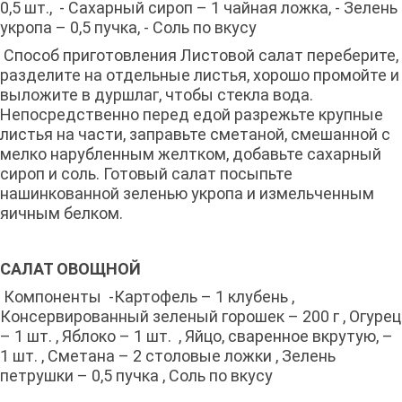
0,5 шт., - Сахарный сироп – 1 чайная ложка, - Зелень
укропа – 0,5 пучка, - Соль по вкусу
Способ приготовления Листовой салат переберите,
разделите на отдельные листья, хорошо промойте и
выложите в дуршлаг, чтобы стекла вода.
Непосредственно перед едой разрежьте крупные
листья на части, заправьте сметаной, смешанной с
мелко нарубленным желтком, добавьте сахарный
сироп и соль. Готовый салат посыпьте
нашинкованной зеленью укропа и измельченным
яичным белком.
САЛАТ ОВОЩНОЙ
Компоненты -Картофель – 1 клубень ,
Консервированный зеленый горошек – 200 г , Огурец
– 1 шт. , Яблоко – 1 шт. , Яйцо, сваренное вкрутую, –
1 шт. , Сметана – 2 столовые ложки , Зелень
петрушки – 0,5 пучка , Соль по вкусу