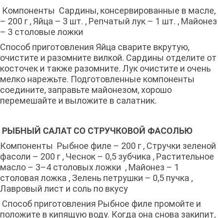
Компоненты Сардины, консервированные в масле,
– 200 г , Яйца – 3 шт. , Репчатый лук – 1 шт. , Майонез
– 3 столовые ложки
Способ приготовления Яйца сварите вкрутую,
очистите и разомните вилкой. Сардины отделите от
косточек и также разомните. Лук очистите и очень
мелко нарежьте. Подготовленные компоненты
соедините, заправьте майонезом, хорошо
перемешайте и выложите в салатник.
РЫБНЫЙ САЛАТ СО СТРУЧКОВОЙ ФАСОЛЬЮ
Компоненты Рыбное филе – 200 г , Стручки зеленой
фасоли – 200 г , Чеснок – 0,5 зубчика , Растительное
масло – 3–4 столовых ложки , Майонез – 1
столовая ложка , Зелень петрушки – 0,5 пучка ,
Лавровый лист и соль по вкусу
Способ приготовления Рыбное филе промойте и
положите в кипящую воду. Когда она снова закипит,