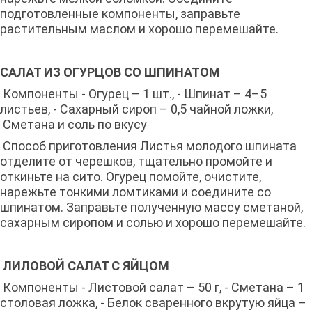
подготовленные компоненты, заправьте
растительным маслом и хорошо перемешайте.
САЛАТ ИЗ ОГУРЦОВ СО ШПИНАТОМ
Компоненты - Огурец – 1 шт., - Шпинат – 4–5
листьев, - Сахарный сироп – 0,5 чайной ложки,
Сметана и соль по вкусу
Способ приготовления Листья молодого шпината
отделите от черешков, тщательно промойте и
откиньте на сито. Огурец помойте, очистите,
нарежьте тонкими ломтиками и соедините со
шпинатом. Заправьте полученную массу сметаной,
сахарным сиропом и солью и хорошо перемешайте.
ЛИЛОВОЙ САЛАТ С ЯЙЦОМ
Компоненты - Листовой салат – 50 г, - Сметана – 1
столовая ложка, - Белок сваренного вкрутую яйца –