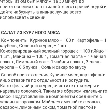
Чтобы изюм был мягким, за 30 минут до
приготовления салата залейте его горячей водой и
дайте набухнуть, а ананас лучше всего
использовать свежий.
САЛАТ ИЗ КУРИНОГО МЯСА
Компоненты Куриное мясо – 100 г , Картофель – 1
клубень , Соленый огурец – 1 шт. ,
Консервированный зеленый горошек – 100 г,Яйцо –
1 шт. , Майонез – 100 г , Томатная паста – 1 чайная
ложка , Лимонный сок – 1 чайная ложка , Зелень
укропа – 0,5 пучка , Соль и сахар по вкусу
Способ приготовления Куриное мясо, картофель и
яйцо отварите по отдельности и остудите.
Картофель, яйцо и огурец очистите от кожуры и
нарежьте соломкой. Таким же образом измельчите
мясо. Подготовленные компоненты соедините с
зеленым горошком. Майонез смешайте с солью,
сахаром, лимонным соком, томатной пастой и