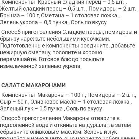
Компоненты Красный сладкий перец – 0,5 шт. ,
Желтый сладкий перец – 0,5 шт. , Помидоры – 2 шт. ,
Брынза – 100 г, Сметана – 1 столовая ложка ,
Зелень укропа – 0,5 пучка , Соль по вкусу
Способ приготовления Сладкие перцы, помидоры и
брынзу нарежьте небольшими кусочками.
Подготовленные компоненты соедините, добавьте
нежирную сметану, посолите и хорошо
перемешайте. Готовое блюдо посыпьте
измельченной зеленью укропа.
САЛАТ С МАКАРОНАМИ
Компоненты Макароны – 100 г , Помидоры – 2 шт.,
Сыр – 50 г , Оливковое масло – 1 столовая ложка ,
Зеленый лук – 0,5 пучка , Соль по вкусу .
Способ приготовления Макароны отварите в
подсоленной воде и откиньте на дуршлаг, а затем
сбрызните оливковым маслом. Зеленый лук
промойте и измельчите, сыр нарежьте небольшими