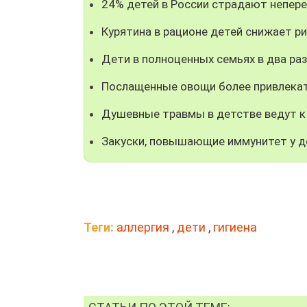
24% детей в России страдают непе
Курятина в рационе детей снижает р
Дети в полноценных семьях в два р
Послащенные овощи более привлекат
Душевные травмы в детстве ведут 
Закуски, повышающие иммунитет у д
Теги:
аллергия
,
дети
,
гигиена