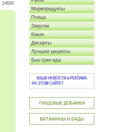
Рыба
24550
Морепродукты
Птица
Закуски
Каши
Десерты
Лучшие рецепты
Быстрая еда
ПИЩЕВЫЕ ДОБАВКИ
ВИТАМИНЫ И БАДЫ