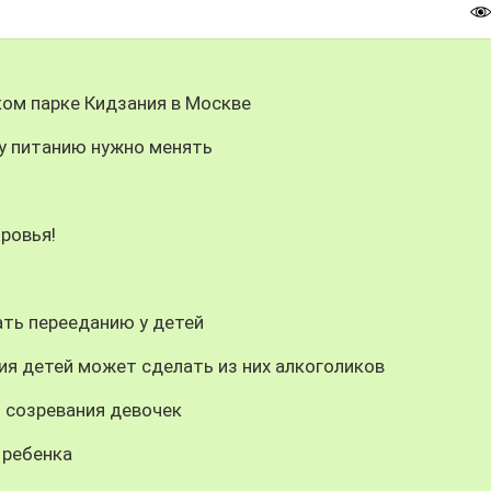
ом парке Кидзания в Москве
у питанию нужно менять
я
ровья!
ать перееданию у детей
ия детей может сделать из них алкоголиков
 созревания девочек
 ребенка