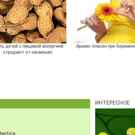
ть детей с пищевой аллергией
Арахис опасен при беремен
страдают от насмешек
ИНТЕРЕСНОЕ
antica