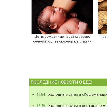
Дети, рожденные через кесарево
Тре
сечение, более склонны к аллергии
ПОСЛЕДНИЕ НОВОСТИ О ЕДЕ:
Холодные супы в «Кофемании»
16:54
Холодные супы в ресторане Atl
16:49