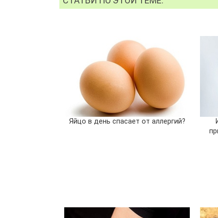
СТАТЬИ ПО ЭТОЙ ТЕМЕ:
Яйцо в день спасает от аллергий?
пр