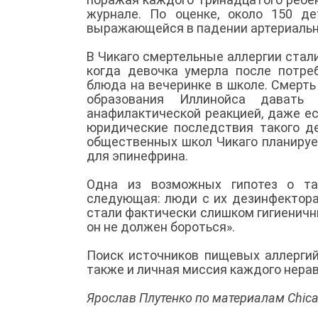
журнале. По оценке, около 150 д
выражающейся в падении артериально
В Чикаго смертельные аллергии стали
когда девочка умерла после потре
блюда на вечеринке в школе. Смерт
образования Иллинойса давать
анафилактической реакцией, даже е
юридические последствия такого де
общественных школ Чикаго планируе
для эпинефрина.
Одна из возможных гипотез о та
следующая: люди с их дезинфектора
стали фактически слишком гигиеничн
он не должен бороться».
Поиск источников пищевых аллергий
также и личная миссия каждого нера
Ярослав Плутенко по материалам Chica