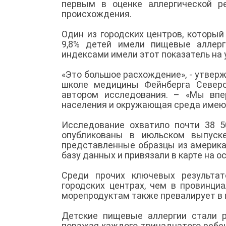
первым в оценке аллергической р
происхождения.
Один из городских центров, который
9,8% детей имели пищевые аллерг
индексами имели этот показатель на 
«Это большое расхождение», - утвер
школе медицины Фейнберга Северо
автором исследования. – «Мы впе
населения и окружающая среда имею
Исследование охватило почти 38 5
опубликованы в июльском выпуске
представленные образцы из америка
базу данных и привязали в карте на 
Среди прочих ключевых результат
городских центрах, чем в провинци
морепродуктам также превалирует в г
Детские пищевые аллергии стали 
поражая каждого тринадцатого ребен