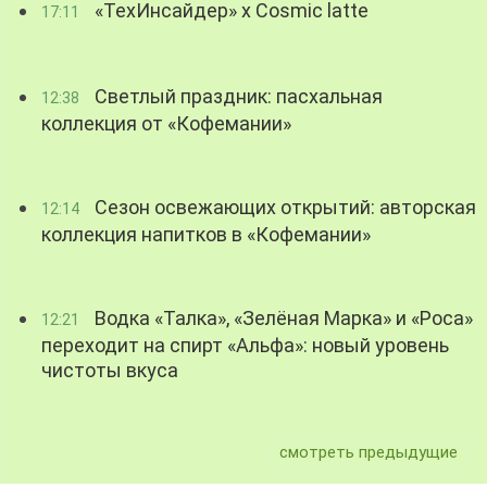
«ТехИнсайдер» х Cosmic latte
17:11
Светлый праздник: пасхальная
12:38
коллекция от «Кофемании»
Сезон освежающих открытий: авторская
12:14
коллекция напитков в «Кофемании»
Водка «Талка», «Зелёная Марка» и «Роса»
12:21
переходит на спирт «Альфа»: новый уровень
чистоты вкуса
смотреть предыдущие