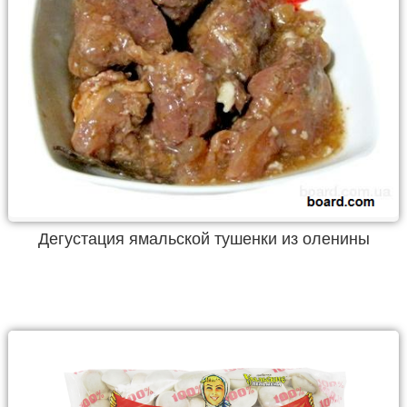
Дегустация ямальской тушенки из оленины