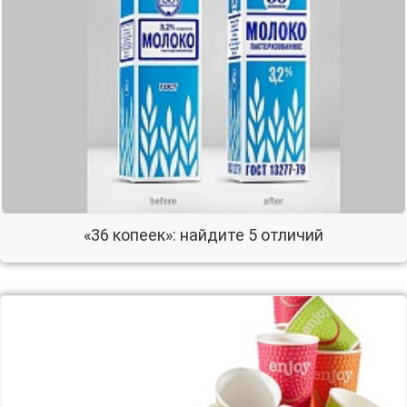
«36 копеек»: найдите 5 отличий