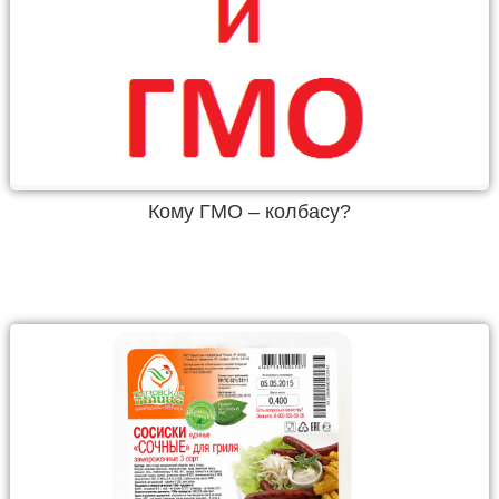
Кому ГМО – колбасу?