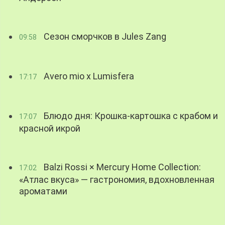
Сезон сморчков в Jules Zang
09:58
Avero mio x Lumisfera
17:17
Блюдо дня: Крошка-картошка с крабом и
17:07
красной икрой
Balzi Rossi × Mercury Home Collection:
17:02
«Атлас вкуса» — гастрономия, вдохновленная
ароматами