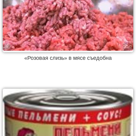
«Розовая слизь» в мясе съедобна