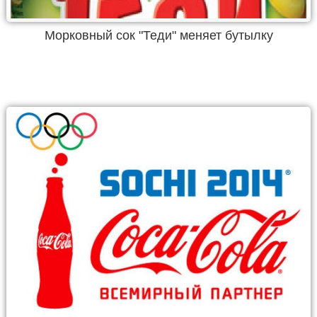
Морковный сок "Теди" меняет бутылку