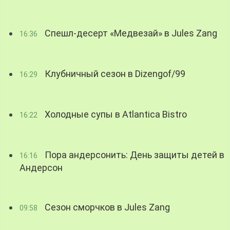
Спешл-десерт «Медвезай» в Jules Zang
16:36
Клубничный сезон в Dizengof/99
16:29
Холодные супы в Atlantica Bistro
16:22
Пора андерсонить: День защиты детей в
16:16
Андерсон
Сезон сморчков в Jules Zang
09:58