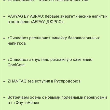
VARYAG BY ABRAU: первые энергетические напитки
в портфеле «АБРАУ-ДЮРСО»
«Очаково» расширяет линейку безалкогольных
напитков
«Очаково» запустило рекламную кампанию
CoolCola
ZHANTAQ tea вступил в Руспродсоюз
Встречаем осень с новыми полезными перекусами
от «ФрутоНяня»