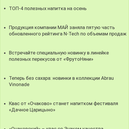
ТОП-4 полезных напитка на осень
Продукция компании МАЙ заняла пятую часть
обновленного рейтинга N-Tech по объемам продаж
Встречайте специальную новинку в линейке
полезных перекусов от «ФрутоНяни»
Теперь без сахара: новинки в коллекции Abrau
Vinonade
Квас от «Очаково» станет напитком фестиваля
«Дачное Царицыно»
«Очаковский» – квас со Знаком качества