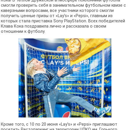
Кока! В теплой дружеской атмосфере поклонники футбола
смогли проверить себя в занимательном футбольном квизе с
каверзными вопросами, все участники которого смогли
получить ценные призы от «Lay’s» и «Pepsi», главным из
которых стала приставка Sony PlayStation. Всех победителей
Клава Кока поздравила лично и рассказала о своем
отношении к футболу.
Кроме того, с 10 по 20 июня «Lay’s» и «Pepsi» приглашают
посетить Рестопаркинг на территории ЦПКО им. Горького,