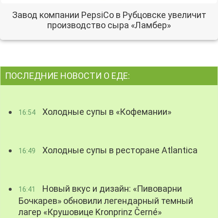
Завод компании PepsiCo в Рубцовске увеличит
производство сыра «Ламбер»
ПОСЛЕДНИЕ НОВОСТИ О ЕДЕ:
Холодные супы в «Кофемании»
16:54
Холодные супы в ресторане Atlantica
16:49
Новый вкус и дизайн: «Пивоварни
16:41
Бочкарев» обновили легендарный темный
лагер «Крушовице Kronprinz Černé»