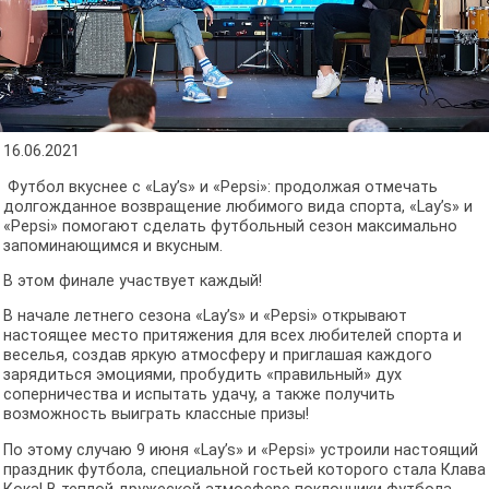
16.06.2021
Футбол вкуснее с «Lay’s» и «Pepsi»: продолжая отмечать
долгожданное возвращение любимого вида спорта, «Lay’s» и
«Pepsi» помогают сделать футбольный сезон максимально
запоминающимся и вкусным.
В этом финале участвует каждый!
В начале летнего сезона «Lay’s» и «Pepsi» открывают
настоящее место притяжения для всех любителей спорта и
веселья, создав яркую атмосферу и приглашая каждого
зарядиться эмоциями, пробудить «правильный» дух
соперничества и испытать удачу, а также получить
возможность выиграть классные призы!
По этому случаю 9 июня «Lay’s» и «Pepsi» устроили настоящий
праздник футбола, специальной гостьей которого стала Клава