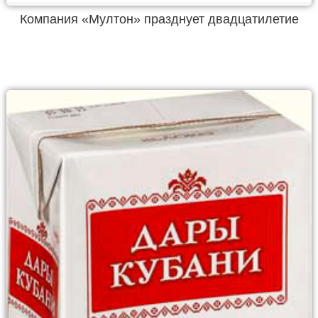
Компания «Мултон» празднует двадцатилетие