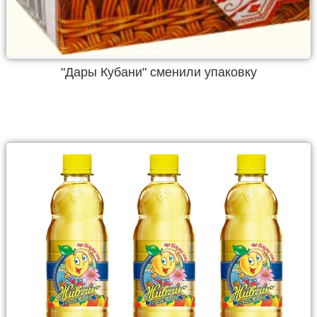
"Дары Кубани" сменили упаковку