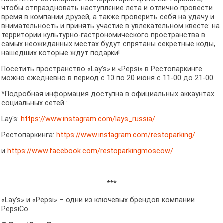
чтобы отпраздновать наступление лета и отлично провести
время в компании друзей, а также проверить себя на удачу и
внимательность и принять участие в увлекательном квесте: на
территории культурно-гастрономического пространства в
самых неожиданных местах будут спрятаны секретные коды,
нашедших которые ждут подарки!
Посетить пространство «Lay’s» и «Pepsi» в Рестопаркинге
можно ежедневно в период с 10 по 20 июня с 11-00 до 21-00.
*Подробная информация доступна в официальных аккаунтах
социальных сетей :
Lay's:
https://www.instagram.com/lays_russia/
Рестопаркинга:
https://www.instagram.com/restoparking/
и
https://www.facebook.com/restoparkingmoscow/
***
«Lay’s» и «Pepsi» – одни из ключевых брендов компании
PepsiCo.