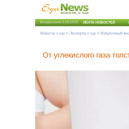
Воскресение 9.08.2026
ЛЕНТА НОВОСТЕЙ
>
>
Новости о еде
Эксперты о еде
Избыточный ве
От углекислого газа тол