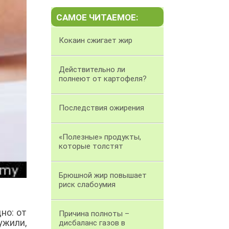
САМОЕ ЧИТАЕМОЕ:
Кокаин сжигает жир
Действительно ли
полнеют от картофеля?
Последствия ожирения
«Полезные» продукты,
которые толстят
Брюшной жир повышает
риск слабоумия
но: от
Причина полноты –
ужили,
дисбаланс газов в