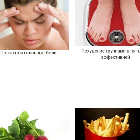
Похудение группами в пять
Полнота и головные боли
эффективней