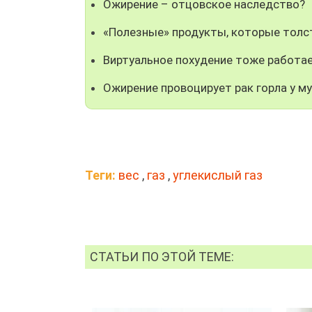
Ожирение – отцовское наследство?
«Полезные» продукты, которые толс
Виртуальное похудение тоже работа
Ожирение провоцирует рак горла у м
Теги:
вес
,
газ
,
углекислый газ
СТАТЬИ ПО ЭТОЙ ТЕМЕ: