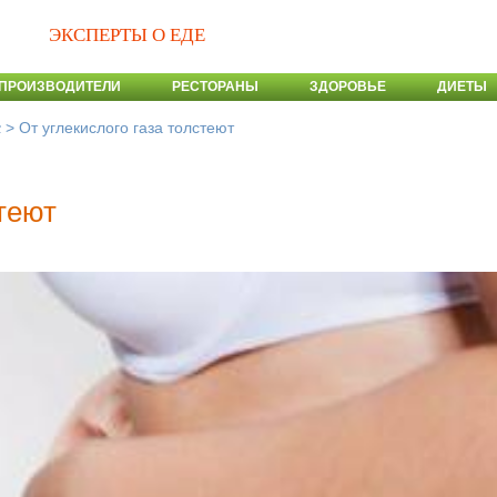
ЭКСПЕРТЫ О ЕДЕ
ПРОИЗВОДИТЕЛИ
РЕСТОРАНЫ
ЗДОРОВЬЕ
ДИЕТЫ
>
От углекислого газа толстеют
с
стеют