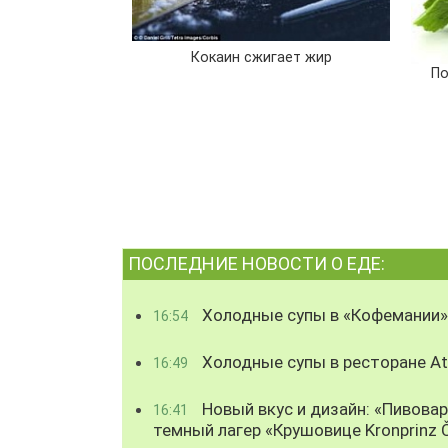
Кокаин сжигает жир
По
ПОСЛЕДНИЕ НОВОСТИ О ЕДЕ:
Холодные супы в «Кофемании»
16:54
Холодные супы в ресторане Atl
16:49
Новый вкус и дизайн: «Пивова
16:41
темный лагер «Крушовице Kronprinz 