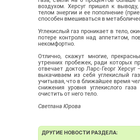
воздухом. Херсуг пришел к выводу,
телом энергии и ее пополнение (при
способен вмешиваться в метаболическ
Углекислый газ проникает в тело, ок
потере контроля над аппетитом, по
некомфортно.
Отлично, скажут многие, прекрасн
утренних пробежек, ради которых пр
отвечает доктор Ларс-Георг Херсуг 
выкачиваем из себя углекислый газ
учитывая, что в ближайшее время че
снижения уровня углекислого газа
очистить от него тело.
Светлана Юрова
ДРУГИЕ НОВОСТИ РАЗДЕЛА: