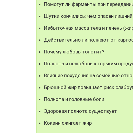
Помогут ли ферменты при переедани
Шутки кончились: чем опасен лишний
Избыточная масса тела и печень (жи
Действительно ли полнеют от карто
Почему любовь толстит?
Полнота и нелюбовь к горьким прод
Влияние похудения на семейные отн
Брюшной жир повышает риск слабоу
Полнота и головные боли
Здоровая полнота существует
Кокаин сжигает жир