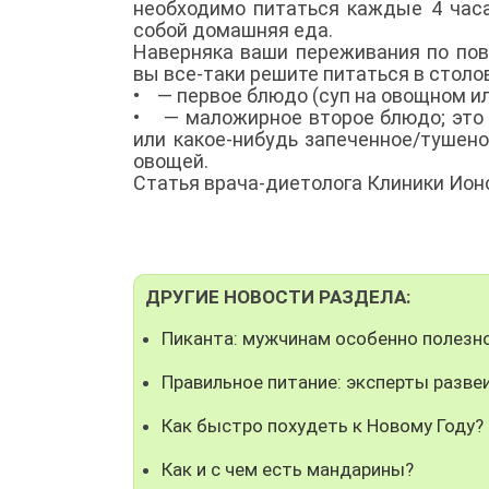
необходимо питаться каждые 4 час
собой домашняя еда.
Наверняка ваши переживания по пов
вы все-таки решите питаться в столо
• — первое блюдо (суп на овощном ил
• — маложирное второе блюдо; это 
или какое-нибудь запеченное/тушено
овощей.
Статья врача-диетолога Клиники Ионов
ДРУГИЕ НОВОСТИ РАЗДЕЛА:
Пиканта: мужчинам особенно полезн
Правильное питание: эксперты разв
Как быстро похудеть к Новому Году?
Как и с чем есть мандарины?