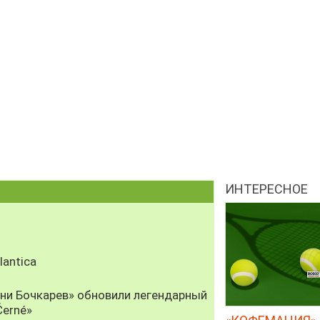
ИНТЕРЕСНОЕ
antica
рни Бочкарев» обновили легендарный
Černé»