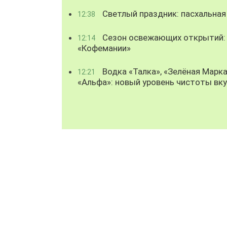
Светлый праздник: пасхальная
12:38
Сезон освежающих открытий: 
12:14
«Кофемании»
Водка «Талка», «Зелёная Марка
12:21
«Альфа»: новый уровень чистоты вк