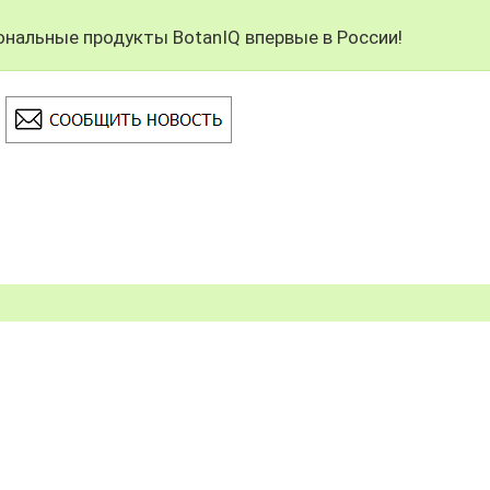
ональные продукты BotanIQ впервые в России!