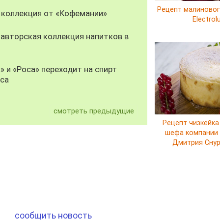
Рецепт малиновог
 коллекция от «Кофемании»
Electrol
авторская коллекция напитков в
» и «Роса» переходит на спирт
уса
смотреть предыдущие
Рецепт чизкейка
шефа компании E
Дмитрия Сну
сообщить новость