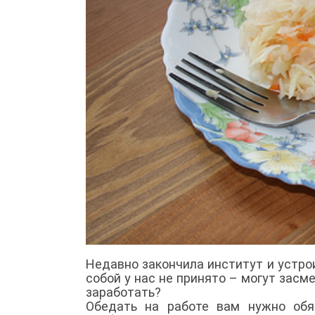
Недавно закончила институт и устрои
собой у нас не принято – могут засм
заработать?
Обедать на работе вам нужно обя