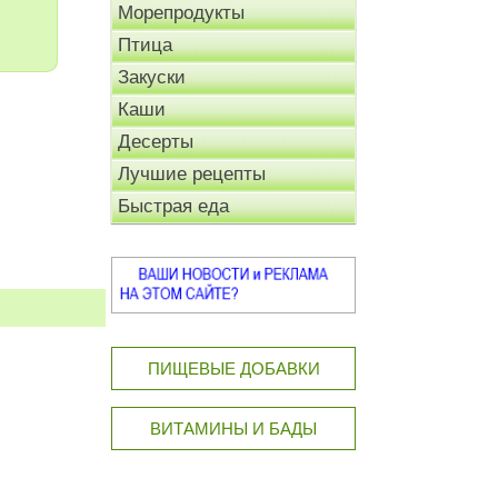
Морепродукты
Птица
Закуски
Каши
Десерты
Лучшие рецепты
Быстрая еда
ПИЩЕВЫЕ ДОБАВКИ
ВИТАМИНЫ И БАДЫ