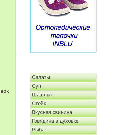
Салаты
Суп
овок
Шашлык
Стейк
Вкусная свинина
Говядина в духовке
Рыба