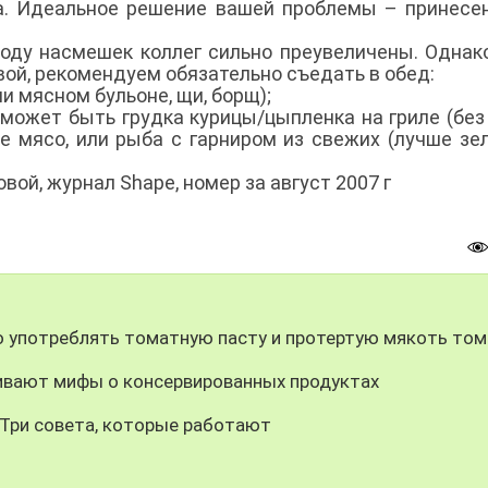
а. Идеальное решение вашей проблемы – принесе
оду насмешек коллег сильно преувеличены. Однак
вой, рекомендуем обязательно съедать в обед:
и мясном бульоне, щи, борщ);
может быть грудка курицы/цыпленка на гриле (без
е мясо, или рыба с гарниром из свежих (лучше зе
ой, журнал Shape, номер за август 2007 г
о употреблять томатную пасту и протертую мякоть то
еивают мифы о консервированных продуктах
 Три совета, которые работают