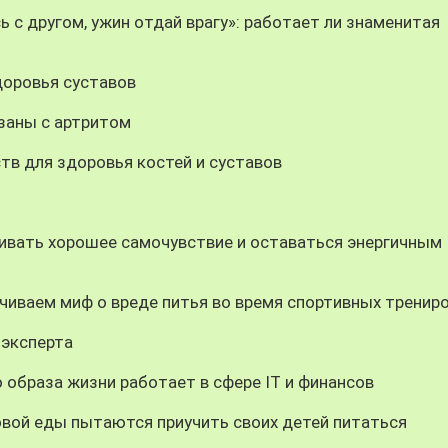
 с другом, ужин отдай врагу»: работает ли знаменитая
доровья суставов
заны с артритом
в для здоровья костей и суставов
ивать хорошее самочувствие и оставаться энергичным
нчиваем миф о вреде питья во время спортивных тренир
 эксперта
образа жизни работает в сфере IT и финансов
вой еды пытаются приучить своих детей питаться