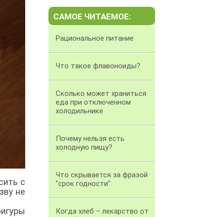
САМОЕ ЧИТАЕМОЕ:
Рациональное питание
Что такое флавоноиды?
Сколько может храниться
еда при отключенном
холодильнике
Почему нельзя есть
холодную пищу?
Что скрывается за фразой
сить с
"срок годности"
зву не
фигуры
Когда хлеб – лекарство от