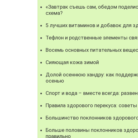
«Завтрак съешь сам, обедом поделись
схема?
5 лучших витаминов и добавок для з
Тефлон и родственные элементы свя
Восемь основных питательных вещест
Сияющая кожа зимой
Долой осеннюю хандру: как поддерж
осенью
Спорт и вода – вместе всегда: разве
Правила здорового перекуса: советы
Большинство поклонников здорового 
Больше половины поклонников здоро
правильно