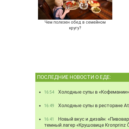
Чем полезен обед в семейном
кругу?
ПОСЛЕДНИЕ НОВОСТИ О ЕДЕ:
Холодные супы в «Кофемании»
16:54
Холодные супы в ресторане Atl
16:49
Новый вкус и дизайн: «Пивова
16:41
темный лагер «Крушовице Kronprinz 