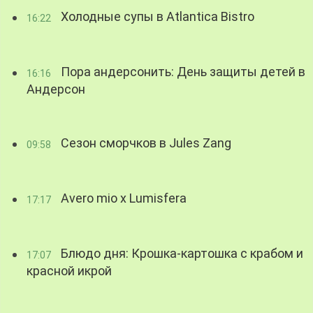
Холодные супы в Atlantica Bistro
16:22
Пора андерсонить: День защиты детей в
16:16
Андерсон
Сезон сморчков в Jules Zang
09:58
Avero mio x Lumisfera
17:17
Блюдо дня: Крошка-картошка с крабом и
17:07
красной икрой