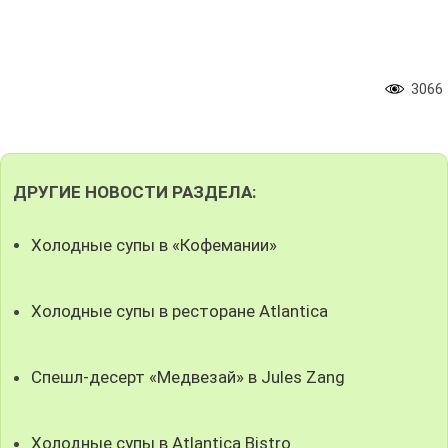
3066
ДРУГИЕ НОВОСТИ РАЗДЕЛА:
Холодные супы в «Кофемании»
Холодные супы в ресторане Atlantica
Спешл-десерт «Медвезай» в Jules Zang
Холодные супы в Atlantica Bistro