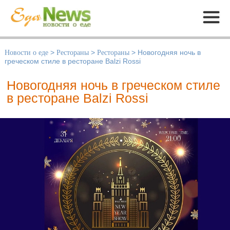
Меню
Новости о еде
>
Рестораны
>
Рестораны
>
Новогодняя ночь в
греческом стиле в ресторане Balzi Rossi
Новогодняя ночь в греческом стиле
в ресторане Balzi Rossi