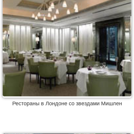
Рестораны в Лондоне со звездами Мишлен