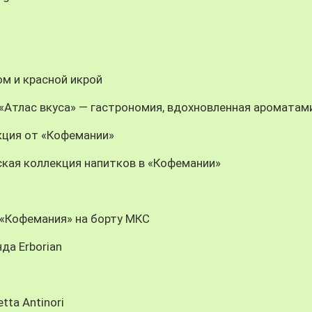
м и красной икрой
n: «Атлас вкуса» — гастрономия, вдохновленная ароматам
кция от «Кофемании»
кая коллекция напитков в «Кофемании»
: «Кофемания» на борту МКС
да Erborian
tta Antinori