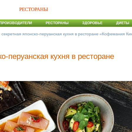
РЕСТОРАНЫ
ПРОИЗВОДИТЕЛИ
РЕСТОРАНЫ
ЗДОРОВЬЕ
ДИЕТЫ
: секретная японско-перуанская кухня в ресторане «Кофемания Ки
ко-перуанская кухня в ресторане