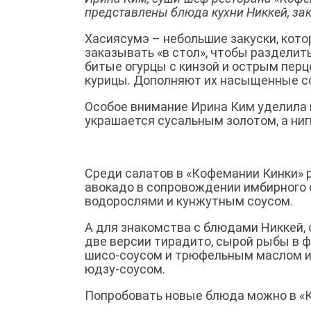
представлены блюда кухни Никкей, зак
Хасиясумэ – небольшие закуски, кот
заказывать «в стол», чтобы разделит
битые огурцы с кинзой и острым перц
курицы. Дополняют их насыщенные со
Особое внимание Ирина Ким уделила 
украшается сусальным золотом, а ни
Среди салатов в «Кофемании Кинки» 
авокадо в сопровождении имбирного с
водорослями и кунжутным соусом.
А для знакомства с блюдами Никкей,
две версии тирадито, сырой рыбы в ф
шисо-соусом и трюфельным маслом и 
юдзу-соусом.
Попробовать новые блюда можно в «К