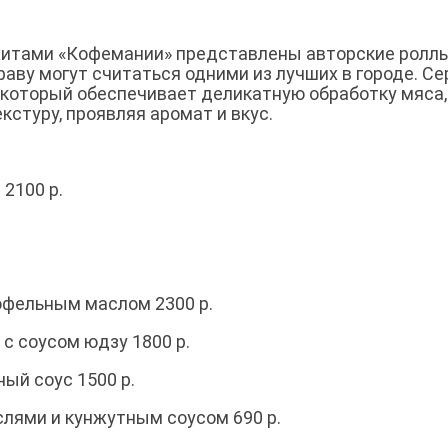
хитами «Кофемании» представлены авторские роллы
раву могут считаться одними из лучших в городе. С
, который обеспечивает деликатную обработку мяса
кстуру, проявляя аромат и вкус.
 2100 р.
рюфельным маслом 2300 р.
 с соусом юдзу 1800 р.
ый соус 1500 р.
слями и кунжутным соусом 690 р.