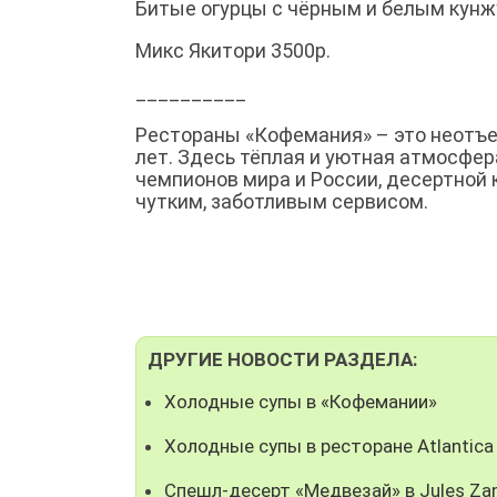
Битые огурцы с чёрным и белым кунжу
Микс Якитори 3500р.
__________
Рестораны «Кофемания» – это неотъе
лет. Здесь тёплая и уютная атмосфер
чемпионов мира и России, десертной 
чутким, заботливым сервисом.
ДРУГИЕ НОВОСТИ РАЗДЕЛА:
Холодные супы в «Кофемании»
Холодные супы в ресторане Atlantica
Спешл-десерт «Медвезай» в Jules Za