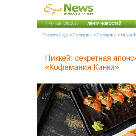
Пятница 7.08.2026
ЛЕНТА НОВОСТЕЙ
>
>
>
Никкей
Новости о еде
Рестораны
Рестораны
Никкей: секретная японс
«Кофемания Кинки»