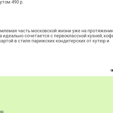
том 490 р.
млемая часть московской жизни уже на протяжении
а идеально сочетается с первоклассной кухней, коф
картой в стиле парижских кондитерских от кутюр и
ng