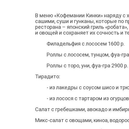
В меню «Кофемании Кинки» наряду с 
сашими, суши и гунканы, которые по п
ресторана – японский гриль «робата»
и овощей и сохраняет их сочность и те
Филадельфия с лососем 1600 р.
Роллы с лососем, тунцом, фуа-гра
Роллы с торо, уни, фуа-гра 2900 р.
Тирадито:
- из лакедры с соусом шисо и т
- из лосося с тартаром из огурцов
Салат с гребешками, авокадо и имбирн
Микс-салат с овощами, киноа, водоро