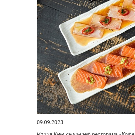
09.09.2023
Ирина Ким, суши-шеф ресторана «Кофе