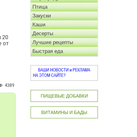
Птица
Закуски
Каши
Десерты
 20
Лучшие рецепты
е от
Быстрая еда
4389
ПИЩЕВЫЕ ДОБАВКИ
ВИТАМИНЫ И БАДЫ