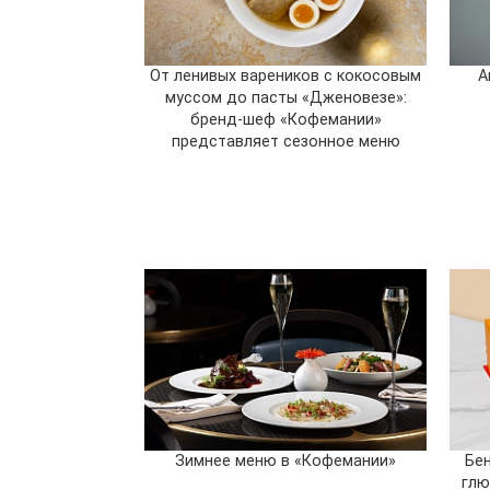
От ленивых вареников с кокосовым
А
муссом до пасты «Дженовезе»:
бренд-шеф «Кофемании»
представляет сезонное меню
Зимнее меню в «Кофемании»
Бен
глю