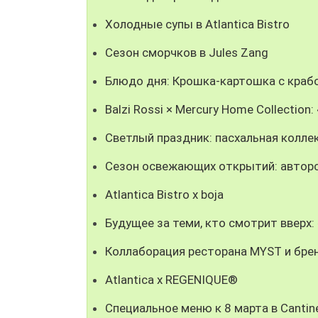
Холодные супы в Atlantica Bistro
Сезон сморчков в Jules Zang
Блюдо дня: Крошка-картошка с крабо
Balzi Rossi × Mercury Home Collectio
Светлый праздник: пасхальная колле
Сезон освежающих открытий: авторс
Atlantica Bistro x boja
Будущее за теми, кто смотрит вверх
Коллаборация ресторана MYST и брен
Atlantica x REGENIQUE®
Специальное меню к 8 марта в Cantine