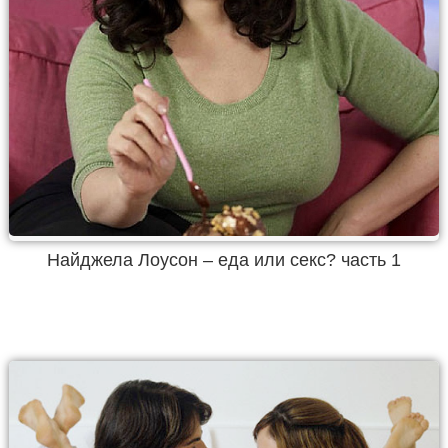
Найджела Лоусон – еда или секс? часть 1