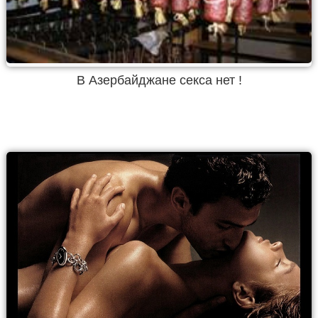
В Азербайджане секса нет !