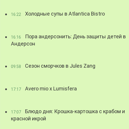
Холодные супы в Atlantica Bistro
16:22
Пора андерсонить: День защиты детей в
16:16
Андерсон
Сезон сморчков в Jules Zang
09:58
Avero mio x Lumisfera
17:17
Блюдо дня: Крошка-картошка с крабом и
17:07
красной икрой