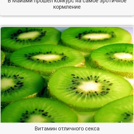
В Майами прошел конкурс на самое эротичное
кормление
Витамин отличного секса