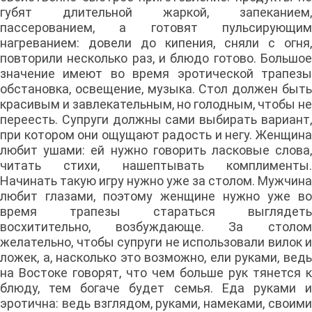
губят длительной жаркой, запеканием,
пассерованием, а готовят пульсирующим
нагреванием: довели до кипения, сняли с огня,
повторили несколько раз, и блюдо готово. Большое
значение имеют во время эротической трапезы
обстановка, освещение, музыка. Стол должен быть
красивым и завлекательным, но голодным, чтобы не
переесть. Супруги должны сами выбирать вариант,
при котором они ощущают радость и негу. Женщина
любит ушами: ей нужно говорить ласковые слова,
читать стихи, нашептывать комплименты.
Начинать такую игру нужно уже за столом. Мужчина
любит глазами, поэтому женщине нужно уже во
время трапезы стараться выглядеть
восхитительно, возбуждающе. За столом
желательно, чтобы супруги не использовали вилок и
ложек, а, насколько это возможно, ели руками, ведь
на Востоке говорят, что чем больше рук тянется к
блюду, тем богаче будет семья. Еда руками и
эротична: ведь взглядом, руками, намеками, своими