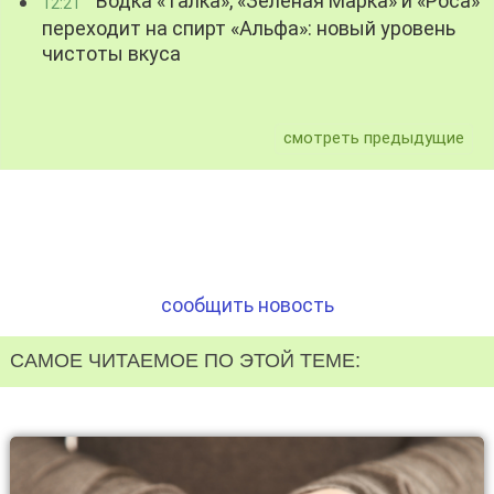
Водка «Талка», «Зелёная Марка» и «Роса»
12:21
переходит на спирт «Альфа»: новый уровень
чистоты вкуса
смотреть предыдущие
сообщить новость
САМОЕ ЧИТАЕМОЕ ПО ЭТОЙ ТЕМЕ: