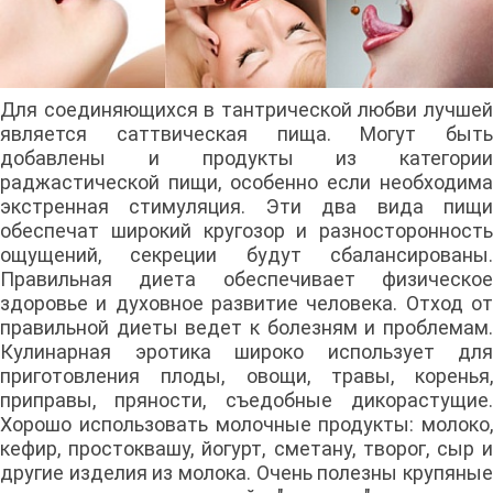
Для соединяющихся в тантрической любви лучшей
является саттвическая пища. Могут быть
добавлены и продукты из категории
раджастической пищи, особенно если необходима
экстренная стимуляция. Эти два вида пищи
обеспечат широкий кругозор и разносторонность
ощущений, секреции будут сбалансированы.
Правильная диета обеспечивает физическое
здоровье и духовное развитие человека. Отход от
правильной диеты ведет к болезням и проблемам.
Кулинарная эротика широко использует для
приготовления плоды, овощи, травы, коренья,
приправы, пряности, съедобные дикорастущие.
Хорошо использовать молочные продукты: молоко,
кефир, простоквашу, йогурт, сметану, творог, сыр и
другие изделия из молока. Очень полезны крупяные