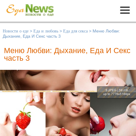
Меню
Новости о еде
>
Еда и любовь
>
Еда для секса
>
Меню Любви:
Дыхание, Еда И Секс часть 3
Меню Любви: Дыхание, Еда И Секс
часть 3