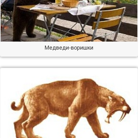
Медведи-воришки