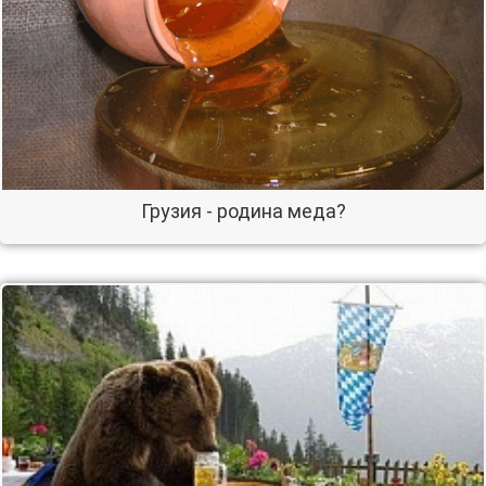
Грузия - родина меда?