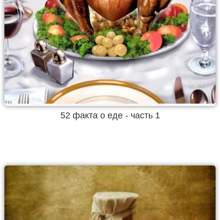
52 факта о еде - часть 1