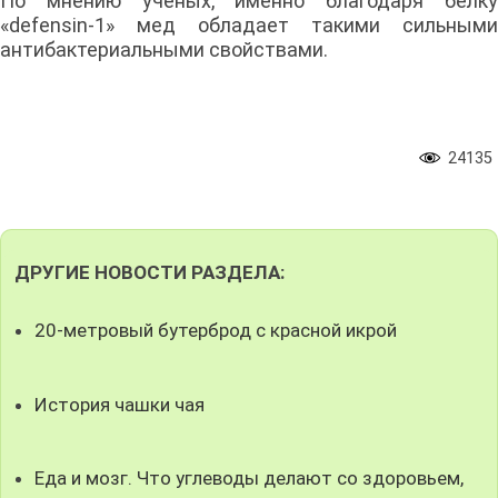
По мнению ученых, именно благодаря белку
«defensin-1» мед обладает такими сильными
антибактериальными свойствами.
24135
ДРУГИЕ НОВОСТИ РАЗДЕЛА:
20-метровый бутерброд с красной икрой
История чашки чая
Еда и мозг. Что углеводы делают со здоровьем,