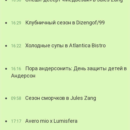
16:36
Клубничный сезон в Dizengof/99
16:29
Холодные супы в Atlantica Bistro
16:22
Пора андерсонить: День защиты детей в
16:16
Андерсон
Сезон сморчков в Jules Zang
09:58
Avero mio x Lumisfera
17:17