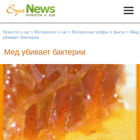
Меню
Новости о еде
>
Интересное о еде
>
Интересные цифры и факты
>
Мед
убивает бактерии
Мед убивает бактерии