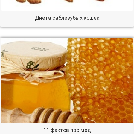
Диета саблезубых кошек
11 фактов про мед