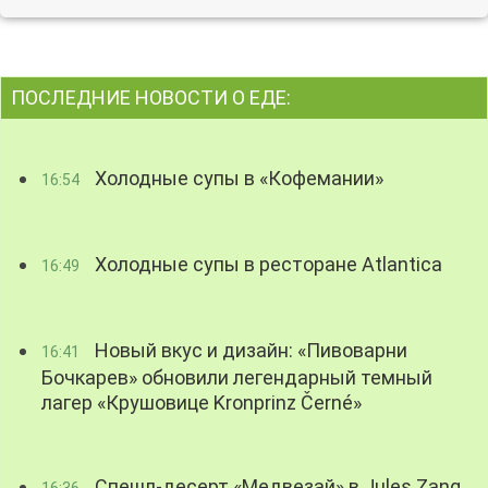
ПОСЛЕДНИЕ НОВОСТИ О ЕДЕ:
Холодные супы в «Кофемании»
16:54
Холодные супы в ресторане Atlantica
16:49
Новый вкус и дизайн: «Пивоварни
16:41
Бочкарев» обновили легендарный темный
лагер «Крушовице Kronprinz Černé»
Спешл-десерт «Медвезай» в Jules Zang