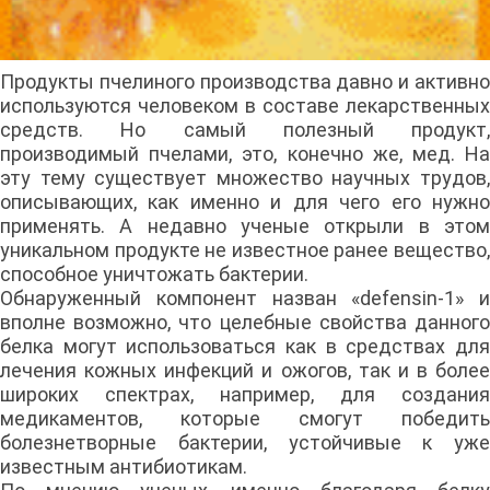
Продукты пчелиного производства давно и активно
используются человеком в составе лекарственных
средств. Но самый полезный продукт,
производимый пчелами, это, конечно же, мед. На
эту тему существует множество научных трудов,
описывающих, как именно и для чего его нужно
применять. А недавно ученые открыли в этом
уникальном продукте не известное ранее вещество,
способное уничтожать бактерии.
Обнаруженный компонент назван «defensin-1» и
вполне возможно, что целебные свойства данного
белка могут использоваться как в средствах для
лечения кожных инфекций и ожогов, так и в более
широких спектрах, например, для создания
медикаментов, которые смогут победить
болезнетворные бактерии, устойчивые к уже
известным антибиотикам.