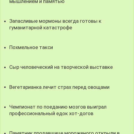
мышлением и памятью
Запасливые мормоны всегда готовы к
гуманитарной катастрофе
Похмельное такси
Сыр человеческий на творческой выставке
Вегетарианка лечит страх перед овощами
Чемпионат по поеданию мозгов выиграл
профессиональный едок хот-догов
Памятник продавщице мороженого открыли в