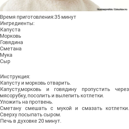
Время приготовления:35 минут
Ингредиенты:
Капуста
Морковь
Говядина
Сметана
Мука
Сыр
Инструкция:
Капусту и морковь отварить.
Капусту,морковь и говядину пропустить через
мясорубку, посолить и вылепить котлетки.
Уложить на протвень.
Сметану смешать с мукой и смазать котлетки.
Сверху посыпать сыром.
Печь в духовке 20 минут.