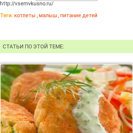
http://vsemvkusno.ru/
Теги:
котлеты
,
малыш
,
питание детей
СТАТЬИ ПО ЭТОЙ ТЕМЕ: