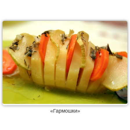
«Гармошки»