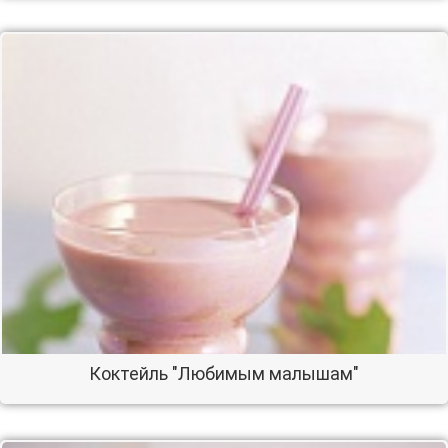
Коктейль "Любимым малышам"