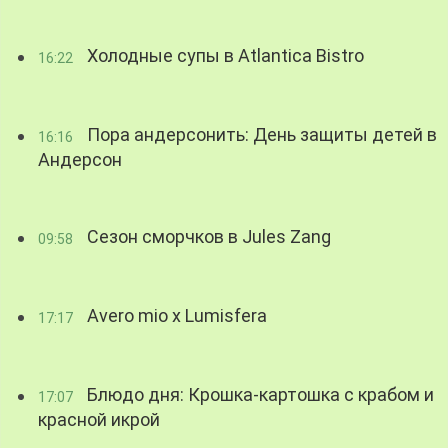
Холодные супы в Atlantica Bistro
16:22
Пора андерсонить: День защиты детей в
16:16
Андерсон
Сезон сморчков в Jules Zang
09:58
Avero mio x Lumisfera
17:17
Блюдо дня: Крошка-картошка с крабом и
17:07
красной икрой