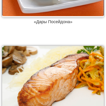
«Дары Посейдона»