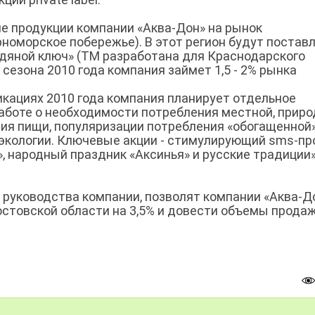
 продукции компании «Аква-Дон» на рынок
рноморское побережье). В этот регион будут постав
Ледяной ключ» (ТМ разработана для Краснодарского
 сезона 2010 года компания займет 1,5 - 2% рынка
кациях 2010 года компания планирует отдельное
аботе о необходимости потребления местной, прир
ния пищи, популяризации потребления «обогащенной
 экологии. Ключевые акции - стимулирующий sms-пр
», народный праздник «Аксинья» и русские традиции»
 руководства компании, позволят компании «Аква-Д
остовской области на 3,5% и довести объемы прода