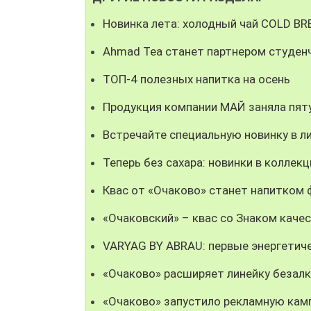
Новинка лета: холодный чай COLD B
Ahmad Tea станет партнером студен
ТОП-4 полезных напитка на осень
Продукция компании МАЙ заняла пят
Встречайте специальную новинку в л
Теперь без сахара: новинки в коллекц
Квас от «Очаково» станет напитком
«Очаковский» – квас со Знаком каче
VARYAG BY ABRAU: первые энергетич
«Очаково» расширяет линейку безал
«Очаково» запустило рекламную кам