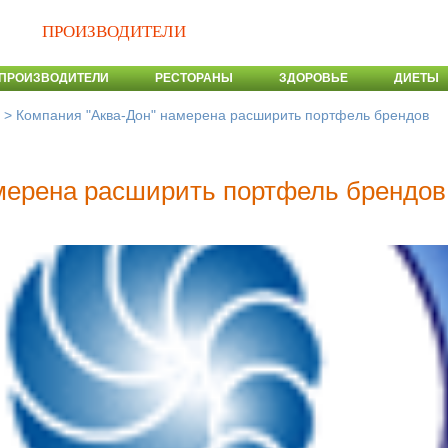
ПРОИЗВОДИТЕЛИ
ПРОИЗВОДИТЕЛИ
РЕСТОРАНЫ
ЗДОРОВЬЕ
ДИЕТЫ
>
Компания "Аква-Дон" намерена расширить портфель брендов
мерена расширить портфель брендов