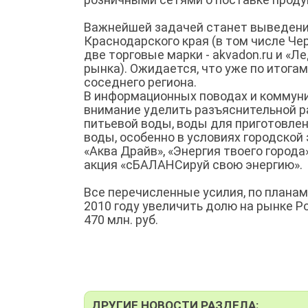
Важнейшей задачей станет выведение
Краснодарского края (в том числе Че
две торговые марки - akvadon.ru и «
рынка). Ожидается, что уже по итогам
соседнего региона.
В информационных поводах и коммуни
внимание уделить разъяснительной р
питьевой воды, воды для приготовле
воды, особенно в условиях городской
«Аква Драйв», «Энергия твоего города
акция «сБАЛАНСируй свою энергию».
Все перечисленные усилия, по планам
2010 году увеличить долю на рынке Р
470 млн. руб.
ДРУГИЕ НОВОСТИ РАЗДЕЛА: