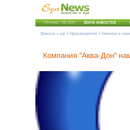
Пятница 7.08.2026
ЛЕНТА НОВОСТЕЙ
>
>
Новости о еде
Производители
Напитки и соки
Компания "Аква-Дон" на