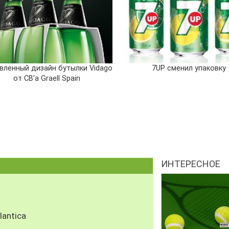
вленный дизайн бутылки Vidago
7UP сменил упаковку
от CB’a Graell Spain
ИНТЕРЕСНОЕ
antica