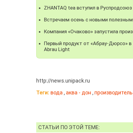
ZHANTAQ tea вступил в Руспродсоюз
Встречаем осень с новыми полезным
Компания «Очаково» запустила прои
Первый продукт от «Абрау-Дюрсо» в 
Abrau Light
http://news.unipack.ru
Теги:
вода
,
аква - дон
,
производитель
СТАТЬИ ПО ЭТОЙ ТЕМЕ: