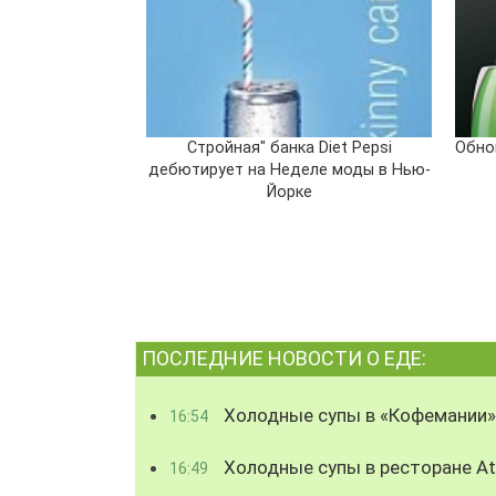
Стройная" банка Diet Pepsi
Обно
дебютирует на Неделе моды в Нью-
Йорке
ПОСЛЕДНИЕ НОВОСТИ О ЕДЕ:
Холодные супы в «Кофемании»
16:54
Холодные супы в ресторане Atl
16:49