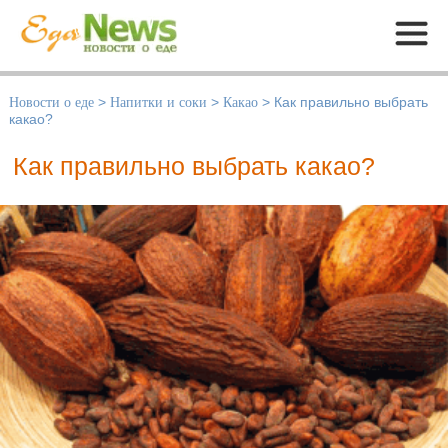
Меню
Новости о еде
>
Напитки и соки
>
Какао
>
Как правильно выбрать
какао?
Как правильно выбрать какао?