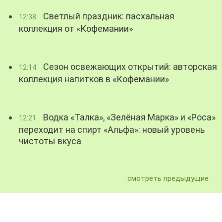
Светлый праздник: пасхальная
12:38
коллекция от «Кофемании»
Сезон освежающих открытий: авторская
12:14
коллекция напитков в «Кофемании»
Водка «Талка», «Зелёная Марка» и «Роса»
12:21
переходит на спирт «Альфа»: новый уровень
чистоты вкуса
смотреть предыдущие