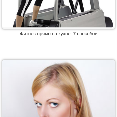
Фитнес прямо на кухне: 7 способов