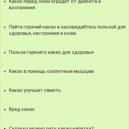
Какао перед сном оградит от диабета и
воспаления
Пейте горячий какао и наслаждайтесь пользой для
здоровья, настроения и кожи
Польза горячего какао для здоровья
Какао в помощь скелетным мышцам
Какао улучшит память
Вред какао
Сколько можно пить какао-напитка?