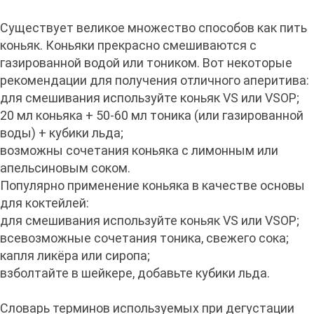
Существует великое множество способов как пить
коньяк. Коньяки прекрасно смешиваются с
газированной водой или тоником. Вот некоторые
рекомендации для получения отличного аперитива:
для смешивания используйте коньяк VS или VSOP;
20 мл коньяка + 50-60 мл тоника (или газированной
воды) + кубики льда;
возможны сочетания коньяка с лимонным или
апельсиновым соком.
Популярно применение коньяка в качестве основы
для коктейлей:
для смешивания используйте коньяк VS или VSOP;
всевозможные сочетания тоника, свежего сока;
капля ликёра или сиропа;
взболтайте в шейкере, добавьте кубики льда.
Словарь терминов используемых при дегустации