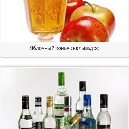
Яблочный коньяк кальвадос