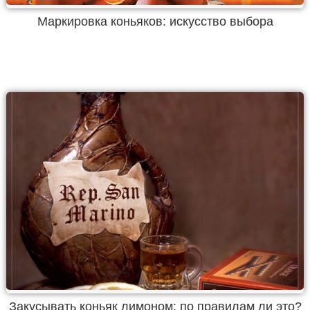
Маркировка коньяков: искусство выбора
Закусывать коньяк лимоном: по правилам ли это?