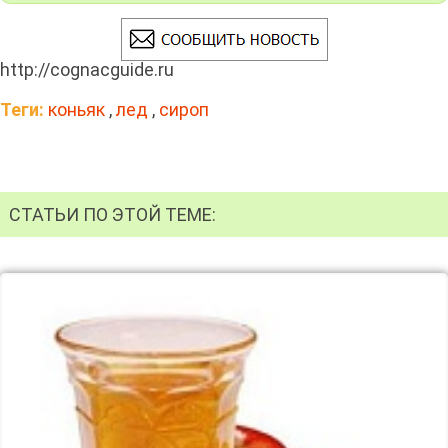
http://cognacguide.ru
Теги:
коньяк
,
лед
,
сироп
СТАТЬИ ПО ЭТОЙ ТЕМЕ: