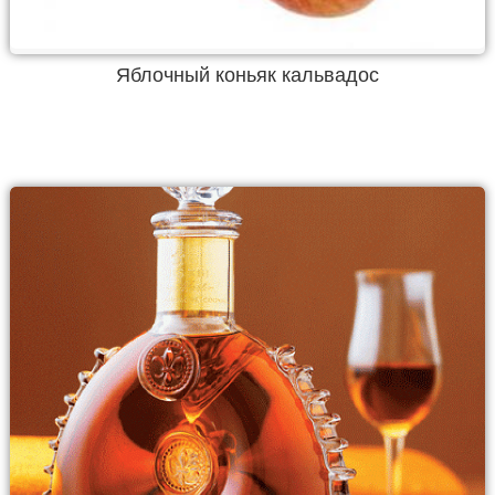
Яблочный коньяк кальвадос