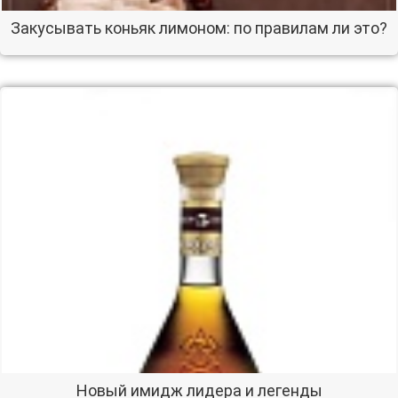
Закусывать коньяк лимоном: по правилам ли это?
Новый имидж лидера и легенды