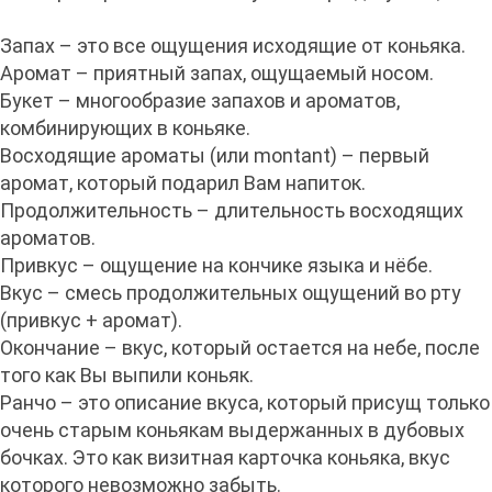
Запах – это все ощущения исходящие от коньяка.
Аромат – приятный запах, ощущаемый носом.
Букет – многообразие запахов и ароматов,
комбинирующих в коньяке.
Восходящие ароматы (или montant) – первый
аромат, который подарил Вам напиток.
Продолжительность – длительность восходящих
ароматов.
Привкус – ощущение на кончике языка и нёбе.
Вкус – смесь продолжительных ощущений во рту
(привкус + аромат).
Окончание – вкус, который остается на небе, после
того как Вы выпили коньяк.
Ранчо – это описание вкуса, который присущ только
очень старым коньякам выдержанных в дубовых
бочках. Это как визитная карточка коньяка, вкус
которого невозможно забыть.