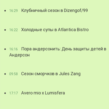
Клубничный сезон в Dizengof/99
16:29
Холодные супы в Atlantica Bistro
16:22
Пора андерсонить: День защиты детей в
16:16
Андерсон
Сезон сморчков в Jules Zang
09:58
Avero mio x Lumisfera
17:17