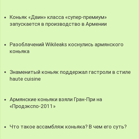
Коньяк «Двин» класса «супер-премиум»
запускается в производство в Армении
Разоблачений Wikileaks коснулись армянского
коньяка
Знаменитый коньяк поддержал гастроли в стиле
haute cuisine
Армянские коньяки взяли Гран-При на
«Продэкспо-2011»
Что такое ассамбляж коньяка? В чем его суть?