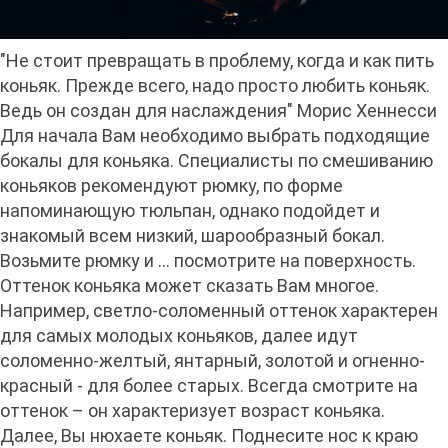
"Не стоит превращать в проблему, когда и как пить
коньяк. Прежде всего, надо просто любить коньяк.
Ведь он создан для наслаждения" Морис Хеннесси
Для начала Вам необходимо выбрать подходящие
бокалы для коньяка. Специалисты по смешиванию
коньяков рекомендуют рюмку, по форме
напоминающую тюльпан, однако подойдет и
знакомый всем низкий, шарообразный бокал.
Возьмите рюмку и … посмотрите на поверхность.
Оттенок коньяка может сказать Вам многое.
Например, светло-соломенный оттенок характерен
для самых молодых коньяков, далее идут
соломенно-желтый, янтарный, золотой и огненно-
красный - для более старых. Всегда смотрите на
оттенок – он характеризует возраст коньяка.
Далее, Вы нюхаете коньяк. Поднесите нос к краю