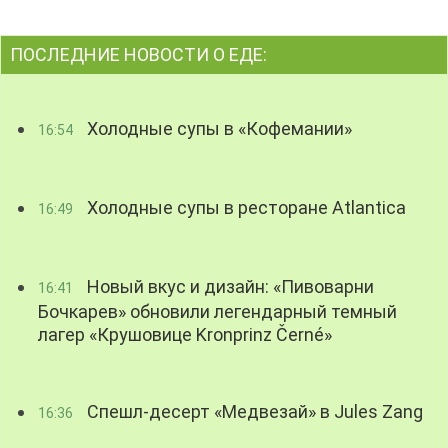
ПОСЛЕДНИЕ НОВОСТИ О ЕДЕ:
Холодные супы в «Кофемании»
16:54
Холодные супы в ресторане Atlantica
16:49
Новый вкус и дизайн: «Пивоварни
16:41
Бочкарев» обновили легендарный темный
лагер «Крушовице Kronprinz Černé»
Спешл-десерт «Медвезай» в Jules Zang
16:36