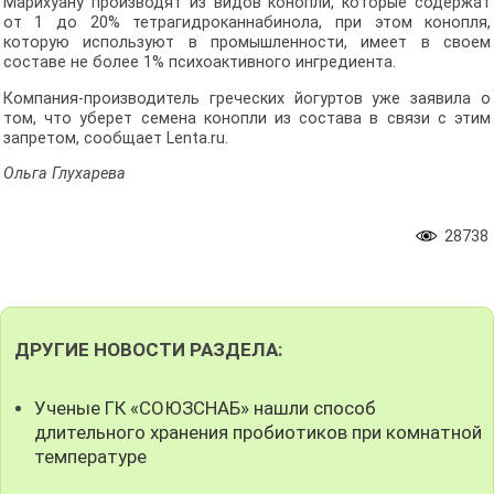
Марихуану производят из видов конопли, которые содержат
от 1 до 20% тетрагидроканнабинола, при этом конопля,
которую используют в промышленности, имеет в своем
составе не более 1% психоактивного ингредиента.
Компания-производитель греческих йогуртов уже заявила о
том, что уберет семена конопли из состава в связи с этим
запретом, сообщает Lenta.ru.
Ольга Глухарева
28738
ДРУГИЕ НОВОСТИ РАЗДЕЛА:
Ученые ГК «СОЮЗСНАБ» нашли способ
длительного хранения пробиотиков при комнатной
температуре