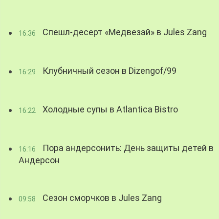
Спешл-десерт «Медвезай» в Jules Zang
16:36
Клубничный сезон в Dizengof/99
16:29
Холодные супы в Atlantica Bistro
16:22
Пора андерсонить: День защиты детей в
16:16
Андерсон
Сезон сморчков в Jules Zang
09:58