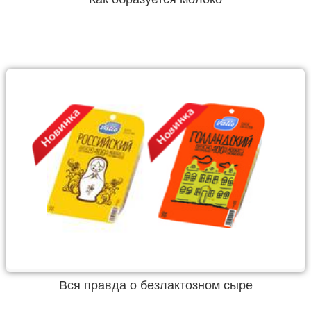
Вся правда о безлактозном сыре