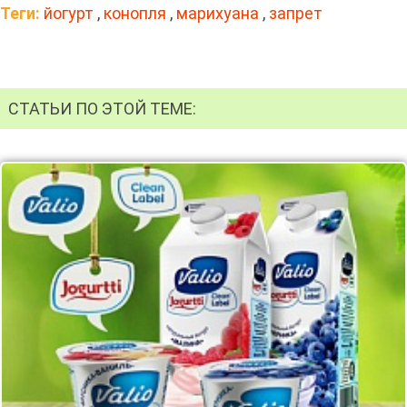
Теги:
йогурт
,
конопля
,
марихуана
,
запрет
СТАТЬИ ПО ЭТОЙ ТЕМЕ: