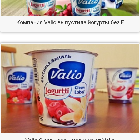
Компания Valio выпустила йогурты без Е