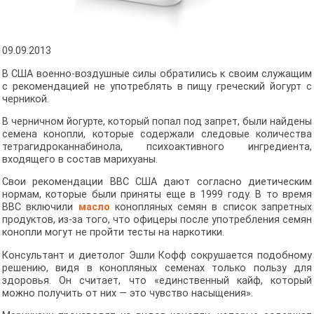
09.09.2013
В США военно-воздушные силы обратились к своим служащим
с рекомендацией не употреблять в пищу греческий йогурт с
черникой.
В черничном йогурте, который попал под запрет, были найдены
семена конопли, которые содержали следовые количества
тетрагидроканнабинола, психоактивного ингредиента,
входящего в состав марихуаны.
Свои рекомендации ВВС США дают согласно диетическим
нормам, которые были приняты еще в 1999 году. В то время
ВВС включили
масло
конопляных семян в список запретных
продуктов, из-за того, что офицеры после употребления семян
конопли могут не пройти тесты на наркотики.
Консультант и диетолог Эшли Кофф сокрушается подобному
решению, видя в конопляных семенах только пользу для
здоровья. Он считает, что «единственный кайф, который
можно получить от них — это чувство насыщения».