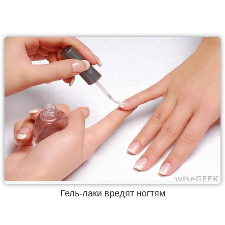
Гель-лаки вредят ногтям