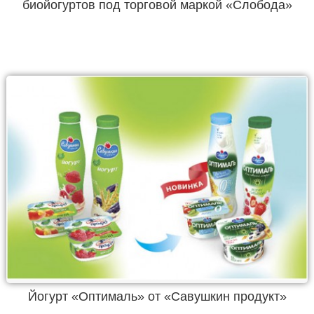
биойогуртов под торговой маркой «Слобода»
Йогурт «Оптималь» от «Савушкин продукт»