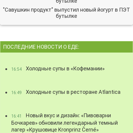
"Савушкин продукт" выпустил новый йогурт в ПЭТ
бутылке
ПОСЛЕДНИЕ НОВОСТИ О ЕДЕ:
Холодные супы в «Кофемании»
16:54
Холодные супы в ресторане Atlantica
16:49
Новый вкус и дизайн: «Пивоварни
16:41
Бочкарев» обновили легендарный темный
лагер «Крушовице Kronprinz Černé»