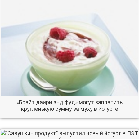
«Брайт даири энд фуд» могут заплатить
кругленькую сумму за муху в йогурте