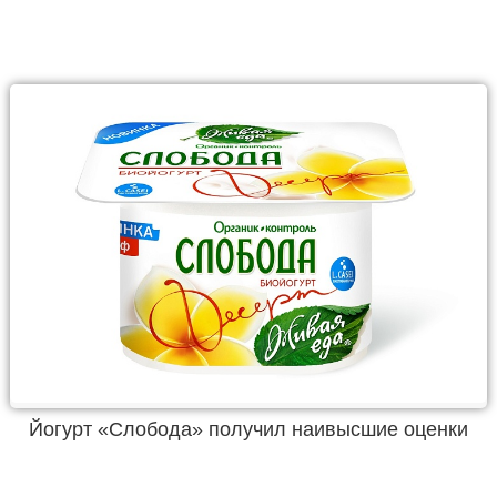
Йогурт «Слобода» получил наивысшие оценки