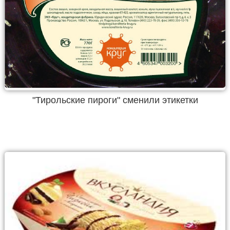
"Тирольские пироги" сменили этикетки