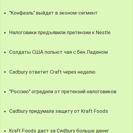
"Конфаэль" выйдет в эконом-сегмент
Налоговики предъявили претензии к Nestle
Солдаты США попьют чая с бен Ладеном
Cadbury ответит Craft через неделю
"Россию" оградили от претензий налоговиков
Cadbury придумала защиту от Kraft Foods
Kraft Foods даст за Cadbury больше денег