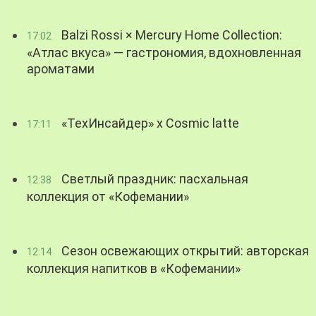
Balzi Rossi × Mercury Home Collection:
17:02
«Атлас вкуса» — гастрономия, вдохновленная
ароматами
«ТехИнсайдер» х Cosmic latte
17:11
Светлый праздник: пасхальная
12:38
коллекция от «Кофемании»
Сезон освежающих открытий: авторская
12:14
коллекция напитков в «Кофемании»