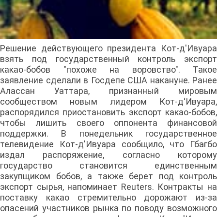
Решение действующего президента Кот-д'Ивуара
взять под государственный контроль экспорт
какао-бобов "похоже на воровство". Такое
заявление сделали в Госдепе США накануне. Ранее
Алассан Уаттара, признанный мировым
сообществом новым лидером Кот-д‘Ивуара,
распорядился приостановить экспорт какао-бобов,
чтобы лишить своего оппонента финансовой
поддержки. В понедельник государственное
телевидение Кот-д'Ивуара сообщило, что Гбагбо
издал распоряжение, согласно которому
государство становится единственным
закупщиком бобов, а также берет под контроль
экспорт сырья, напоминает Reuters. Контракты на
поставку какао стремительно дорожают из-за
опасений участников рынка по поводу возможного