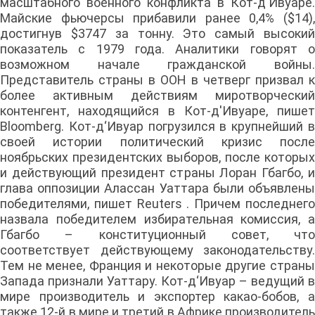
масштабного военного конфликта в Кот-д'Ивуаре.
Майские фьючерсы прибавили ранее 0,4% ($14),
достигнув $3747 за тонну. Это самый высокий
показатель с 1979 года. Аналитики говорят о
возможном начале гражданской войны.
Представитель страны в ООН в четверг призвал к
более активным действиям миротворческий
контенгент, находящийся в Кот-д'Ивуаре, пишет
Bloomberg. Кот-д‘Ивуар погрузился в крупнейший в
своей истории политический кризис после
ноябрьских президентских выборов, после которых
и действующий президент страны Лоран Гбагбо, и
глава оппозиции Алассан Уаттара были объявлены
победителями, пишет Reuters . Причем последнего
назвала победителем избирательная комиссия, а
Гбагбо – конституционный совет, что
соответствует действующему законодательству.
Тем не менее, Франция и некоторые другие страны
Запада признали Уаттару. Кот-д‘Ивуар – ведущий в
мире производитель и экспортер какао-бобов, а
также 12-й в мире и третий в Африке производитель