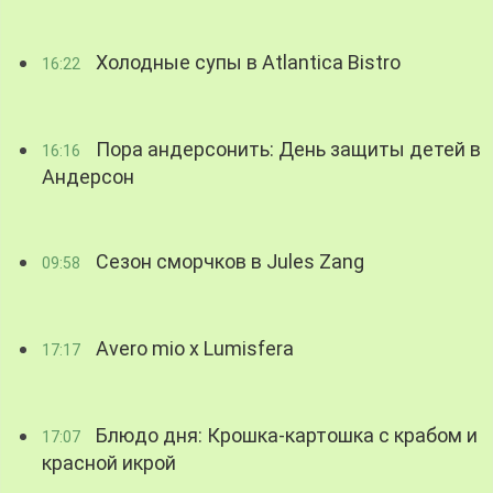
Холодные супы в Atlantica Bistro
16:22
Пора андерсонить: День защиты детей в
16:16
Андерсон
Сезон сморчков в Jules Zang
09:58
Avero mio x Lumisfera
17:17
Блюдо дня: Крошка-картошка с крабом и
17:07
красной икрой