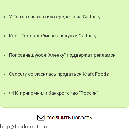
У Ferrero не хватило средств на Cadbury
Kraft Foods добилась покупки Cadbury
Поправившуюся "Аленку" поддержат рекламой
Cadbury согласилась продаться Kraft Foods
ФНС припомнили банкротство "России"
http://foodmonitor.ru