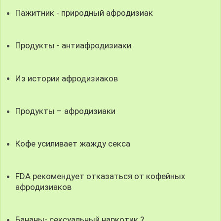
Пажитник - природный афродизиак
Продукты - антиафродизиаки
Из истории афродизиаков
Продукты – афродизиаки
Кофе усиливает жажду секса
FDA рекомендует отказаться от кофейных
афродизиаков
Бананы- сексуальный наркотик ?