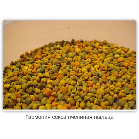
Гармония секса пчелиная пыльца