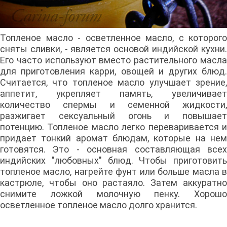
Топленое масло - осветленное масло, с которого
сняты сливки, - является основой индийской кухни.
Его часто используют вместо растительного масла
для приготовления карри, овощей и других блюд.
Считается, что топленое масло улучшает зрение,
аппетит, укрепляет память, увеличивает
количество спермы и семенной жидкости,
разжигает сексуальный огонь и повышает
потенцию. Топленое масло легко переваривается и
придает тонкий аромат блюдам, которые на нем
готовятся. Это - основная составляющая всех
индийских "любовных" блюд. Чтобы приготовить
топленое масло, нагрейте фунт или больше масла в
кастрюле, чтобы оно растаяло. Затем аккуратно
снимите ложкой молочную пенку. Хорошо
осветленное топленое масло долго хранится.