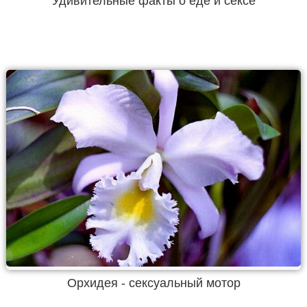
Удивительные факты о еде и сексе
Орхидея - сексуальный мотор