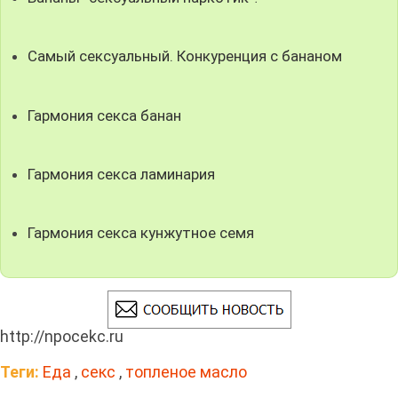
Самый сексуальный. Конкуренция с бананом
Гармония секса банан
Гармония секса ламинария
Гармония секса кунжутное семя
http://npocekc.ru
Теги:
Еда
,
секс
,
топленое масло