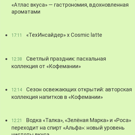
«Атлас вкуса» — гастрономия, вдохновленная
ароматами
«ТехИнсайдер» х Cosmic latte
17:11
Светлый праздник: пасхальная
12:38
коллекция от «Кофемании»
Сезон освежающих открытий: авторская
12:14
коллекция напитков в «Кофемании»
Водка «Талка», «Зелёная Марка» и «Роса»
12:21
переходит на спирт «Альфа»: новый уровень
чистоты вкуса