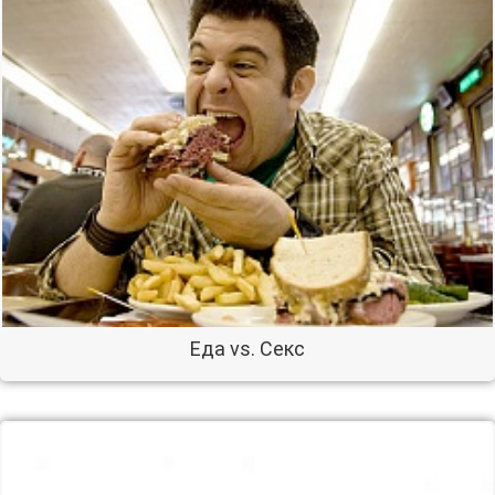
Еда vs. Секс