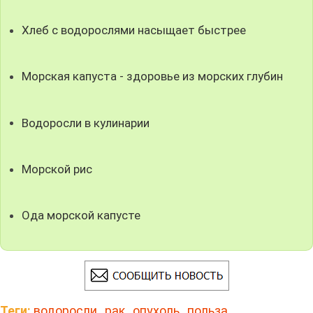
Хлеб с водорослями насыщает быстрее
Морская капуста - здоровье из морских глубин
Водоросли в кулинарии
Морской рис
Ода морской капусте
Теги:
водоросли
,
рак
,
опухоль
,
польза