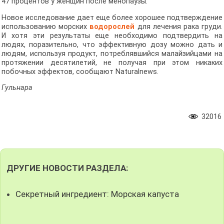
47 процентов у женщин после менопаузы.
Новое исследование дает еще более хорошее подтверждение
использованию морских
водорослей
для лечения рака груди.
И хотя эти результаты еще необходимо подтвердить на
людях, поразительно, что эффективную дозу можно дать и
людям, используя продукт, потреблявшийся малайзийцами на
протяжении десятилетий, не получая при этом никаких
побочных эффектов, сообщают Naturalnews.
Гульнара
32016
ДРУГИЕ НОВОСТИ РАЗДЕЛА:
Секретный ингредиент: Морская капуста