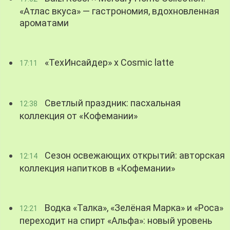
«Атлас вкуса» — гастрономия, вдохновленная
ароматами
«ТехИнсайдер» х Cosmic latte
17:11
Светлый праздник: пасхальная
12:38
коллекция от «Кофемании»
Сезон освежающих открытий: авторская
12:14
коллекция напитков в «Кофемании»
Водка «Талка», «Зелёная Марка» и «Роса»
12:21
переходит на спирт «Альфа»: новый уровень