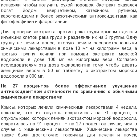
испаряли, чтобы получить сухой порошок. Экстракт оказался
богат йодом, кверцетином, катехином, рутином,
каротеноидами и более экзотическими антиоксидантами, как
фитофеофилин и флоротаннин.
Для проверки экстракта против рака груди крысам сделали
инъекции клеток рака груди и разделили их на 3 группы. Одну
группу не лечили вовсе, вторую лечили распространенными
химичскими лекарствами в дозе 10 мг на килограмм веса, а
третью группу лечили при помощи экстракта морской
водоросли в дозе 100 мг на килограмм веса. Согласно
исследователям эта доза эквивалентна тому, чтобы давать
женщинам весом в 50 кг таблетку с экстрактом морской
водоросли в 800 мг.
На 27 процентов более эффективное улучшение
антиоксидантной активности по сравнению с обычными
химическими лекарствами
Крысы, которых лечили химическими лекарствами 4 недели,
показали, что их опухоль сократилась на 71 процент, а
опухоль крыс, которых лечили экстрактом морской водоросли,
сократилась на 91 процент – на 27 процентов лучше, чем в
случае с химическими лекарствами. Химические лекарства
также были достаточно токсичны для печени и почек,