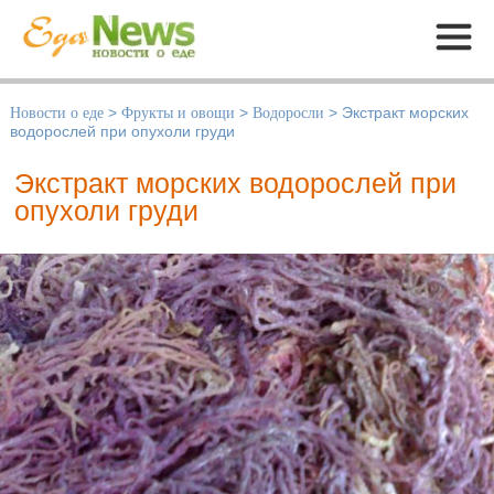
Меню
Новости о еде
>
Фрукты и овощи
>
Водоросли
>
Экстракт морских
водорослей при опухоли груди
Экстракт морских водорослей при
опухоли груди