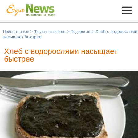
Меню
Новости о еде
>
Фрукты и овощи
>
Водоросли
>
Хлеб с водорослями
насыщает быстрее
Хлеб с водорослями насыщает
быстрее