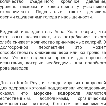
количество съеденного, кровяное давление,
уровень глюкозы и холестерина у участников
эксперимента. Подопытные также делились
своими ощущениями голода и насыщенности.
Ведущий исследователь Анна Холл говорит, что
этот опыт показывает, что потребление такого
хлеба снижает количество принимаемых калорий. В
долгосрочной перспективе это может
способствовать
снижению веса
или контролю з
ним. Ученые надеются провести долгосрочные
испытания, которые необходимы для подобного
рода выводов.
Доктор Крэйг Роуз, из Фонда морских водорослей
для здоровья, который поддерживал исследование,
сказал, что
морские водоросли
являются
естественным, восполнимым, органическим
компонентом питания, богатым незаменимыми