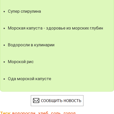
Супер спирулина
Морская капуста - здоровье из морских глубин
Водоросли в кулинарии
Морской рис
Ода морской капусте
Теги:
водоросли
,
хлеб
,
соль
,
голод
,