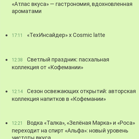
«Атлас вкуса» — гастрономия, вдохновленная
ароматами
«ТехИнсайдер» х Cosmic latte
17:11
Светлый праздник: пасхальная
12:38
коллекция от «Кофемании»
Сезон освежающих открытий: авторская
12:14
коллекция напитков в «Кофемании»
Водка «Талка», «Зелёная Марка» и «Роса»
12:21
переходит на спирт «Альфа»: новый уровень
чистоты вкуса