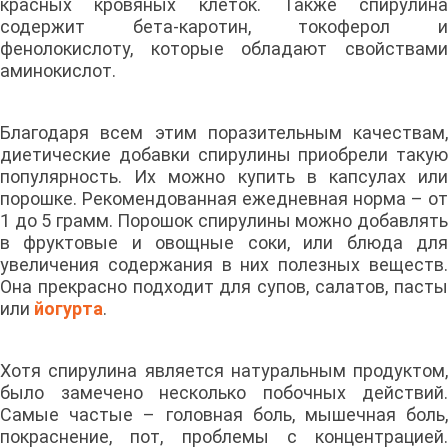
красных кровяных клеток. Также спирулина
содержит бета-каротин, токоферол и
фенолокислоту, которые обладают свойствами
аминокислот.
Благодаря всем этим поразительным качествам,
диетические добавки спирулины приобрели такую
популярность. Их можно купить в капсулах или
порошке. Рекомендованная ежедневная норма – от
1 до 5 грамм. Порошок спирулины можно добавлять
в фруктовые и овощные соки, или блюда для
увеличения содержания в них полезных веществ.
Она прекрасно подходит для супов, салатов, пасты
или
йогурта
.
Хотя спирулина является натуральным продуктом,
было замечено несколько побочных действий.
Самые частые – головная боль, мышечная боль,
покраснение, пот, проблемы с концентрацией.