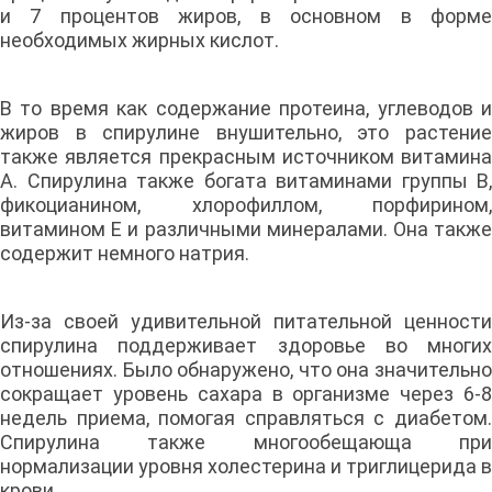
и 7 процентов жиров, в основном в форме
необходимых жирных кислот.
В то время как содержание протеина, углеводов и
жиров в спирулине внушительно, это растение
также является прекрасным источником витамина
А. Спирулина также богата витаминами группы В,
фикоцианином, хлорофиллом, порфирином,
витамином Е и различными минералами. Она также
содержит немного натрия.
Из-за своей удивительной питательной ценности
спирулина поддерживает здоровье во многих
отношениях. Было обнаружено, что она значительно
сокращает уровень сахара в организме через 6-8
недель приема, помогая справляться с диабетом.
Спирулина также многообещающа при
нормализации уровня холестерина и триглицерида в
крови.