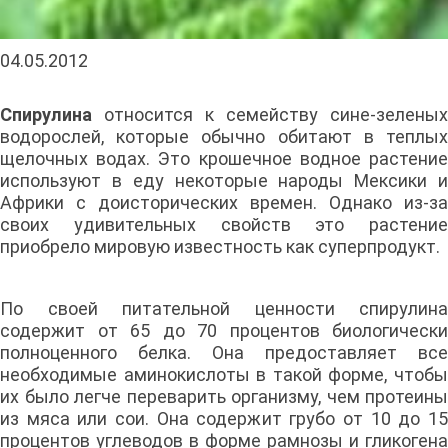
04.05.2012
Спирулина
относится к семейству сине-зеленых
водорослей, которые обычно обитают в теплых
щелочных водах. Это крошечное водное растение
используют в еду некоторые народы Мексики и
Африки с доисторических времен. Однако из-за
своих удивительных свойств это растение
приобрело мировую известность как суперпродукт.
По своей питательной ценности спирулина
содержит от 65 до 70 процентов биологически
полноценного белка. Она предоставляет все
необходимые аминокислоты в такой форме, чтобы
их было легче переварить организму, чем протеины
из мяса или сои. Она содержит грубо от 10 до 15
процентов углеводов в форме рамнозы и гликогена