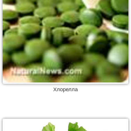
Хлорелла