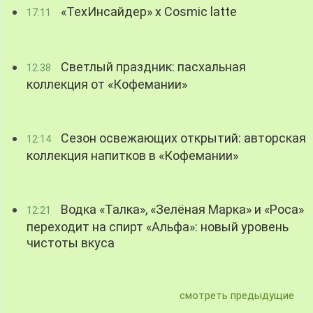
«ТехИнсайдер» х Cosmic latte
17:11
Светлый праздник: пасхальная
12:38
коллекция от «Кофемании»
Сезон освежающих открытий: авторская
12:14
коллекция напитков в «Кофемании»
Водка «Талка», «Зелёная Марка» и «Роса»
12:21
переходит на спирт «Альфа»: новый уровень
чистоты вкуса
смотреть предыдущие