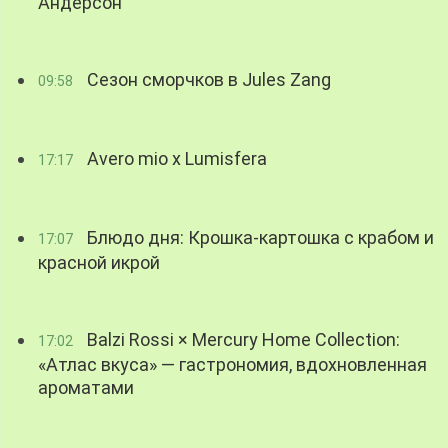
Андерсон
Сезон сморчков в Jules Zang
09:58
Avero mio x Lumisfera
17:17
Блюдо дня: Крошка-картошка с крабом и
17:07
красной икрой
Balzi Rossi × Mercury Home Collection:
17:02
«Атлас вкуса» — гастрономия, вдохновленная
ароматами