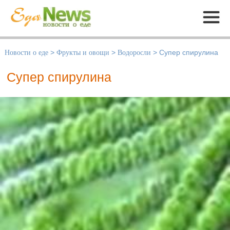
Меню
Новости о еде
>
Фрукты и овощи
>
Водоросли
>
Супер спирулина
Супер спирулина